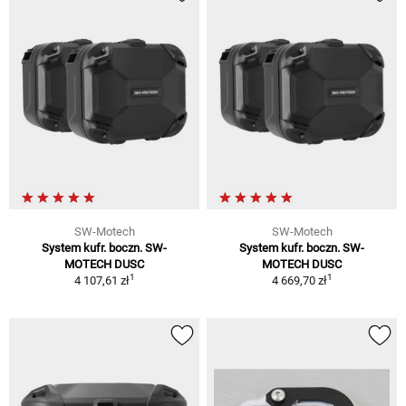
SW-Motech
SW-Motech
System kufr. boczn. SW-
System kufr. boczn. SW-
MOTECH DUSC
MOTECH DUSC
1
1
4 107,61 zł
4 669,70 zł