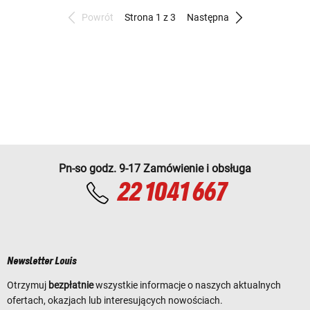
Powrót
Strona 1 z 3
Następna
Pn-so godz. 9-17 Zamówienie i obsługa
22 1041 667
Newsletter Louis
Otrzymuj
bezpłatnie
wszystkie informacje o naszych aktualnych
ofertach, okazjach lub interesujących nowościach.