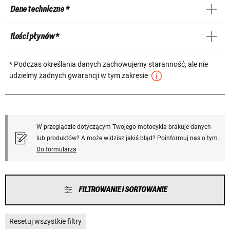
Dane techniczne *
Ilości płynów *
* Podczas określania danych zachowujemy staranność, ale nie
udzielmy żadnych gwarancji w tym zakresie
W przeglądzie dotyczącym Twojego motocykla brakuje danych
lub produktów? A może widzisz jakiś błąd? Poinformuj nas o tym.
Do formularza
FILTROWANIE I SORTOWANIE
Resetuj wszystkie filtry