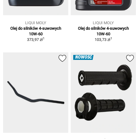
LIQUI MOLY
LIQUI MOLY
Olej do silników 4-suwowych
Olej do silników 4-suwowych
10W-60
10W-60
1
1
373,97 zł
103,73 zł
NOWOŚĆ