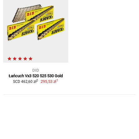
DID
Łańcuch Vx3 520 525 530 Gold
1
2
295,53 zł
SCD 462,60 zł