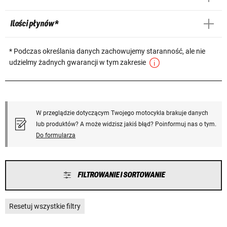
Ilości płynów *
* Podczas określania danych zachowujemy staranność, ale nie
udzielmy żadnych gwarancji w tym zakresie
W przeglądzie dotyczącym Twojego motocykla brakuje danych
lub produktów? A może widzisz jakiś błąd? Poinformuj nas o tym.
Do formularza
FILTROWANIE I SORTOWANIE
Resetuj wszystkie filtry