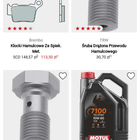
Brembo
TRW
Klocki Hamulcowe Ze Spiek.
Śruba Drążona Przewodu
Met.
Hamulcowego
1
1
2
113,50 zł
30,70 zł
SCD 148,57 zł