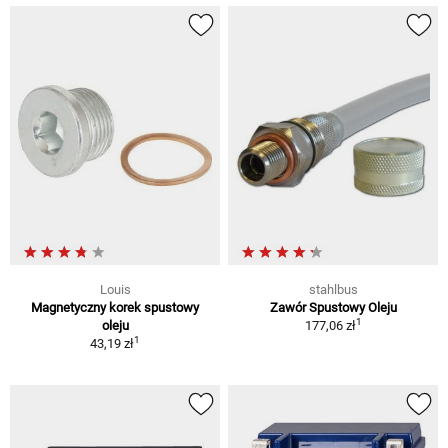
Louis
stahlbus
Magnetyczny korek spustowy
Zawór Spustowy Oleju
1
oleju
177,06 zł
1
43,19 zł