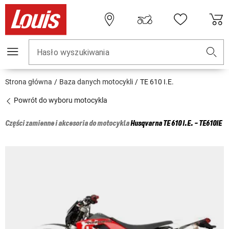
Hasło wyszukiwania
Strona główna
Baza danych motocykli
TE 610 I.E.
Powrót do wyboru motocykla
Części zamienne i akcesoria do motocykla
Husqvarna
TE 610 I.E. - TE610IE