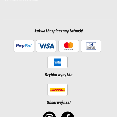
Łatwa i bezpieczna płatność
Szybka wysyłka
Obserwuj nas!