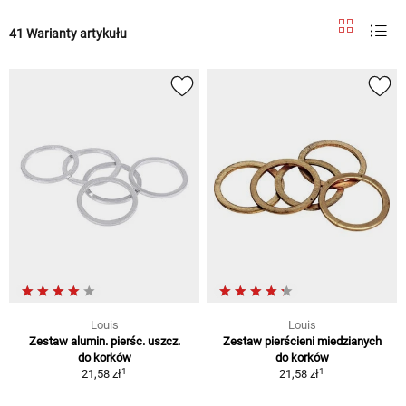
41 Warianty artykułu
Louis
Louis
Zestaw alumin. pierśc. uszcz.
Zestaw pierścieni miedzianych
do korków
do korków
1
1
21,58 zł
21,58 zł