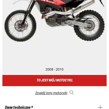
2008 - 2010
TO JEST MÓJ MOTOCYKL
Znajdź inny motocykl
Dane techniczne *