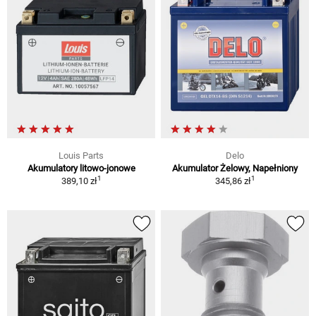
Louis Parts
Delo
Akumulatory litowo-jonowe
Akumulator Żelowy, Napełniony
1
1
389,10 zł
345,86 zł