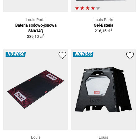
Louis Parts
Louis Parts
Bateria sodowo-jonowa
Gel-Bateria
1
SNA14Q
216,15 zł
1
389,10 zł
NOWOŚĆ
NOWOŚĆ
Louis
Louis