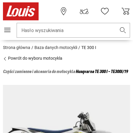
Hasło wyszukiwania
Strona główna
Baza danych motocykli
TE 300 I
Powrót do wyboru motocykla
Części zamienne i akcesoria do motocykla
Husqvarna
TE 300 I - TE300I/19