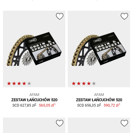
AFAM
AFAM
ZESTAW ŁAŃCUCHÓW 520
ZESTAW ŁAŃCUCHÓW 520
1
1
2
2
565,05 zł
590,72 zł
SCD 627,85 zł
SCD 656,35 zł