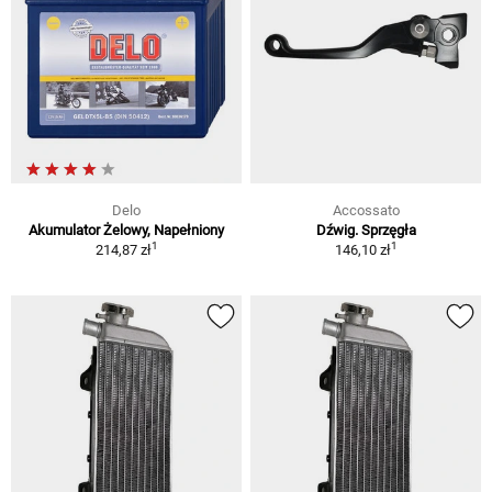
Delo
Accossato
Akumulator Żelowy, Napełniony
Dźwig. Sprzęgła
1
1
214,87 zł
146,10 zł