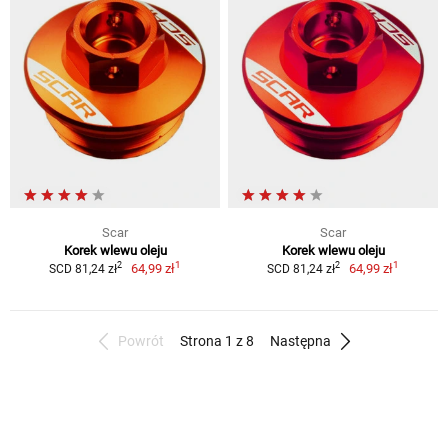
Scar
Scar
Korek wlewu oleju
Korek wlewu oleju
1
1
2
2
64,99 zł
64,99 zł
SCD 81,24 zł
SCD 81,24 zł
Powrót
Strona 1 z 8
Następna