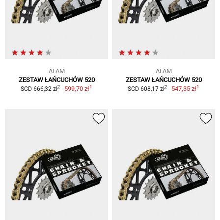
AFAM
AFAM
ZESTAW ŁAŃCUCHÓW 520
ZESTAW ŁAŃCUCHÓW 520
1
1
2
2
599,70 zł
547,35 zł
SCD 666,32 zł
SCD 608,17 zł