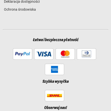
Deklaracja dostępności
Ochrona środowiska
Łatwa i bezpieczna płatność
Szybka wysyłka
Obserwuj nas!