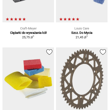
Craft-Meyer
Louis Care
Ciężarki do wyważania kół
Szcz. Do Mycia
1
1
25,75 zł
21,45 zł