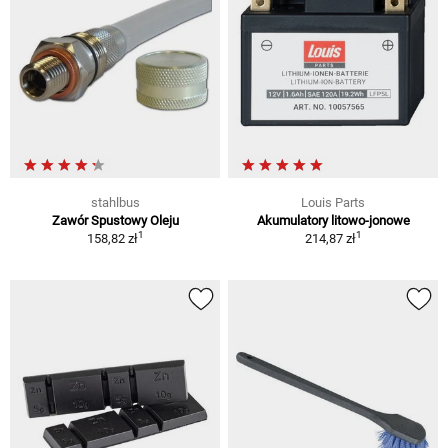
stahlbus
Louis Parts
Zawór Spustowy Oleju
Akumulatory litowo-jonowe
1
1
158,82 zł
214,87 zł