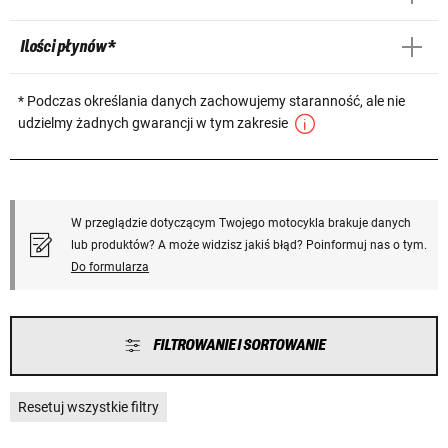
Ilości płynów *
* Podczas określania danych zachowujemy staranność, ale nie
udzielmy żadnych gwarancji w tym zakresie
W przeglądzie dotyczącym Twojego motocykla brakuje danych
lub produktów? A może widzisz jakiś błąd? Poinformuj nas o tym.
Do formularza
FILTROWANIE I SORTOWANIE
Resetuj wszystkie filtry