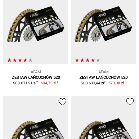
AFAM
AFAM
ZESTAW ŁAŃCUCHÓW 520
ZESTAW ŁAŃCUCHÓW 520
1
1
2
2
604,73 zł
570,08 zł
SCD 671,91 zł
SCD 633,44 zł