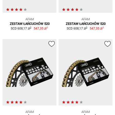
AFAM
AFAM
ZESTAW ŁAŃCUCHÓW 520
ZESTAW ŁAŃCUCHÓW 520
1
1
2
2
547,35 zł
547,35 zł
SCD 608,17 zł
SCD 608,17 zł
AFAM
AFAM