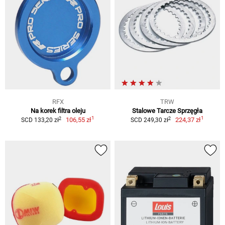
RFX
TRW
Na korek filtra oleju
Stalowe Tarcze Sprzęgła
1
1
2
2
106,55 zł
224,37 zł
SCD 133,20 zł
SCD 249,30 zł