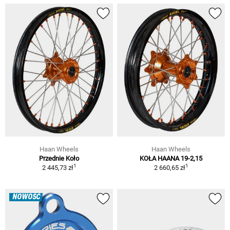
Haan Wheels
Haan Wheels
Przednie Koło
KOŁA HAANA 19-2,15
1
1
2 445,73 zł
2 660,65 zł
NOWOŚĆ