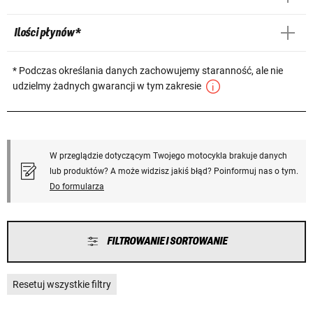
Ilości płynów *
* Podczas określania danych zachowujemy staranność, ale nie
udzielmy żadnych gwarancji w tym zakresie
W przeglądzie dotyczącym Twojego motocykla brakuje danych
lub produktów? A może widzisz jakiś błąd? Poinformuj nas o tym.
Do formularza
FILTROWANIE I SORTOWANIE
Resetuj wszystkie filtry