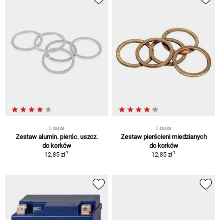
Louis
Louis
Zestaw alumin. pierśc. uszcz.
Zestaw pierścieni miedzianych
do korków
do korków
1
1
12,85 zł
12,85 zł