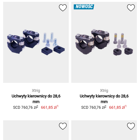
NOWOŚĆ
Xtrig
Xtrig
Uchwyty kierownicy do 28,6
Uchwyty kierownicy do 28,6
mm
mm
1
1
2
2
661,85 zł
661,85 zł
SCD 760,76 zł
SCD 760,76 zł