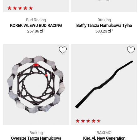
Bud Racing
Braking
KOREK WLEWU BUD RACING
Batfly Tarcza Hamulcowa Tylna
1
1
257,86 zł
580,23 zł
Braking
RAXIMO
Oversize Tarcza Hamulcowa
Kier. Al. New Generation