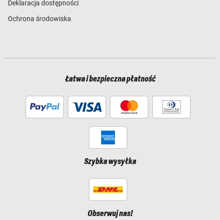
Deklaracja dostępności
Ochrona środowiska
Łatwa i bezpieczna płatność
Szybka wysyłka
Obserwuj nas!