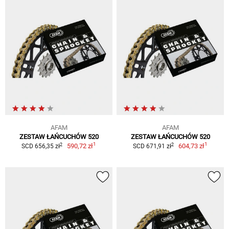
AFAM
AFAM
ZESTAW ŁAŃCUCHÓW 520
ZESTAW ŁAŃCUCHÓW 520
1
1
2
2
590,72 zł
604,73 zł
SCD 656,35 zł
SCD 671,91 zł