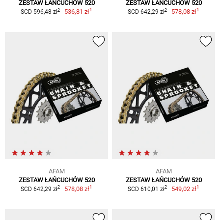
ZESTAW ŁAŃCUCHÓW 520
ZESTAW ŁAŃCUCHÓW 520
1
1
2
2
536,81 zł
578,08 zł
SCD 596,48 zł
SCD 642,29 zł
AFAM
AFAM
ZESTAW ŁAŃCUCHÓW 520
ZESTAW ŁAŃCUCHÓW 520
1
1
2
2
578,08 zł
549,02 zł
SCD 642,29 zł
SCD 610,01 zł