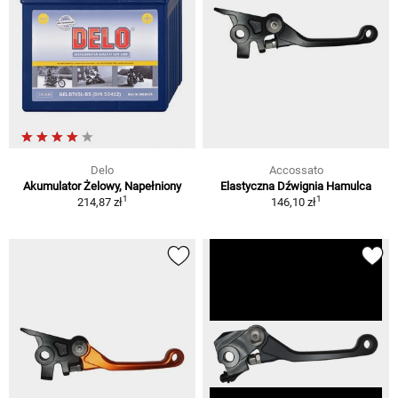
Delo
Accossato
Akumulator Żelowy, Napełniony
Elastyczna Dźwignia Hamulca
1
1
214,87 zł
146,10 zł