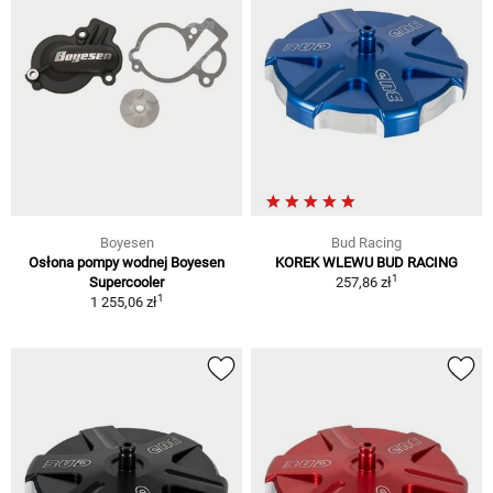
Boyesen
Bud Racing
Osłona pompy wodnej Boyesen
KOREK WLEWU BUD RACING
1
Supercooler
257,86 zł
1
1 255,06 zł