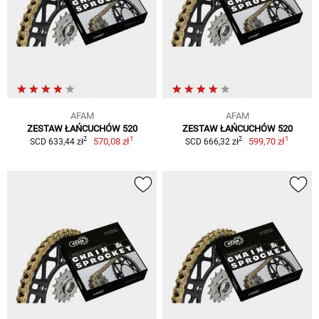
AFAM
AFAM
ZESTAW ŁAŃCUCHÓW 520
ZESTAW ŁAŃCUCHÓW 520
1
1
2
2
570,08 zł
599,70 zł
SCD 633,44 zł
SCD 666,32 zł