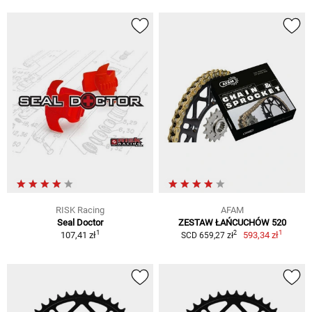
RISK Racing
AFAM
Seal Doctor
ZESTAW ŁAŃCUCHÓW 520
1
1
2
107,41 zł
593,34 zł
SCD 659,27 zł