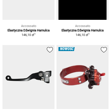
Accossato
Accossato
Elastyczna Dźwignia Hamulca
Elastyczna Dźwignia Hamulca
1
1
146,10 zł
146,10 zł
NOWOŚĆ