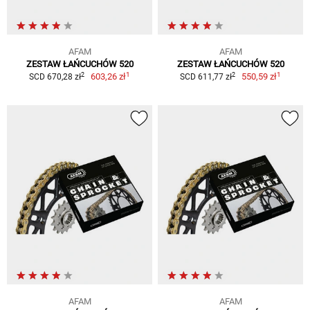
AFAM
AFAM
ZESTAW ŁAŃCUCHÓW 520
ZESTAW ŁAŃCUCHÓW 520
1
1
2
2
603,26 zł
550,59 zł
SCD 670,28 zł
SCD 611,77 zł
AFAM
AFAM