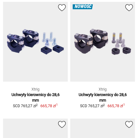
NOWOŚĆ
Xtrig
Xtrig
Uchwyty kierownicy do 28,6
Uchwyty kierownicy do 28,6
mm
mm
1
1
2
2
665,78 zł
665,78 zł
SCD 765,27 zł
SCD 765,27 zł