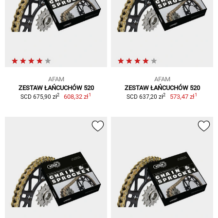
AFAM
AFAM
ZESTAW ŁAŃCUCHÓW 520
ZESTAW ŁAŃCUCHÓW 520
1
1
2
2
608,32 zł
573,47 zł
SCD 675,90 zł
SCD 637,20 zł