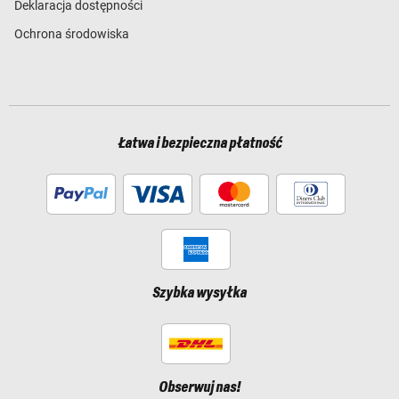
Deklaracja dostępności
Ochrona środowiska
Łatwa i bezpieczna płatność
Szybka wysyłka
Obserwuj nas!