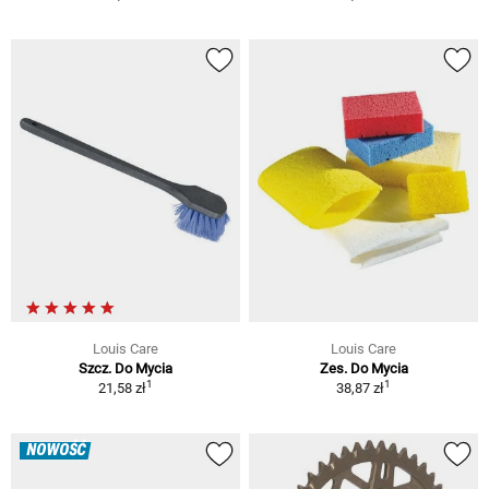
Louis Care
Louis Care
Szcz. Do Mycia
Zes. Do Mycia
1
1
21,58 zł
38,87 zł
NOWOŚĆ