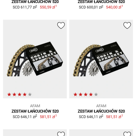
ZESTAW ŁAŃCUCHÓW 520
ZESTAW ŁAŃCUCHÓW 520
1
1
2
2
550,59 zł
540,00 zł
SCD 611,77 zł
SCD 600,01 zł
AFAM
AFAM
ZESTAW ŁAŃCUCHÓW 520
ZESTAW ŁAŃCUCHÓW 520
1
1
2
2
581,51 zł
581,51 zł
SCD 646,11 zł
SCD 646,11 zł