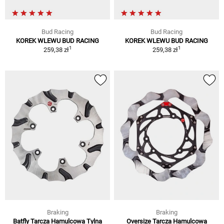
Bud Racing
Bud Racing
KOREK WLEWU BUD RACING
KOREK WLEWU BUD RACING
1
1
259,38 zł
259,38 zł
Braking
Braking
Batfly Tarcza Hamulcowa Tylna
Oversize Tarcza Hamulcowa