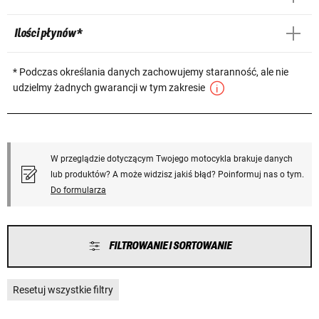
Ilości płynów *
* Podczas określania danych zachowujemy staranność, ale nie
udzielmy żadnych gwarancji w tym zakresie
W przeglądzie dotyczącym Twojego motocykla brakuje danych
lub produktów? A może widzisz jakiś błąd? Poinformuj nas o tym.
Do formularza
FILTROWANIE I SORTOWANIE
Resetuj wszystkie filtry