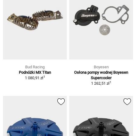
Bud Racing
Boyesen
Podnóżki MX Titan
Osłona pompy wodnej Boyesen
1
1 080,91 zł
Supercooler
1
1 262,51 zł