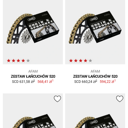
AFAM
AFAM
ZESTAW ŁAŃCUCHÓW 520
ZESTAW ŁAŃCUCHÓW 520
1
1
2
2
568,41 zł
594,22 zł
SCD 631,58 zł
SCD 660,24 zł