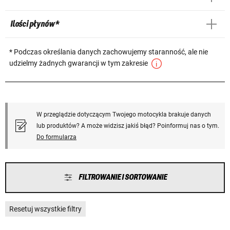
Ilości płynów *
* Podczas określania danych zachowujemy staranność, ale nie
udzielmy żadnych gwarancji w tym zakresie
W przeglądzie dotyczącym Twojego motocykla brakuje danych
lub produktów? A może widzisz jakiś błąd? Poinformuj nas o tym.
Do formularza
FILTROWANIE I SORTOWANIE
Resetuj wszystkie filtry