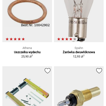
Athena
Spahn
Uszczelka wydechu
Żarówka dwuwłóknowa
1
1
25,90 zł
12,93 zł