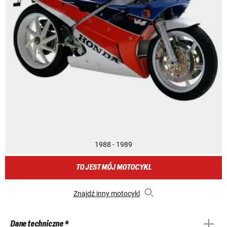
1988 - 1989
TO JEST MÓJ MOTOCYKL
Znajdź inny motocykl
Dane techniczne *