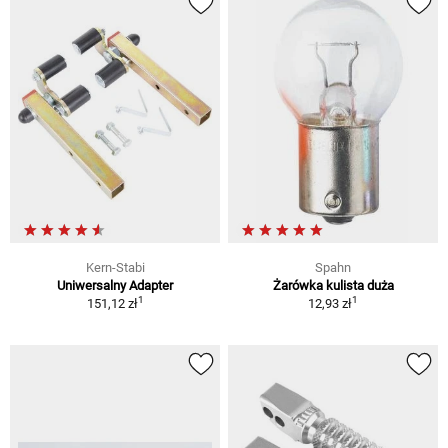
Kern-Stabi
Spahn
Uniwersalny Adapter
Żarówka kulista duża
1
1
151,12 zł
12,93 zł