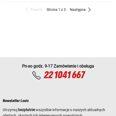
Powrót
Strona 1 z 3
Następna
Pn-so godz. 9-17 Zamówienie i obsługa
22 1041 667
Newsletter Louis
Otrzymuj
bezpłatnie
wszystkie informacje o naszych aktualnych
ofertach, okazjach lub interesujących nowościach.