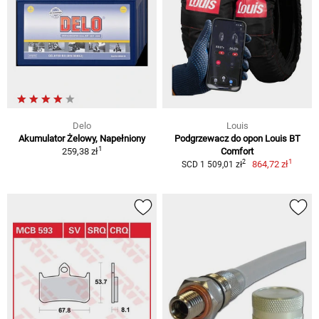
Delo
Louis
Akumulator Żelowy, Napełniony
Podgrzewacz do opon Louis BT
1
259,38 zł
Comfort
1
2
864,72 zł
SCD 1 509,01 zł