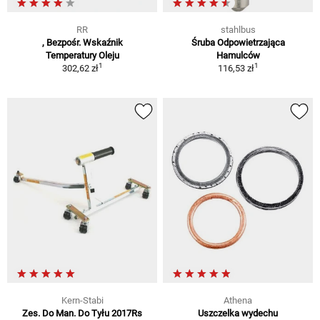
RR
stahlbus
, Bezpośr. Wskaźnik
Śruba Odpowietrzająca
Temperatury Oleju
Hamulców
1
1
302,62 zł
116,53 zł
Kern-Stabi
Athena
Zes. Do Man. Do Tyłu 2017Rs
Uszczelka wydechu