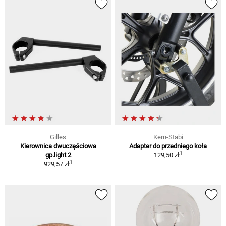
Gilles
Kern-Stabi
Kierownica dwuczęściowa
Adapter do przedniego koła
1
gp.light 2
129,50 zł
1
929,57 zł