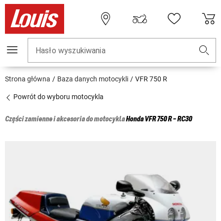
Hasło wyszukiwania
Strona główna
Baza danych motocykli
VFR 750 R
Powrót do wyboru motocykla
Części zamienne i akcesoria do motocykla
Honda
VFR 750 R - RC30