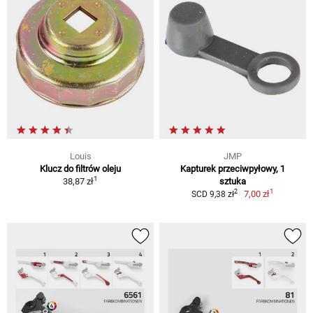
Louis
JMP
Klucz do filtrów oleju
Kapturek przeciwpyłowy, 1
1
38,87 zł
sztuka
1
2
7,00 zł
SCD 9,38 zł