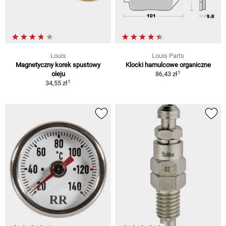
Louis
Louis Parts
Magnetyczny korek spustowy
Klocki hamulcowe organiczne
1
oleju
86,43 zł
1
34,55 zł