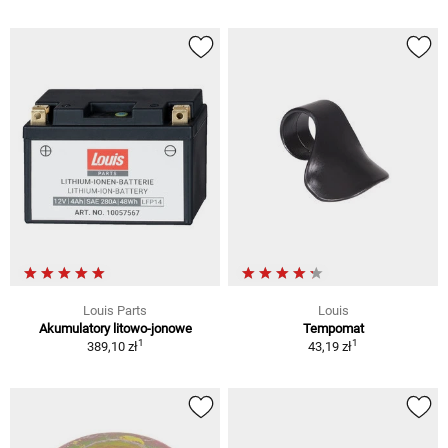
Louis Parts
Louis
Akumulatory litowo-jonowe
Tempomat
1
1
389,10 zł
43,19 zł