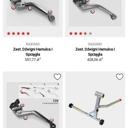
RAXIMO
RAXIMO
Zest. Dźwigni Hamulca I
Zest. Dźwigni Hamulca I
Sprzęgła
Sprzęgła
1
1
557,77 zł
428,06 zł