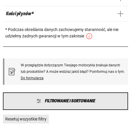
Ilości płynów *
* Podczas określania danych zachowujemy staranność, ale nie
udzielmy żadnych gwarancji w tym zakresie
W przeglądzie dotyczącym Twojego motocykla brakuje danych
lub produktów? A może widzisz jakiś błąd? Poinformuj nas o tym.
Do formularza
FILTROWANIE I SORTOWANIE
Resetuj wszystkie filtry