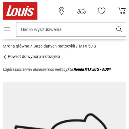
Hasło wyszukiwania
Strona główna
Baza danych motocykli
MTX 50 S
Powrót do wyboru motocykla
Części zamienne i akcesoria do motocykla
Honda
MTX 50 S - AD04