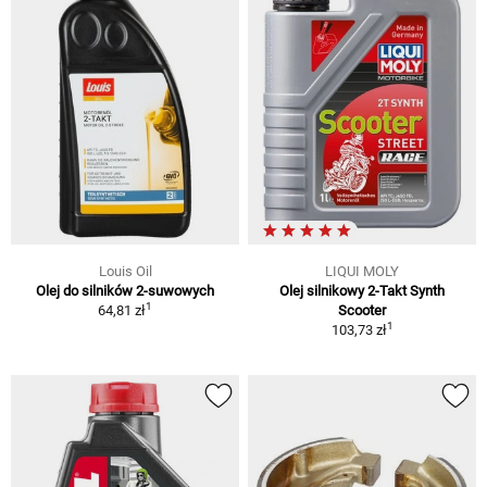
Louis Oil
LIQUI MOLY
Olej do silników 2-suwowych
Olej silnikowy 2-Takt Synth
1
64,81 zł
Scooter
1
103,73 zł