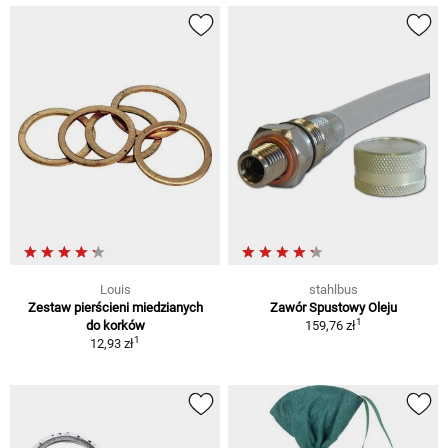
Louis
stahlbus
Zestaw pierścieni miedzianych
Zawór Spustowy Oleju
1
do korków
159,76 zł
1
12,93 zł