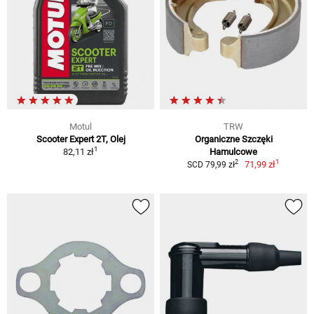
Motul
TRW
Scooter Expert 2T, Olej
Organiczne Szczęki
1
82,11 zł
Hamulcowe
1
2
71,99 zł
SCD 79,99 zł