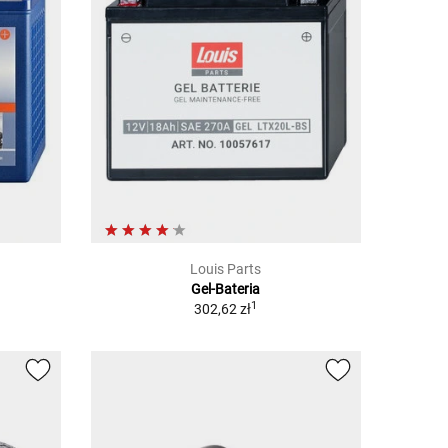
Louis Parts
Gel-Bateria
1
302,62 zł