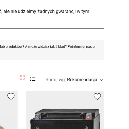
, ale nie udzielmy żadnych gwarancji w tym
ub produktów? A może widzisz jakiś błąd? Poinformuj nas o
Sortuj wg
: