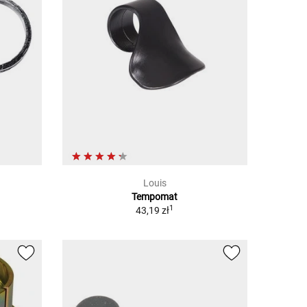
Louis
Tempomat
1
43,19 zł