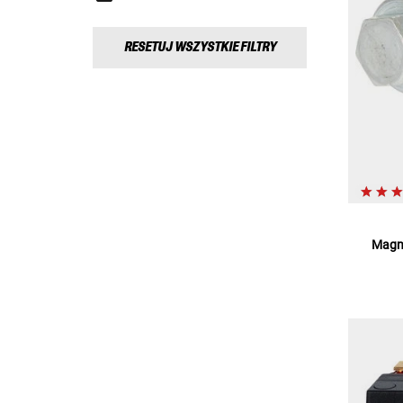
RESETUJ WSZYSTKIE FILTRY
Magne