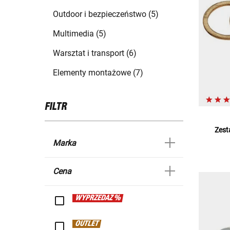
Outdoor i bezpieczeństwo (5)
Multimedia (5)
Warsztat i transport (6)
Elementy montażowe (7)
FILTR
Zest
Marka
Cena
WYPRZEDAŻ %
OUTLET