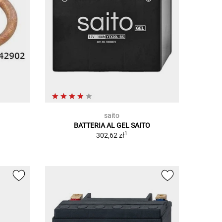
saito
BATTERIA AL GEL SAITO
1
302,62 zł