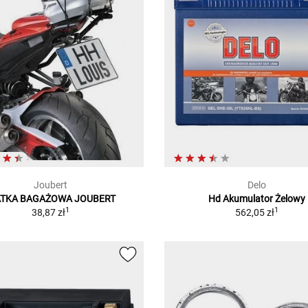
Joubert
Delo
ATKA BAGAŻOWA JOUBERT
Hd Akumulator Żelowy
1
1
38,87 zł
562,05 zł