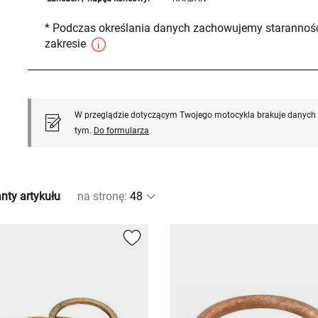
* Podczas określania danych zachowujemy staranność
zakresie
W przeglądzie dotyczącym Twojego motocykla brakuje danych l
tym.
Do formularza
nty artykułu
na stronę
: