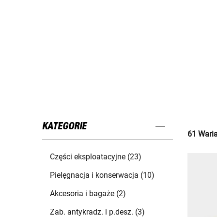
KATEGORIE
61 Waria
Części eksploatacyjne (23)
Pielęgnacja i konserwacja (10)
Akcesoria i bagaże (2)
Zab. antykradz. i p.desz. (3)