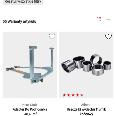
Resetuj wszystkie filtry
55 Warianty artykułu
Kern-Stabi
Athena
Adapter Do Podnośnika
Uszczelki wydechu Tłumik
1
640,45 zł
końcowy