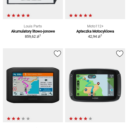
Louis Parts
Moto112+
Akumulatory litowo-jonowe
Apteczka Motocyklowa
1
1
859,62 zł
42,94 zł