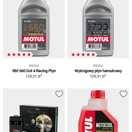
Motul
Motul
Rbf 660 Dot 4 Racing Płyn
Wyścigowy płyn hamulcowy
1
1
120,31 zł
120,31 zł