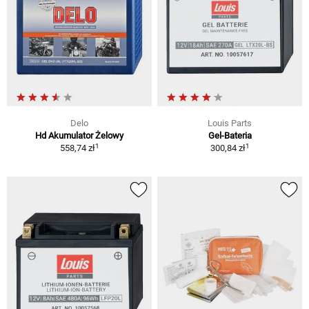
Delo
Louis Parts
Hd Akumulator Żelowy
Gel-Bateria
1
1
558,74 zł
300,84 zł