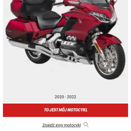
2020 - 2022
TO JEST MÓJ MOTOCYKL
Znajdź inny motocykl