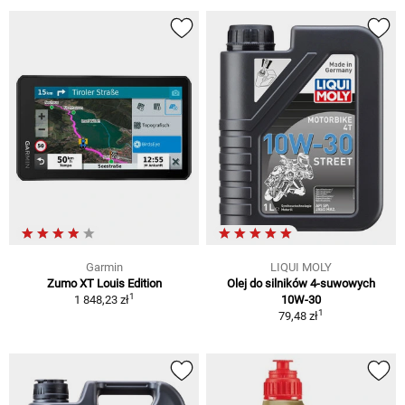
Garmin
LIQUI MOLY
Zumo XT Louis Edition
Olej do silników 4-suwowych
1
1 848,23 zł
10W-30
1
79,48 zł