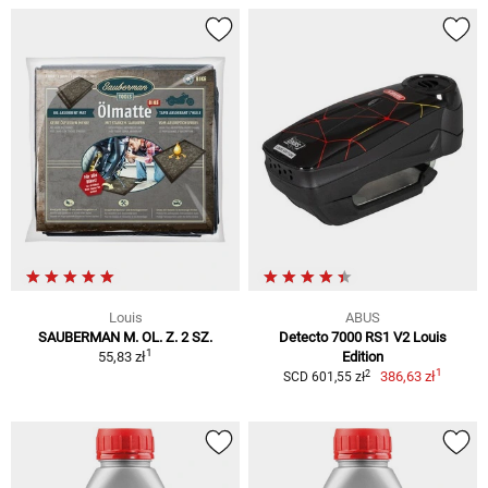
Louis
ABUS
SAUBERMAN M. OL. Z. 2 SZ.
Detecto 7000 RS1 V2 Louis
1
55,83 zł
Edition
1
2
386,63 zł
SCD 601,55 zł