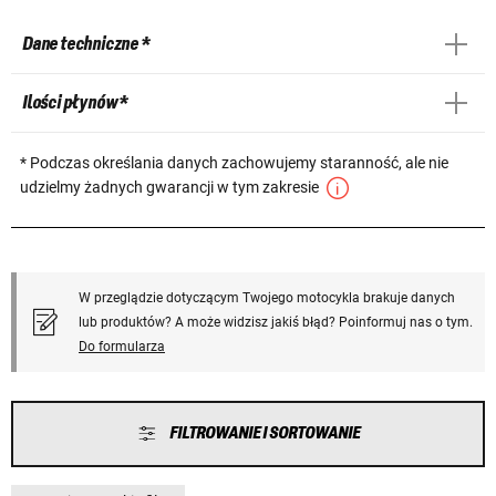
Dane techniczne *
Ilości płynów *
* Podczas określania danych zachowujemy staranność, ale nie
udzielmy żadnych gwarancji w tym zakresie
W przeglądzie dotyczącym Twojego motocykla brakuje danych
lub produktów? A może widzisz jakiś błąd? Poinformuj nas o tym.
Do formularza
FILTROWANIE I SORTOWANIE