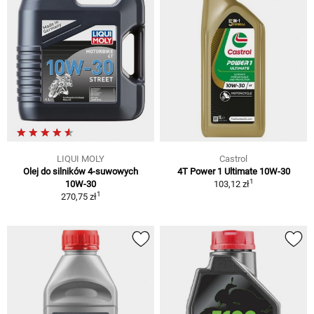
LIQUI MOLY
Castrol
Olej do silników 4-suwowych
4T Power 1 Ultimate 10W-30
1
10W-30
103,12 zł
1
270,75 zł