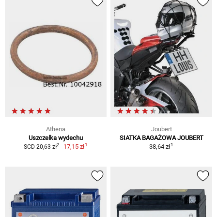
Athena
Joubert
Uszczelka wydechu
SIATKA BAGAŻOWA JOUBERT
1
1
2
17,15 zł
38,64 zł
SCD 20,63 zł