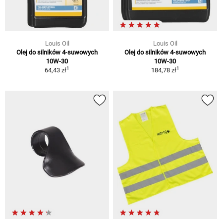
Louis Oil
Louis Oil
Olej do silników 4-suwowych
Olej do silników 4-suwowych
10W-30
10W-30
1
1
64,43 zł
184,78 zł