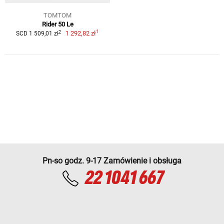
TOMTOM
Rider 50 Le
1
2
1 292,82 zł
SCD 1 509,01 zł
Pn-so godz. 9-17 Zamówienie i obsługa
22 1041 667