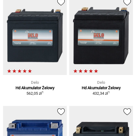
Delo
Delo
Hd Akumulator Żelowy
Hd Akumulator Żelowy
1
1
562,05 zł
432,34 zł