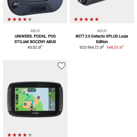
ABUS
ABUS
UNIWERS. PODKŁ. POD
8077 2.0 Detecto XPLUS Louis
STOJAK BOCZNY ABUS
Edition
1
1
2
43,02 zł
648,53 zł
SCD 864,72 zł