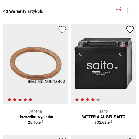
43 Warianty artykułu
Athena
saito
Uszczelka wydechu
BATTERIA AL GEL SAITO
1
1
25,90 zł
302,62 zł