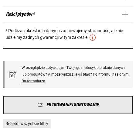
Ilości płynów *
* Podczas określania danych zachowujemy staranność, ale nie
udzielmy żadnych gwarancji w tym zakresie
W przeglądzie dotyczącym Twojego motocykla brakuje danych
lub produktów? A może widzisz jakiś błąd? Poinformuj nas o tym.
Do formularza
FILTROWANIE I SORTOWANIE
Resetuj wszystkie filtry