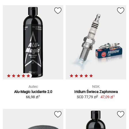
Autec
NGK
Alu-Magic lucidante 2.0
Iridium Świeca Zapłonowa
1
1
2
66,98 zł
47,09 zł
SCD 77,79 zł