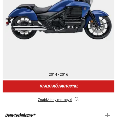
2014 - 2016
TO JEST MÓJ MOTOCYKL
Znajdź inny motocykl
Dane techniczne *