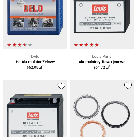
Delo
Louis Parts
Hd Akumulator Żelowy
Akumulatory litowo-jonowe
1
1
562,05 zł
864,72 zł