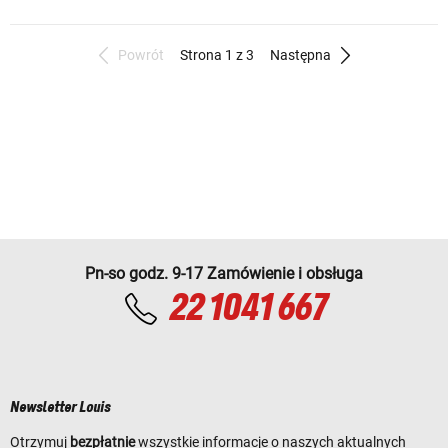
Powrót
Strona 1 z 3
Następna
Pn-so godz. 9-17 Zamówienie i obsługa
22 1041 667
Newsletter Louis
Otrzymuj
bezpłatnie
wszystkie informacje o naszych aktualnych