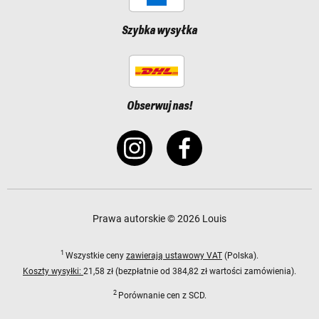
Szybka wysyłka
Obserwuj nas!
Prawa autorskie © 2026 Louis
1
Wszystkie ceny
zawierają ustawowy VAT
(Polska).
Koszty wysyłki:
21,58 zł (bezpłatnie od 384,82 zł wartości zamówienia).
2
Porównanie cen z SCD.