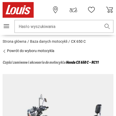
Hasło wyszukiwania
Strona główna
Baza danych motocykli
CX 650 C
Powrót do wyboru motocykla
Części zamienne i akcesoria do motocykla
Honda
CX 650 C - RC11