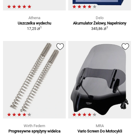
Athena
Delo
Uszczelka wydechu
Akumulator Żelowy, Napełniony
1
1
17,25 zł
345,86 zł
Wirth Federn
MRA
Progresywne sprężyny widelca
Vario Screen Do Motocykli