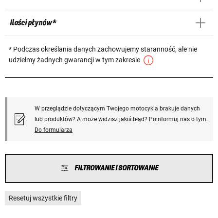
Ilości płynów *
* Podczas określania danych zachowujemy staranność, ale nie
udzielmy żadnych gwarancji w tym zakresie
W przeglądzie dotyczącym Twojego motocykla brakuje danych
lub produktów? A może widzisz jakiś błąd? Poinformuj nas o tym.
Do formularza
FILTROWANIE I SORTOWANIE
Resetuj wszystkie filtry