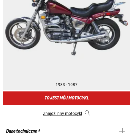
1983 - 1987
TO JEST MÓJ MOTOCYKL
Znajdź inny motocykl
Dane techniczne *