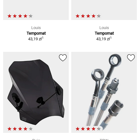
Louis
Louis
Tempomat
Tempomat
1
1
43,19 zł
43,19 zł