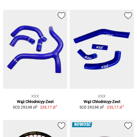
KSX
KSX
Wąż Chłodnicyy-Zest
Wąż Chłodnicyy-Zest
1
1
2
2
235,17 zł
235,17 zł
SCD 293,98 zł
SCD 293,98 zł
NOWOŚĆ