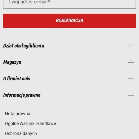
Twój adres e-mail
REJESTRACJA
Dział obsługi klienta
Magazyn
O firmie Louis
Informacje prawne
Nota prawna
Ogólne Warunki Handlowe
Ochrona danych