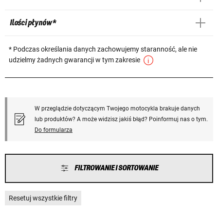
Ilości płynów *
* Podczas określania danych zachowujemy staranność, ale nie
udzielmy żadnych gwarancji w tym zakresie
W przeglądzie dotyczącym Twojego motocykla brakuje danych
lub produktów? A może widzisz jakiś błąd? Poinformuj nas o tym.
Do formularza
FILTROWANIE I SORTOWANIE
Resetuj wszystkie filtry