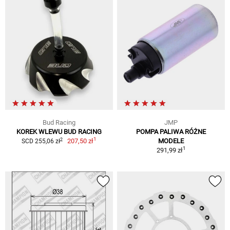
Bud Racing
JMP
KOREK WLEWU BUD RACING
POMPA PALIWA RÓŻNE
1
2
207,50 zł
MODELE
SCD 255,06 zł
1
291,99 zł