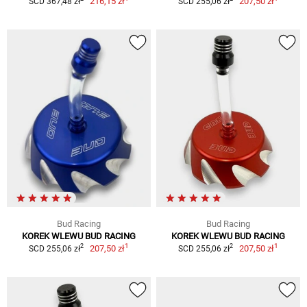
216,15 zł
207,50 zł
SCD 367,48 zł
SCD 255,06 zł
Bud Racing
Bud Racing
KOREK WLEWU BUD RACING
KOREK WLEWU BUD RACING
1
1
2
2
207,50 zł
207,50 zł
SCD 255,06 zł
SCD 255,06 zł