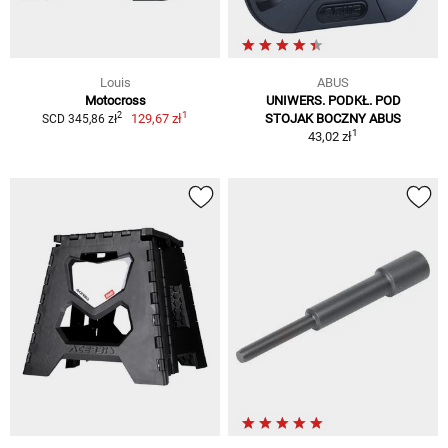
Louis
ABUS
Motocross
UNIWERS. PODKŁ. POD
1
2
129,67 zł
STOJAK BOCZNY ABUS
SCD 345,86 zł
1
43,02 zł