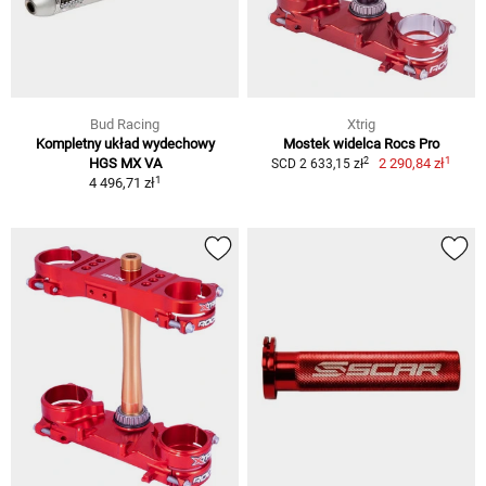
Bud Racing
Xtrig
Kompletny układ wydechowy
Mostek widelca Rocs Pro
1
2
HGS MX VA
2 290,84 zł
SCD 2 633,15 zł
1
4 496,71 zł