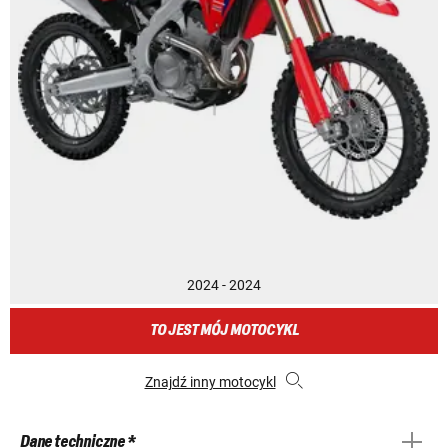
2024 - 2024
TO JEST MÓJ MOTOCYKL
Znajdź inny motocykl
Dane techniczne *