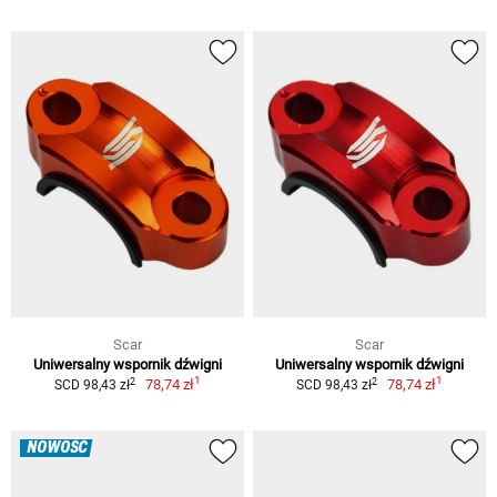
Scar
Scar
Uniwersalny wspornik dźwigni
Uniwersalny wspornik dźwigni
1
1
2
2
78,74 zł
78,74 zł
SCD 98,43 zł
SCD 98,43 zł
NOWOŚĆ