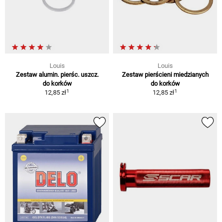
Louis
Louis
Zestaw alumin. pierśc. uszcz.
Zestaw pierścieni miedzianych
do korków
do korków
1
1
12,85 zł
12,85 zł