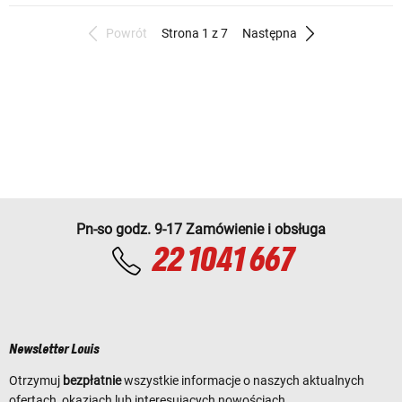
Powrót
Strona 1 z 7
Następna
Pn-so godz. 9-17 Zamówienie i obsługa
22 1041 667
Newsletter Louis
Otrzymuj
bezpłatnie
wszystkie informacje o naszych aktualnych
ofertach, okazjach lub interesujących nowościach.