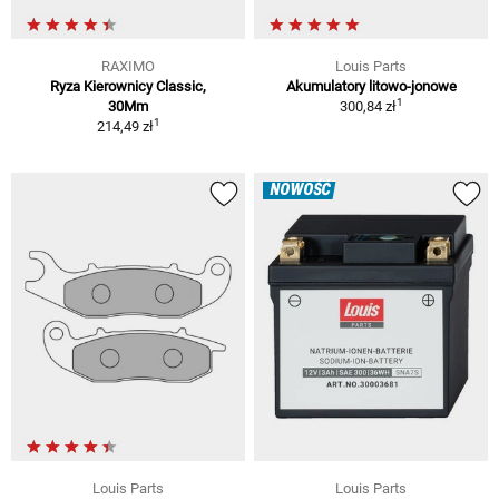
RAXIMO
Louis Parts
Ryza Kierownicy Classic,
Akumulatory litowo-jonowe
1
30Mm
300,84 zł
1
214,49 zł
NOWOŚĆ
Louis Parts
Louis Parts