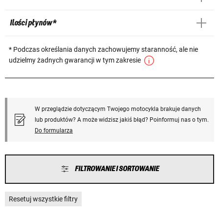
Ilości płynów *
* Podczas określania danych zachowujemy staranność, ale nie
udzielmy żadnych gwarancji w tym zakresie
W przeglądzie dotyczącym Twojego motocykla brakuje danych
lub produktów? A może widzisz jakiś błąd? Poinformuj nas o tym.
Do formularza
FILTROWANIE I SORTOWANIE
Resetuj wszystkie filtry