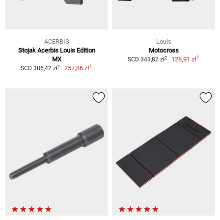
ACERBIS
Louis
Stojak Acerbis Louis Edition
Motocross
1
2
MX
128,91 zł
SCD 343,82 zł
1
2
257,86 zł
SCD 386,42 zł