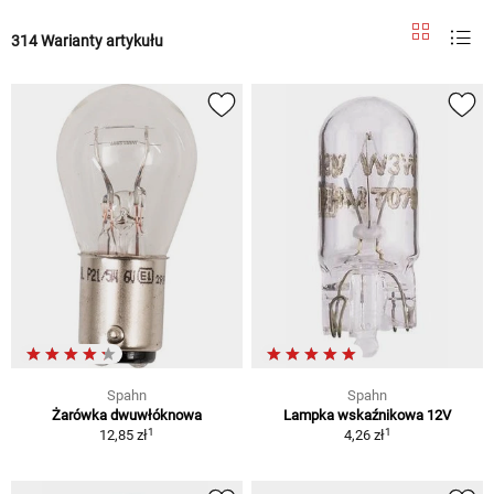
314 Warianty artykułu
Spahn
Spahn
Żarówka dwuwłóknowa
Lampka wskaźnikowa 12V
1
1
12,85 zł
4,26 zł