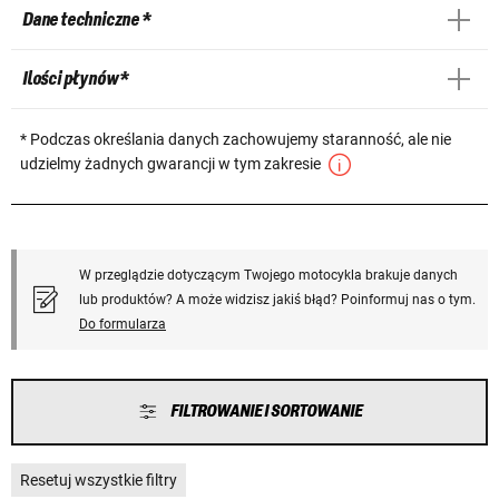
Dane techniczne *
Ilości płynów *
* Podczas określania danych zachowujemy staranność, ale nie
udzielmy żadnych gwarancji w tym zakresie
W przeglądzie dotyczącym Twojego motocykla brakuje danych
lub produktów? A może widzisz jakiś błąd? Poinformuj nas o tym.
Do formularza
FILTROWANIE I SORTOWANIE
Resetuj wszystkie filtry