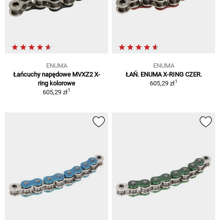
ENUMA
ENUMA
Łańcuchy napędowe MVXZ2 X-
ŁAŃ. ENUMA X-RING CZER.
1
ring kolorowe
605,29 zł
1
605,29 zł