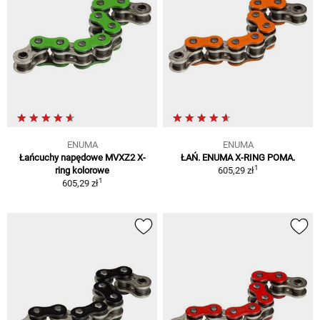
ENUMA
ENUMA
Łańcuchy napędowe MVXZ2 X-
ŁAŃ. ENUMA X-RING POMA.
1
ring kolorowe
605,29 zł
1
605,29 zł