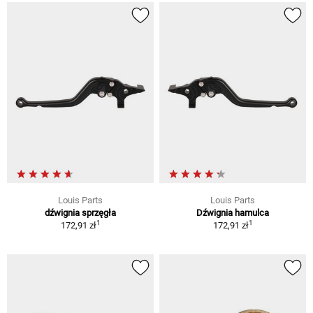
Louis Parts
Louis Parts
dźwignia sprzęgła
Dźwignia hamulca
1
1
172,91 zł
172,91 zł