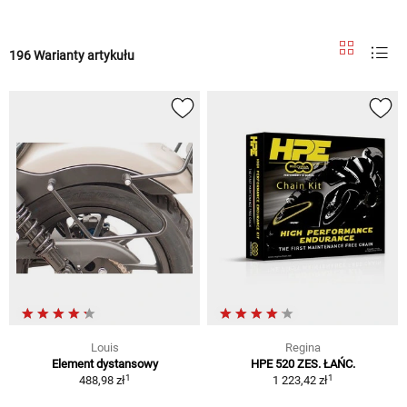
196 Warianty artykułu
Louis
Regina
Element dystansowy
HPE 520 ZES. ŁAŃC.
1
1
488,98 zł
1 223,42 zł