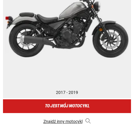
2017 - 2019
TO JEST MÓJ MOTOCYKL
Znajdź inny motocykl