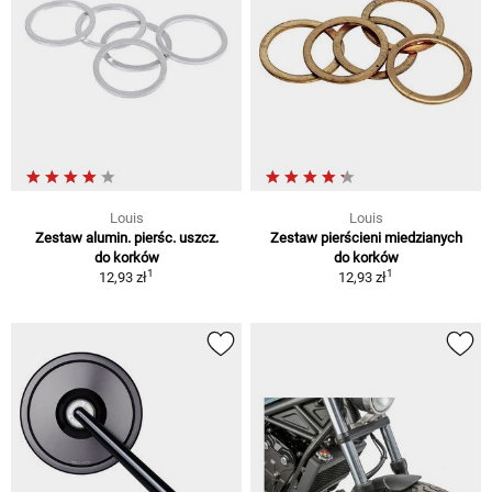
Louis
Louis
Zestaw alumin. pierśc. uszcz.
Zestaw pierścieni miedzianych
do korków
do korków
1
1
12,93 zł
12,93 zł