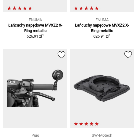
ENUMA
ENUMA
Łańcuchy napędowe MVXZ2 X-
Łańcuchy napędowe MVXZ2 X-
Ring metallic
Ring metallic
1
1
626,91 zł
626,91 zł
Puig
SW-Motech