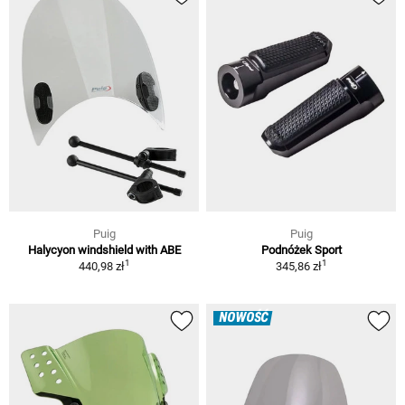
Puig
Puig
Halycyon windshield with ABE
Podnóżek Sport
1
1
440,98 zł
345,86 zł
NOWOŚĆ