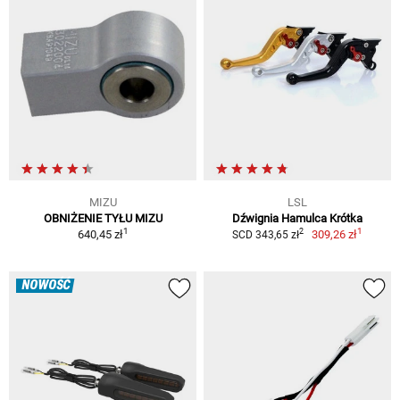
MIZU
LSL
OBNIŻENIE TYŁU MIZU
Dźwignia Hamulca Krótka
1
1
2
640,45 zł
309,26 zł
SCD 343,65 zł
NOWOŚĆ