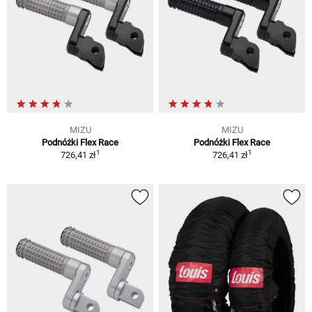
MIZU
MIZU
Podnóżki Flex Race
Podnóżki Flex Race
1
1
726,41 zł
726,41 zł