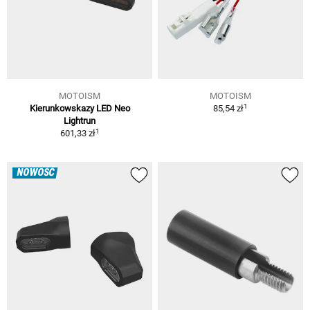
MOTOISM
MOTOISM
1
Kierunkowskazy LED Neo
85,54 zł
Lightrun
1
601,33 zł
NOWOŚĆ