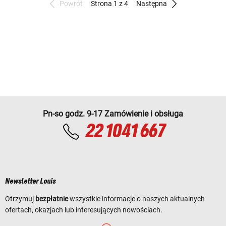
Powrót
Strona 1 z 4
Następna
Pn-so godz. 9-17 Zamówienie i obsługa
22 1041 667
Newsletter Louis
Otrzymuj
bezpłatnie
wszystkie informacje o naszych aktualnych
ofertach, okazjach lub interesujących nowościach.