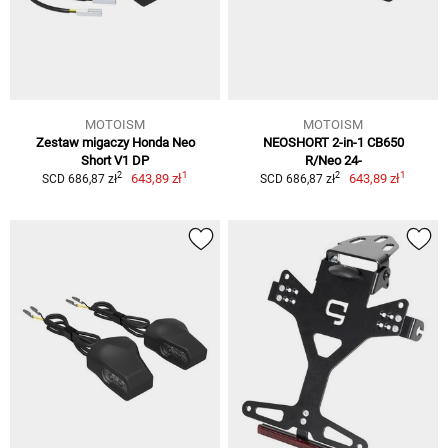
MOTOISM
MOTOISM
Zestaw migaczy Honda Neo
NEOSHORT 2-in-1 CB650
Short V1 DP
R/Neo 24-
1
1
2
2
643,89 zł
643,89 zł
SCD 686,87 zł
SCD 686,87 zł