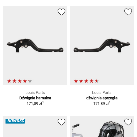
Louis Parts
Louis Parts
Dźwignia hamulca
dźwignia sprzęgła
1
1
171,89 zł
171,89 zł
NOWOŚĆ