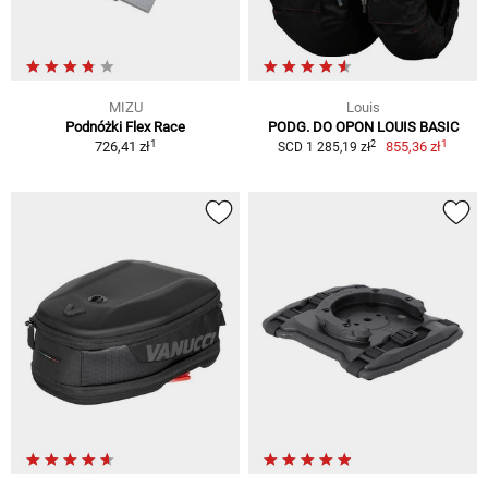
MIZU
Louis
Podnóżki Flex Race
PODG. DO OPON LOUIS BASIC
1
1
2
726,41 zł
855,36 zł
SCD 1 285,19 zł