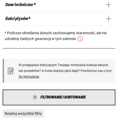
Dane techniczne *
Ilości płynów *
* Podczas określania danych zachowujemy staranność, ale nie
udzielmy żadnych gwarancji w tym zakresie
W przeglądzie dotyczącym Twojego motocykla brakuje danych
lub produktów? A może widzisz jakiś błąd? Poinformuj nas o tym.
Do formularza
FILTROWANIE I SORTOWANIE
Resetuj wszystkie filtry