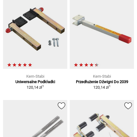
Kern-Stabi
Kern-Stabi
Uniwersalne Podkładki
Przedłużenie Dźwigni Do 2039
1
1
120,14 zł
120,14 zł