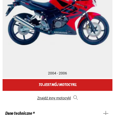
2004 - 2006
TO JEST MÓJ MOTOCYKL
Znajdź inny motocykl
Dane techniczne *