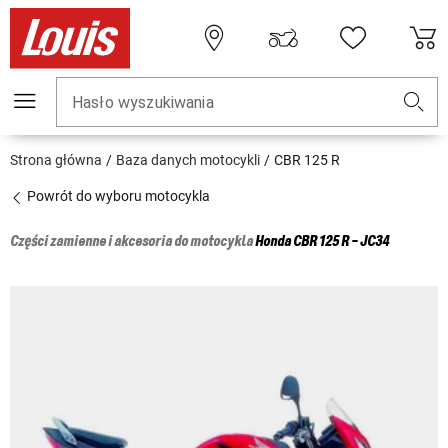
Hasło wyszukiwania
Strona główna
Baza danych motocykli
CBR 125 R
Powrót do wyboru motocykla
Części zamienne i akcesoria do motocykla
Honda
CBR 125 R - JC34