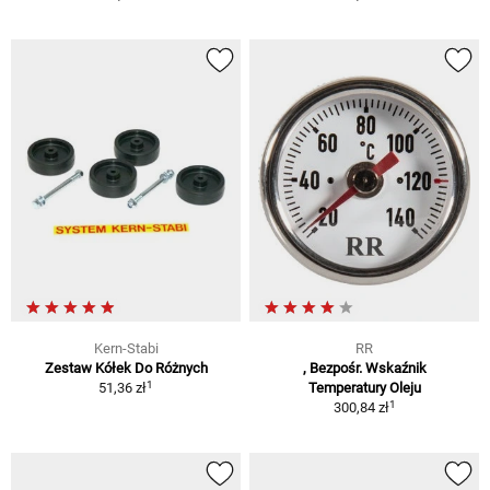
Kern-Stabi
RR
Zestaw Kółek Do Różnych
, Bezpośr. Wskaźnik
1
51,36 zł
Temperatury Oleju
1
300,84 zł