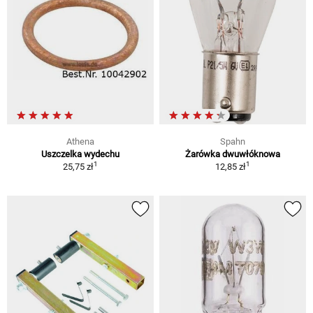
Athena
Spahn
Uszczelka wydechu
Żarówka dwuwłóknowa
1
1
25,75 zł
12,85 zł