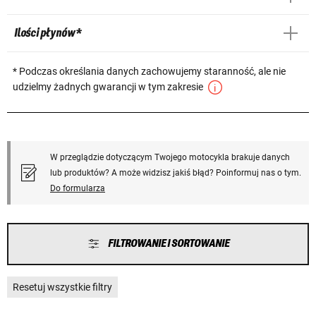
Ilości płynów *
* Podczas określania danych zachowujemy staranność, ale nie
udzielmy żadnych gwarancji w tym zakresie
W przeglądzie dotyczącym Twojego motocykla brakuje danych
lub produktów? A może widzisz jakiś błąd? Poinformuj nas o tym.
Do formularza
FILTROWANIE I SORTOWANIE
Resetuj wszystkie filtry