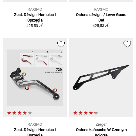
RAXIMO
RAXIMO
Zest. Dźwigni Hamulca I
Osłona dźwigni / Lever Guard
Sprzęgła
Set
1
1
425,53 zł
425,53 zł
RAXIMO
Zieger
Zest. Dźwigni Hamulca I
Osłona Łańcucha W Czarnym
Sprzęgła
Kolorze