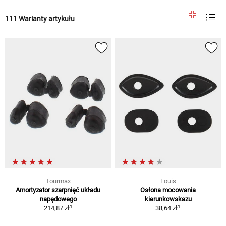
111 Warianty artykułu
Tourmax
Louis
Amortyzator szarpnięć układu
Osłona mocowania
napędowego
kierunkowskazu
1
1
214,87 zł
38,64 zł