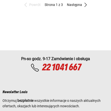
Powrót
Strona 1 z 3
Następna
Pn-so godz. 9-17 Zamówienie i obsługa
22 1041 667
Newsletter Louis
Otrzymuj
bezpłatnie
wszystkie informacje o naszych aktualnych
ofertach, okazjach lub interesujących nowościach.