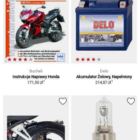
Bucheli
Delo
Instrukcje Naprawy Honda
Akumulator Żelowy, Napełniony
1
1
171,50 zł
214,87 zł