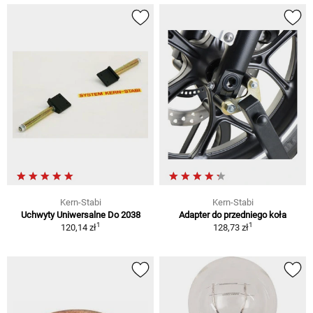
Kern-Stabi
Kern-Stabi
Uchwyty Uniwersalne Do 2038
Adapter do przedniego koła
1
1
120,14 zł
128,73 zł