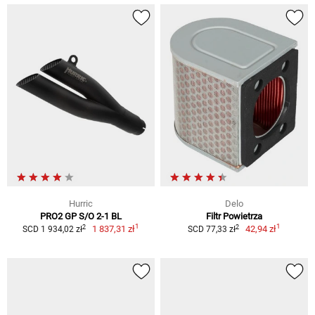
Hurric
Delo
PRO2 GP S/O 2-1 BL
Filtr Powietrza
1
1
2
2
1 837,31 zł
42,94 zł
SCD 1 934,02 zł
SCD 77,33 zł