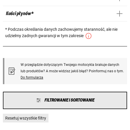
Ilości płynów *
* Podczas określania danych zachowujemy staranność, ale nie
udzielmy żadnych gwarancji w tym zakresie
W przeglądzie dotyczącym Twojego motocykla brakuje danych
lub produktów? A może widzisz jakiś błąd? Poinformuj nas o tym.
Do formularza
FILTROWANIE I SORTOWANIE
Resetuj wszystkie filtry