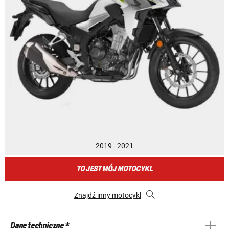
2019 - 2021
TO JEST MÓJ MOTOCYKL
Znajdź inny motocykl
Dane techniczne *