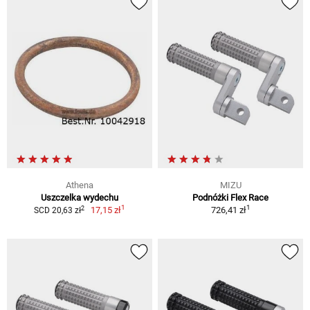
Athena
MIZU
Uszczelka wydechu
Podnóżki Flex Race
1
1
2
17,15 zł
726,41 zł
SCD 20,63 zł