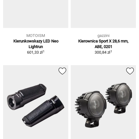
MOTOISM
gazzini
Kierunkowskazy LED Neo
Kierownica Sport X 28,6 mm,
Lightrun
ABE, 0201
1
1
601,33 zł
300,84 zł