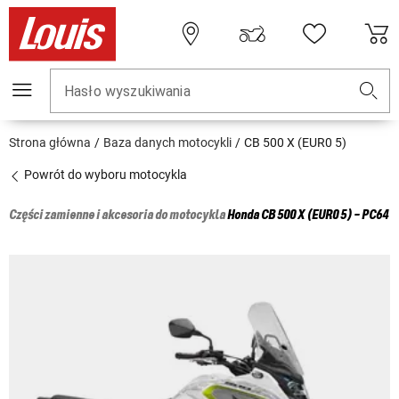
Hasło wyszukiwania
Strona główna
Baza danych motocykli
CB 500 X (EUR0 5)
Powrót do wyboru motocykla
Części zamienne i akcesoria do motocykla
Honda
CB 500 X (EUR0 5) - PC64