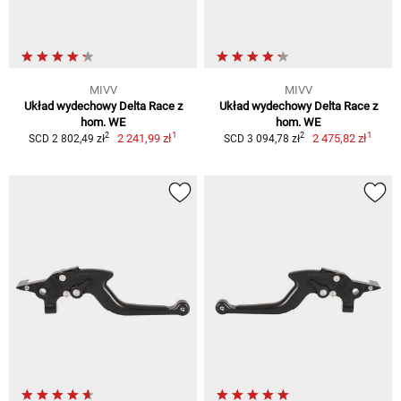
MIVV
MIVV
Układ wydechowy Delta Race z
Układ wydechowy Delta Race z
hom. WE
hom. WE
1
1
2
2
2 241,99 zł
2 475,82 zł
SCD 2 802,49 zł
SCD 3 094,78 zł