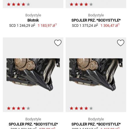
Bodystyle
Bodystyle
Błotnik
SPOJLER PRZ. *BODYSTYLE*
1
1
2
2
1 183,97 zł
1 306,47 zł
SCD 1 246,29 zł
SCD 1 375,24 zł
Bodystyle
Bodystyle
SPOJLER PRZ. *BODYSTYLE*
SPOJLER PRZ. *BODYSTYLE*
1
1
2
2