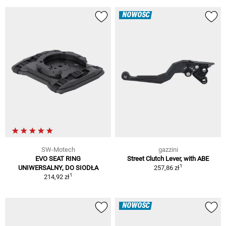
NOWOŚĆ
SW-Motech
gazzini
EVO SEAT RING
Street Clutch Lever, with ABE
1
UNIWERSALNY, DO SIODŁA
257,86 zł
1
214,92 zł
NOWOŚĆ