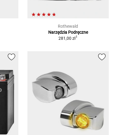
Rothewald
Narzędzia Podręczne
1
281,00 zł