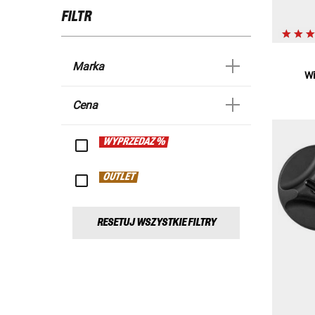
FILTR
Marka
Wi
Cena
WYPRZEDAŻ %
OUTLET
RESETUJ WSZYSTKIE FILTRY