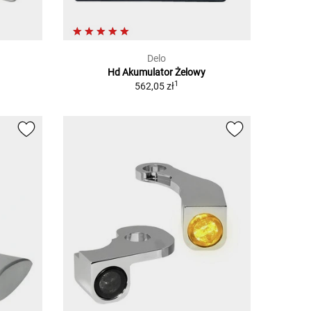
Delo
Hd Akumulator Żelowy
1
562,05 zł