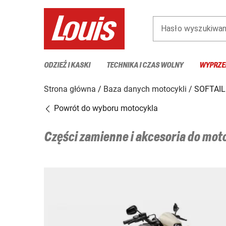
Hasło wyszukiwan
ODZIEŻ I KASKI
TECHNIKA I CZAS WOLNY
WYPRZE
Strona główna
Baza danych motocykli
SOFTAIL
Powrót do wyboru motocykla
Części zamienne i akcesoria do mo