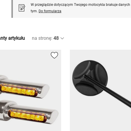
W przeglądzie dotyczącym Twojego motocykla brakuje danych l
tym.
Do formularza
nty artykułu
na stronę
: