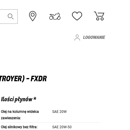
LOGOWANIE
TROYER) - FXDR
Ilości płynów *
Olej na kolumnę widelca
SAE 20W
zawieszenia:
Olej silnikowy bez filtra:
SAE 20W-50