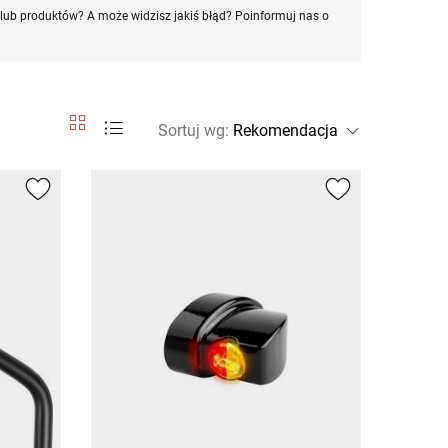
ub produktów? A może widzisz jakiś błąd? Poinformuj nas o
Sortuj wg
: