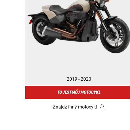
2019 - 2020
TO JEST MÓJ MOTOCYKL
Znajdź inny motocykl