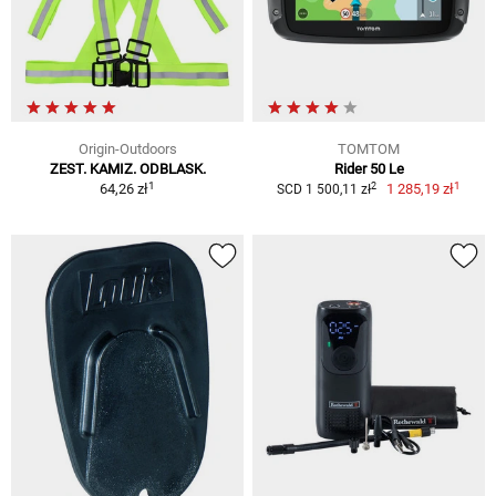
Origin-Outdoors
TOMTOM
ZEST. KAMIZ. ODBLASK.
Rider 50 Le
1
1
2
64,26 zł
1 285,19 zł
SCD 1 500,11 zł