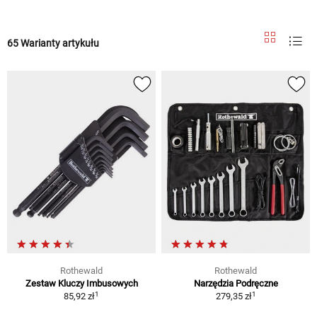
65 Warianty artykułu
Rothewald
Rothewald
Zestaw Kluczy Imbusowych
Narzędzia Podręczne
1
1
85,92 zł
279,35 zł