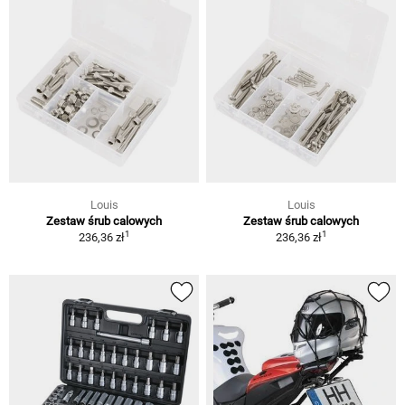
Louis
Louis
Zestaw śrub calowych
Zestaw śrub calowych
1
1
236,36 zł
236,36 zł