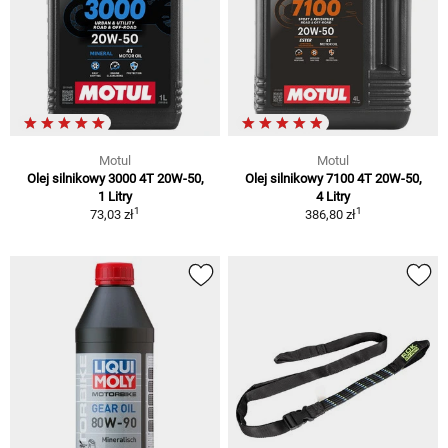
Motul
Motul
Olej silnikowy 3000 4T 20W-50,
Olej silnikowy 7100 4T 20W-50,
1 Litry
4 Litry
1
1
73,03 zł
386,80 zł