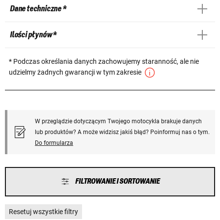
Dane techniczne *
Ilości płynów *
* Podczas określania danych zachowujemy staranność, ale nie
udzielmy żadnych gwarancji w tym zakresie
W przeglądzie dotyczącym Twojego motocykla brakuje danych
lub produktów? A może widzisz jakiś błąd? Poinformuj nas o tym.
Do formularza
FILTROWANIE I SORTOWANIE
Resetuj wszystkie filtry