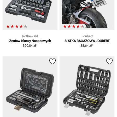
Rothewald
Joubert
Zestaw Kluczy Nasadowych
SIATKA BAGAŻOWA JOUBERT
1
1
300,84 zł
38,64 zł