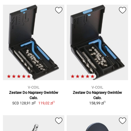
V-COIL
V-COIL
Zestaw Do Naprawy Gwintów
Zestaw Do Naprawy Gwintów
Calo.
Calo.
1
1
2
119,02 zł
158,99 zł
SCD 128,91 zł