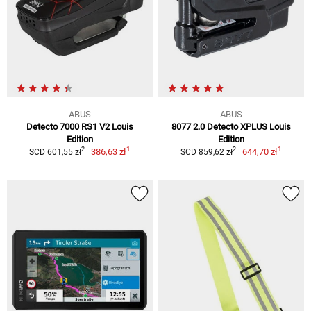
ABUS
ABUS
Detecto 7000 RS1 V2 Louis
8077 2.0 Detecto XPLUS Louis
Edition
Edition
1
1
2
2
386,63 zł
644,70 zł
SCD 601,55 zł
SCD 859,62 zł