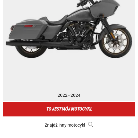
2022 - 2024
TO JEST MÓJ MOTOCYKL
Znajdź inny motocykl