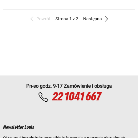
Powrót
Strona 1 z 2
Następna
Pn-so godz. 9-17 Zamówienie i obsługa
22 1041 667
Newsletter Louis
Otrzymuj
bezpłatnie
wszystkie informacje o naszych aktualnych