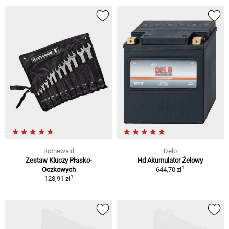
Rothewald
Delo
Zestaw Kluczy Płasko-
Hd Akumulator Żelowy
1
Oczkowych
644,70 zł
1
128,91 zł