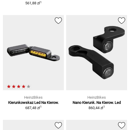
1
561,88 zł
HeinzBikes
HeinzBikes
Kierunkowskaz Led Na Kierow.
Nano Kierunk. Na Kierow. Led
1
1
687,48 zł
860,44 zł