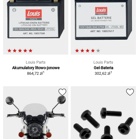
Louis Parts
Louis Parts
Akumulatory litowo-jonowe
Gel-Bateria
1
1
864,72 zł
302,62 zł