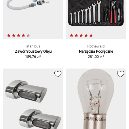
stahlbus
Rothewald
Zawór Spustowy Oleju
Narzędzia Podręczne
1
1
159,76 zł
281,00 zł