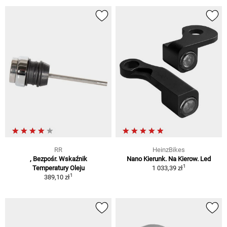
RR
HeinzBikes
, Bezpośr. Wskaźnik
Nano Kierunk. Na Kierow. Led
1
Temperatury Oleju
1 033,39 zł
1
389,10 zł