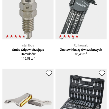
stahlbus
Rothewald
Śruba Odpowietrzająca
Zestaw Kluczy Gwiazdkowych
1
Hamulców
86,43 zł
1
116,53 zł