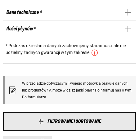
Dane techniczne *
Ilości płynów *
* Podczas określania danych zachowujemy staranność, ale nie
udzielmy żadnych gwarancji w tym zakresie
W przeglądzie dotyczącym Twojego motocykla brakuje danych
lub produktów? A może widzisz jakiś błąd? Poinformuj nas o tym.
Do formularza
FILTROWANIE I SORTOWANIE