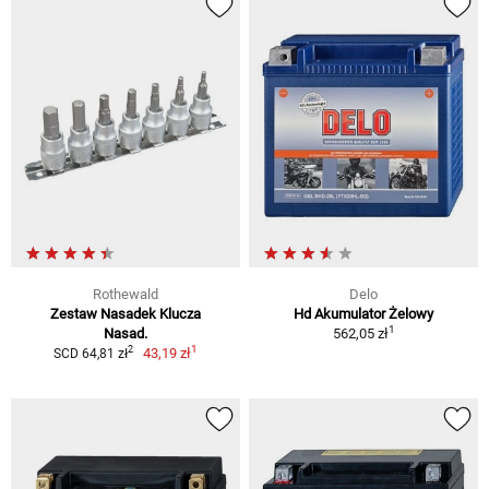
Rothewald
Delo
Zestaw Nasadek Klucza
Hd Akumulator Żelowy
1
Nasad.
562,05 zł
1
2
43,19 zł
SCD 64,81 zł