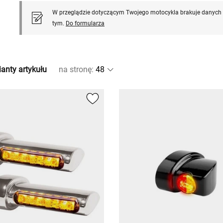
W przeglądzie dotyczącym Twojego motocykla brakuje danych l
tym.
Do formularza
anty artykułu
na stronę
: