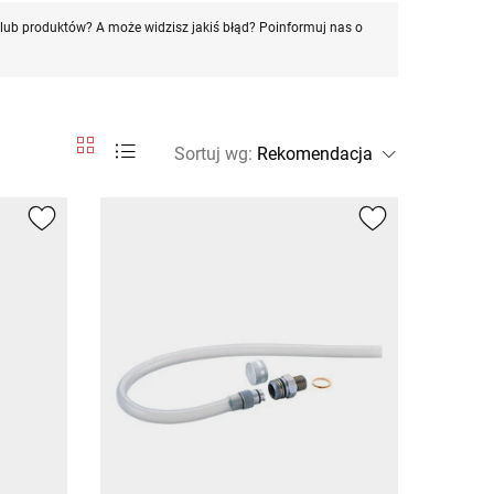
ub produktów? A może widzisz jakiś błąd? Poinformuj nas o
Sortuj wg
: