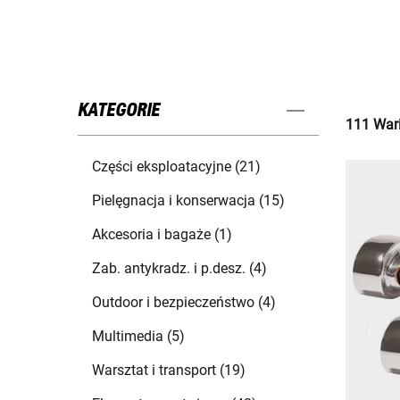
KATEGORIE
111 Wari
Części eksploatacyjne (21)
Pielęgnacja i konserwacja (15)
Akcesoria i bagaże (1)
Zab. antykradz. i p.desz. (4)
Outdoor i bezpieczeństwo (4)
Multimedia (5)
Warsztat i transport (19)