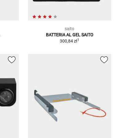
saito
a
BATTERIA AL GEL SAITO
1
300,84 zł