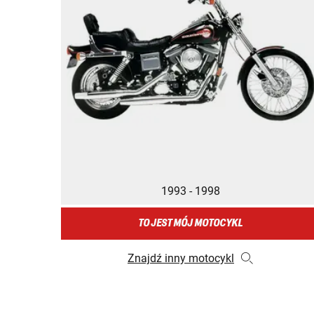
1993 - 1998
TO JEST MÓJ MOTOCYKL
Znajdź inny motocykl