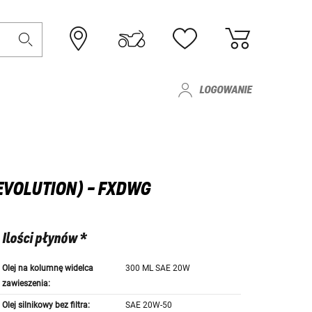
LOGOWANIE
EVOLUTION) - FXDWG
Ilości płynów *
Olej na kolumnę widelca
300 ML SAE 20W
zawieszenia:
Olej silnikowy bez filtra:
SAE 20W-50