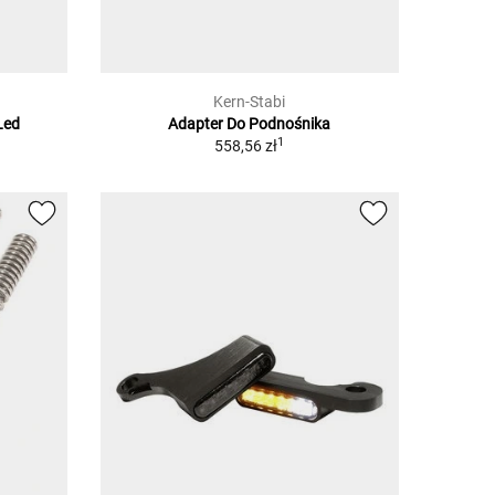
Kern-Stabi
Led
Adapter Do Podnośnika
1
558,56 zł