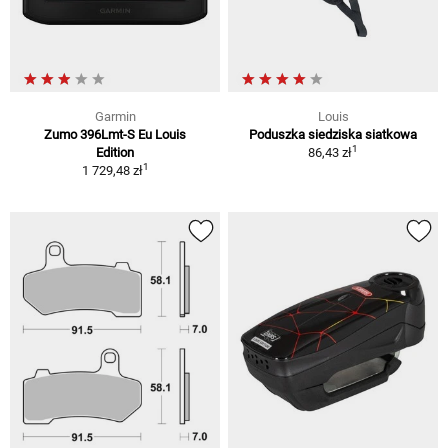
Garmin
Louis
Zumo 396Lmt-S Eu Louis
Poduszka siedziska siatkowa
1
Edition
86,43 zł
1
1 729,48 zł