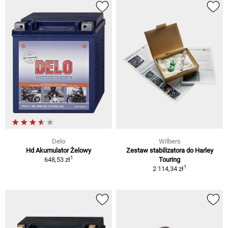
Delo
Wilbers
Hd Akumulator Żelowy
Zestaw stabilizatora do Harley
1
648,53 zł
Touring
1
2 114,34 zł