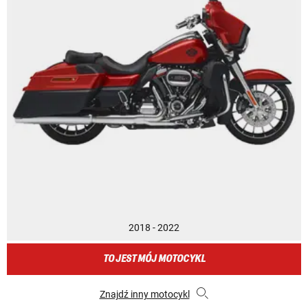
2018 - 2022
TO JEST MÓJ MOTOCYKL
Znajdź inny motocykl