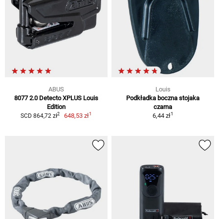
ABUS
Louis
8077 2.0 Detecto XPLUS Louis
Podkładka boczna stojaka
Edition
czarna
1
1
2
648,53 zł
6,44 zł
SCD 864,72 zł