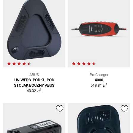
ABUS
ProCharger
UNIWERS. PODKŁ. POD
4000
1
STOJAK BOCZNY ABUS
518,81 zł
1
43,02 zł