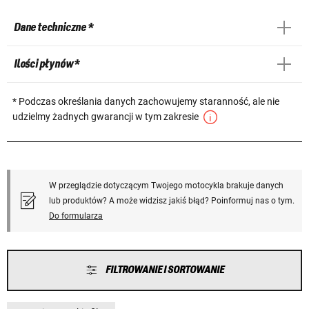
Dane techniczne *
Ilości płynów *
* Podczas określania danych zachowujemy staranność, ale nie
udzielmy żadnych gwarancji w tym zakresie
W przeglądzie dotyczącym Twojego motocykla brakuje danych
lub produktów? A może widzisz jakiś błąd? Poinformuj nas o tym.
Do formularza
FILTROWANIE I SORTOWANIE