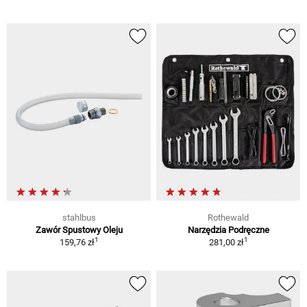
stahlbus
Rothewald
Zawór Spustowy Oleju
Narzędzia Podręczne
1
1
159,76 zł
281,00 zł