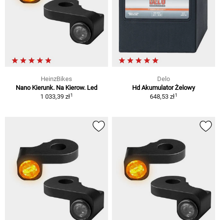
HeinzBikes
Delo
Nano Kierunk. Na Kierow. Led
Hd Akumulator Żelowy
1
1
1 033,39 zł
648,53 zł