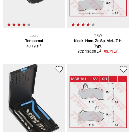
Louis
TRW
Tempomat
Klocki Ham. Ze Sp. Met., Z H.
1
43,19 zł
Typu
1
2
98,71 zł
SCD 180,30 zł