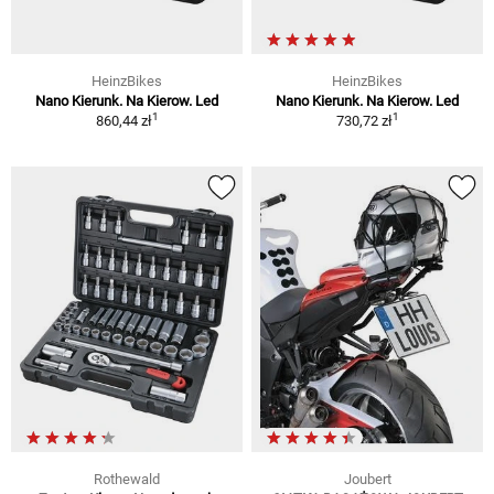
HeinzBikes
HeinzBikes
Nano Kierunk. Na Kierow. Led
Nano Kierunk. Na Kierow. Led
1
1
860,44 zł
730,72 zł
Rothewald
Joubert