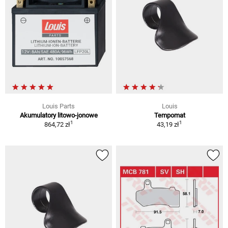
Louis Parts
Louis
Akumulatory litowo-jonowe
Tempomat
1
1
864,72 zł
43,19 zł