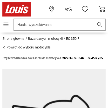
Hasło wyszukiwania
Strona główna
Baza danych motocykli
EC 350 F
Powrót do wyboru motocykla
Części zamienne i akcesoria do motocykla
GASGAS
EC 350 F - EC350F/25