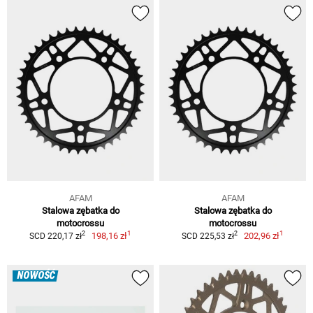
AFAM
AFAM
Stalowa zębatka do
Stalowa zębatka do
motocrossu
motocrossu
1
1
2
2
198,16 zł
202,96 zł
SCD 220,17 zł
SCD 225,53 zł
NOWOŚĆ