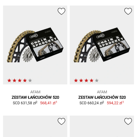
AFAM
AFAM
ZESTAW ŁAŃCUCHÓW 520
ZESTAW ŁAŃCUCHÓW 520
1
1
2
2
568,41 zł
594,22 zł
SCD 631,58 zł
SCD 660,24 zł