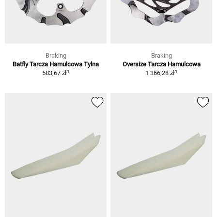
Braking
Braking
Batfly Tarcza Hamulcowa Tylna
Oversize Tarcza Hamulcowa
1
1
583,67 zł
1 366,28 zł