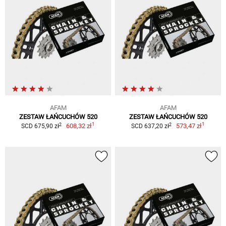
AFAM
AFAM
ZESTAW ŁAŃCUCHÓW 520
ZESTAW ŁAŃCUCHÓW 520
1
1
2
2
608,32 zł
573,47 zł
SCD 675,90 zł
SCD 637,20 zł