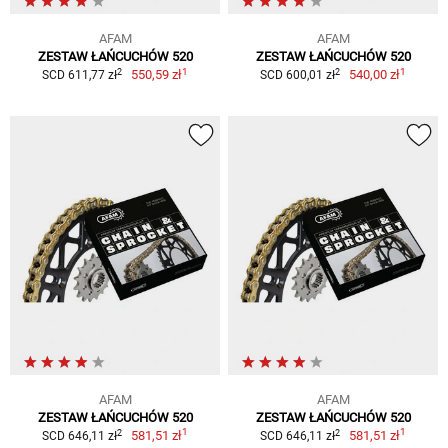
AFAM
AFAM
ZESTAW ŁAŃCUCHÓW 520
ZESTAW ŁAŃCUCHÓW 520
1
1
2
2
550,59 zł
540,00 zł
SCD 611,77 zł
SCD 600,01 zł
AFAM
AFAM
ZESTAW ŁAŃCUCHÓW 520
ZESTAW ŁAŃCUCHÓW 520
1
1
2
2
581,51 zł
581,51 zł
SCD 646,11 zł
SCD 646,11 zł