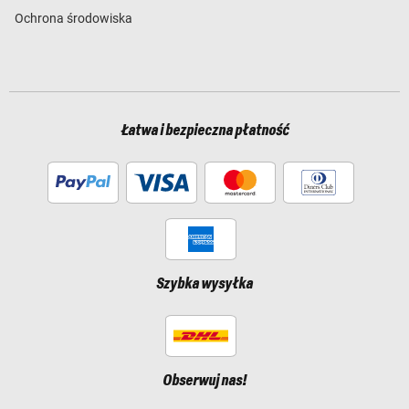
Ochrona środowiska
Łatwa i bezpieczna płatność
Szybka wysyłka
Obserwuj nas!