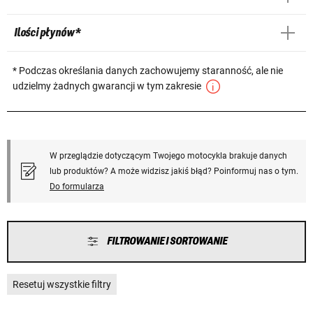
Ilości płynów *
* Podczas określania danych zachowujemy staranność, ale nie
udzielmy żadnych gwarancji w tym zakresie
W przeglądzie dotyczącym Twojego motocykla brakuje danych
lub produktów? A może widzisz jakiś błąd? Poinformuj nas o tym.
Do formularza
FILTROWANIE I SORTOWANIE
Resetuj wszystkie filtry