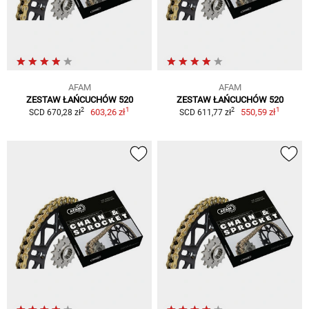
AFAM
AFAM
ZESTAW ŁAŃCUCHÓW 520
ZESTAW ŁAŃCUCHÓW 520
1
1
2
2
603,26 zł
550,59 zł
SCD 670,28 zł
SCD 611,77 zł