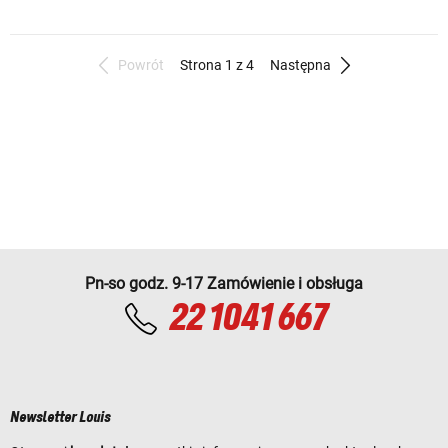
Powrót
Strona 1 z 4
Następna
Pn-so godz. 9-17 Zamówienie i obsługa
22 1041 667
Newsletter Louis