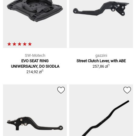
SW-Motech
gazzini
EVO SEAT RING
Street Clutch Lever, with ABE
1
UNIWERSALNY, DO SIODŁA
257,86 zł
1
214,92 zł