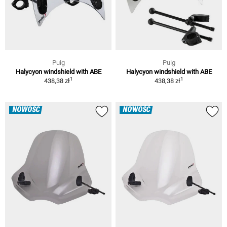
Puig
Puig
Halycyon windshield with ABE
Halycyon windshield with ABE
1
1
438,38 zł
438,38 zł
NOWOŚĆ
NOWOŚĆ