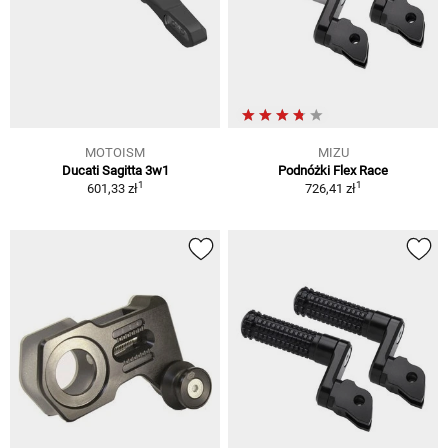
MOTOISM
MIZU
Ducati Sagitta 3w1
Podnóżki Flex Race
1
1
601,33 zł
726,41 zł