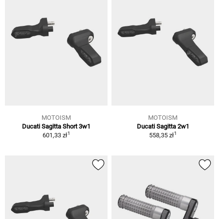
MOTOISM
MOTOISM
Ducati Sagitta Short 3w1
Ducati Sagitta 2w1
1
1
601,33 zł
558,35 zł