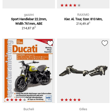
gazzini
RAXIMO
Sport Handlebar 22.2mm,
Kier. Al. Tour, Szer. 810 Mm,
1
Width 761mm, ABE
214,49 zł
1
214,87 zł
Bucheli
Gilles