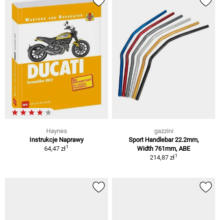
Haynes
gazzini
Instrukcje Naprawy
Sport Handlebar 22.2mm,
1
64,47 zł
Width 761mm, ABE
1
214,87 zł