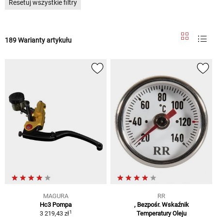
Resetuj wszystkie filtry
189 Warianty artykułu
MAGURA
RR
Hc3 Pompa
, Bezpośr. Wskaźnik
1
3 219,43 zł
Temperatury Oleju