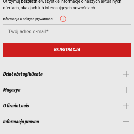
Otrzymuj
bezpłatnie
wszystkie informacje o naszych aktualnych
ofertach, okazjach lub interesujących nowościach.
Informacja o polityce prywatności
Twój adres e-mail
REJESTRACJA
Dział obsługi klienta
Magazyn
O firmie Louis
Informacje prawne