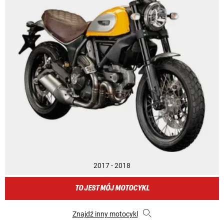
2017 - 2018
TO JEST MÓJ MOTOCYKL
Znajdź inny motocykl