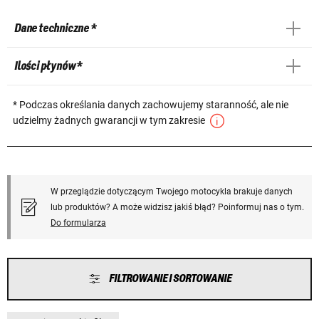
Dane techniczne *
Ilości płynów *
* Podczas określania danych zachowujemy staranność, ale nie
udzielmy żadnych gwarancji w tym zakresie
W przeglądzie dotyczącym Twojego motocykla brakuje danych
lub produktów? A może widzisz jakiś błąd? Poinformuj nas o tym.
Do formularza
FILTROWANIE I SORTOWANIE