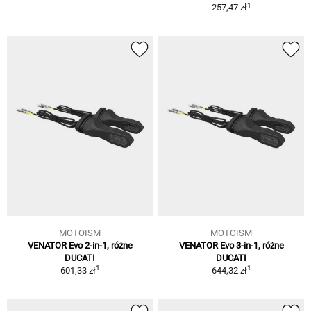
1
257,47 zł
MOTOISM
MOTOISM
VENATOR Evo 2-in-1, różne
VENATOR Evo 3-in-1, różne
DUCATI
DUCATI
1
1
601,33 zł
644,32 zł