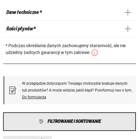
Dane techniczne *
Ilości płynów *
* Podczas określania danych zachowujemy staranność, ale nie
udzielmy żadnych gwarancji w tym zakresie
W przeglądzie dotyczącym Twojego motocykla brakuje danych
lub produktów? A może widzisz jakiś błąd? Poinformuj nas o tym.
Do formularza
FILTROWANIE I SORTOWANIE