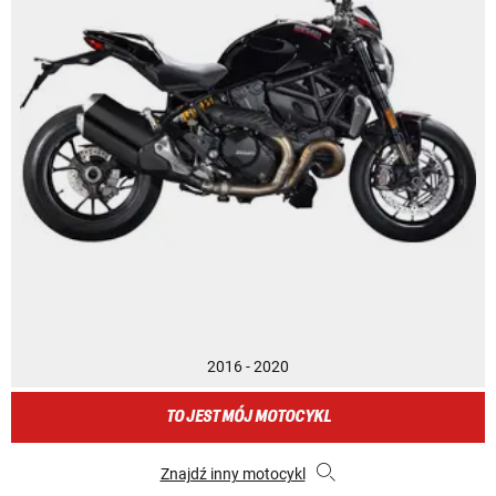
2016 - 2020
TO JEST MÓJ MOTOCYKL
Znajdź inny motocykl