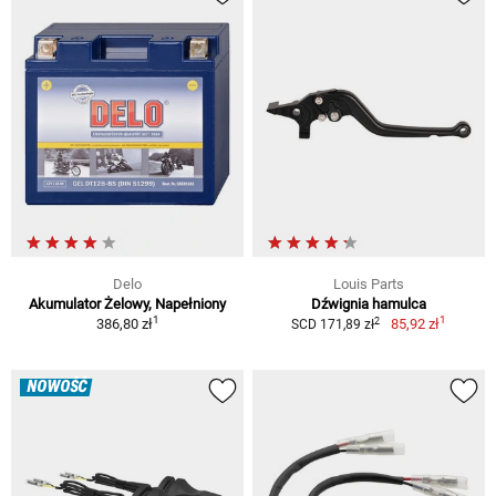
Delo
Louis Parts
Akumulator Żelowy, Napełniony
Dźwignia hamulca
1
1
2
386,80 zł
85,92 zł
SCD 171,89 zł
NOWOŚĆ