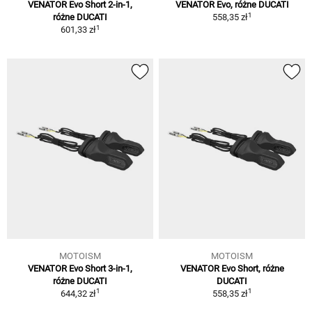
VENATOR Evo Short 2-in-1,
VENATOR Evo, różne DUCATI
1
różne DUCATI
558,35 zł
1
601,33 zł
MOTOISM
MOTOISM
VENATOR Evo Short 3-in-1,
VENATOR Evo Short, różne
różne DUCATI
DUCATI
1
1
644,32 zł
558,35 zł