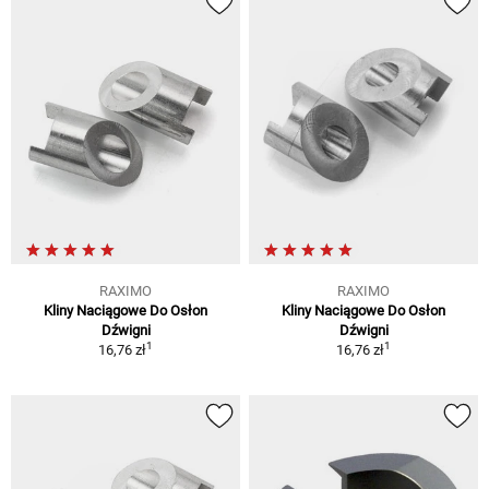
RAXIMO
RAXIMO
Kliny Naciągowe Do Osłon
Kliny Naciągowe Do Osłon
Dźwigni
Dźwigni
1
1
16,76 zł
16,76 zł