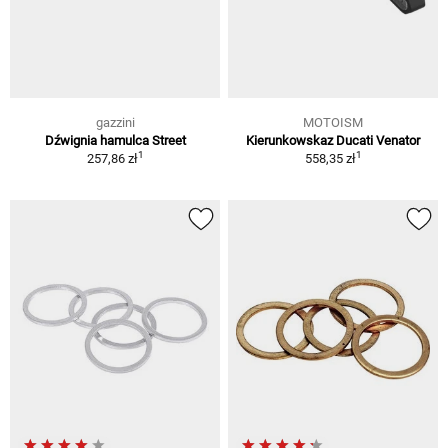
gazzini
MOTOISM
Dźwignia hamulca Street
Kierunkowskaz Ducati Venator
1
1
257,86 zł
558,35 zł