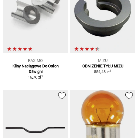
RAXIMO
MIZU
Kliny Naciągowe Do Osłon
OBNIŻENIE TYŁU MIZU
1
Dźwigni
554,48 zł
1
16,76 zł