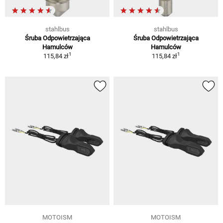
stahlbus
stahlbus
Śruba Odpowietrzająca
Śruba Odpowietrzająca
Hamulców
Hamulców
1
1
115,84 zł
115,84 zł
MOTOISM
MOTOISM