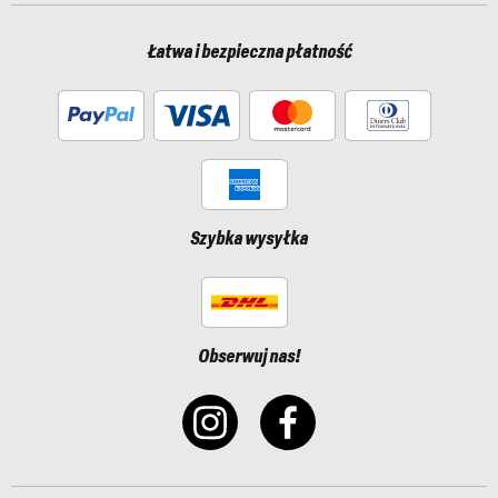
Łatwa i bezpieczna płatność
Szybka wysyłka
Obserwuj nas!