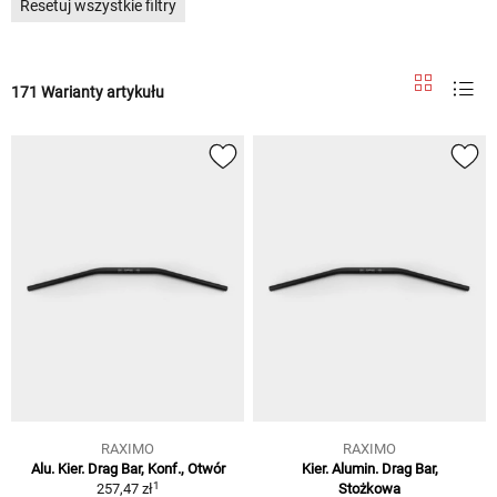
Resetuj wszystkie filtry
171 Warianty artykułu
RAXIMO
RAXIMO
Alu. Kier. Drag Bar, Konf., Otwór
Kier. Alumin. Drag Bar,
1
257,47 zł
Stożkowa