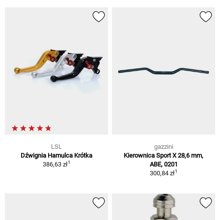
LSL
gazzini
Dźwignia Hamulca Krótka
Kierownica Sport X 28,6 mm,
1
386,63 zł
ABE, 0201
1
300,84 zł