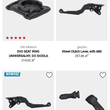
SW-Motech
gazzini
EVO SEAT RING
Street Clutch Lever, with ABE
1
UNIWERSALNY, DO SIODŁA
257,86 zł
1
214,92 zł
NOWOŚĆ