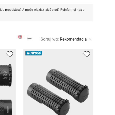
ub produktów? A może widzisz jakiś błąd? Poinformuj nas o
Sortuj wg
:
NOWOŚĆ