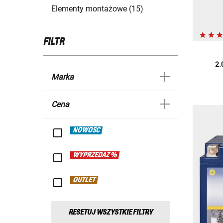
Elementy montażowe (15)
FILTR
2.
Marka
Cena
NOWOŚĆ
WYPRZEDAŻ %
OUTLET
RESETUJ WSZYSTKIE FILTRY