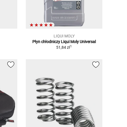
LIQUI MOLY
Płyn chłodniczy Liqui Moly Universal
1
51,84 zł