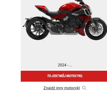
2024 - ...
TO JEST MÓJ MOTOCYKL
Znajdź inny motocykl