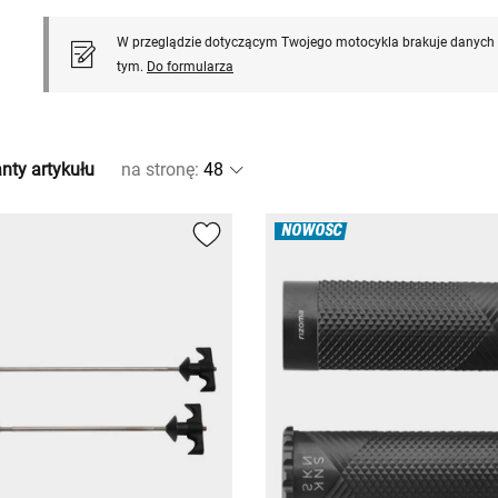
W przeglądzie dotyczącym Twojego motocykla brakuje danych l
tym.
Do formularza
nty artykułu
na stronę
:
NOWOŚĆ