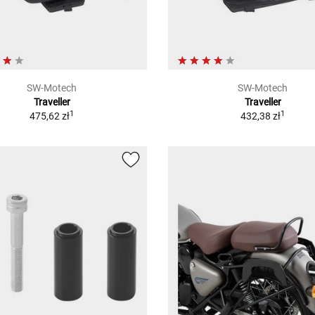
SW-Motech
SW-Motech
Traveller
Traveller
1
1
475,62 zł
432,38 zł