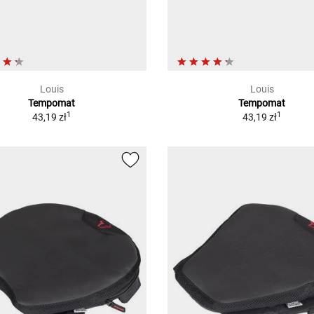
Louis
Louis
Tempomat
Tempomat
1
1
43,19 zł
43,19 zł