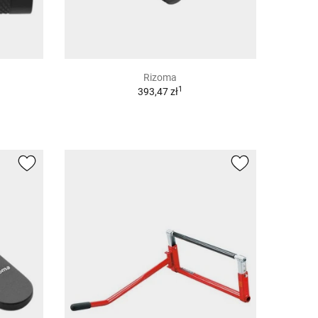
Rizoma
1
393,47 zł