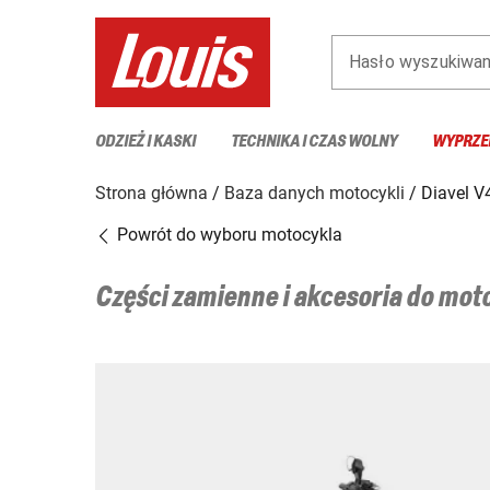
Hasło wyszukiwan
ODZIEŻ I KASKI
TECHNIKA I CZAS WOLNY
WYPRZE
Strona główna
Baza danych motocykli
Diavel V
Powrót do wyboru motocykla
Części zamienne i akcesoria do mo