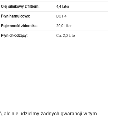
Olej silnikowy z filtrem:
4,4 Liter
Płyn hamulcowy:
DOT 4
Pojemność zbiornika:
20,0 Liter
Płyn chłodzący:
Ca. 2,0 Liter
, ale nie udzielmy żadnych gwarancji w tym