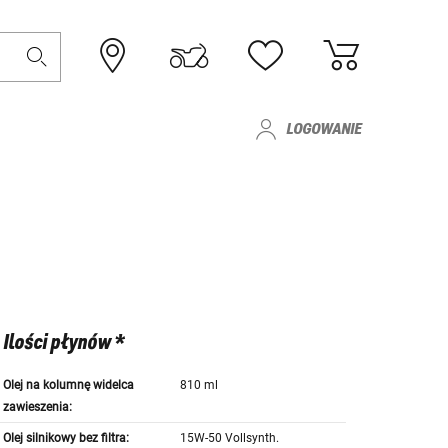
LOGOWANIE
Ilości płynów *
Olej na kolumnę widelca
810 ml
zawieszenia:
Olej silnikowy bez filtra:
15W-50 Vollsynth.