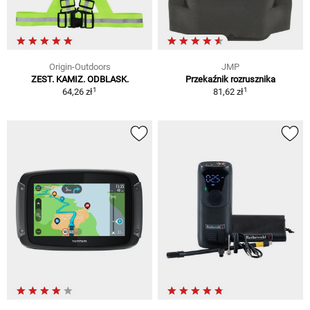
Origin-Outdoors
JMP
ZEST. KAMIZ. ODBLASK.
Przekaźnik rozrusznika
1
1
64,26 zł
81,62 zł