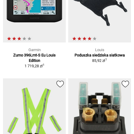
Garmin
Louis
Zumo 396Lmt-S Eu Louis
Poduszka siedziska siatkowa
1
Edition
85,92 zł
1
1 719,28 zł