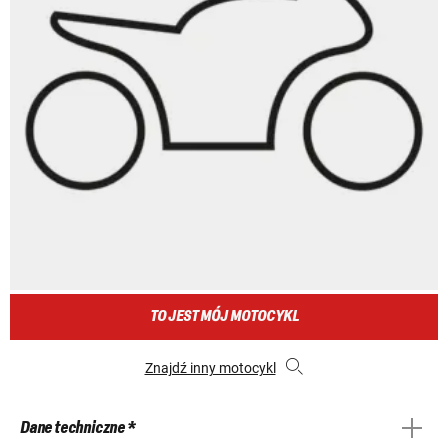
TO JEST MÓJ MOTOCYKL
Znajdź inny motocykl
Dane techniczne *