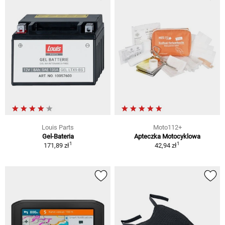
Louis Parts
Moto112+
Gel-Bateria
Apteczka Motocyklowa
1
1
171,89 zł
42,94 zł