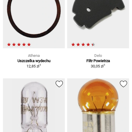
Athena
Delo
Uszczelka wydechu
Filtr Powietrza
1
1
12,85 zł
30,05 zł