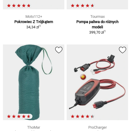
Moto112+
Tourmax
Pokrowiec Z Trójkątem
Pompa paliwa do różnych
1
34,34 zł
modeli
1
399,70 zł
ThoMar
ProCharger