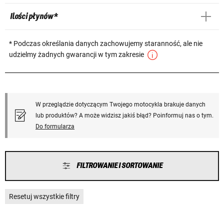
Ilości płynów *
* Podczas określania danych zachowujemy staranność, ale nie
udzielmy żadnych gwarancji w tym zakresie
W przeglądzie dotyczącym Twojego motocykla brakuje danych
lub produktów? A może widzisz jakiś błąd? Poinformuj nas o tym.
Do formularza
FILTROWANIE I SORTOWANIE
Resetuj wszystkie filtry