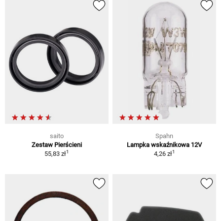
saito
Spahn
Zestaw Pierścieni
Lampka wskaźnikowa 12V
1
1
55,83 zł
4,26 zł