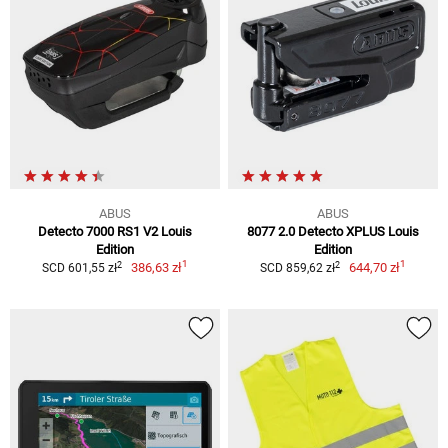
ABUS
ABUS
Detecto 7000 RS1 V2 Louis
8077 2.0 Detecto XPLUS Louis
Edition
Edition
1
1
2
2
386,63 zł
644,70 zł
SCD 601,55 zł
SCD 859,62 zł