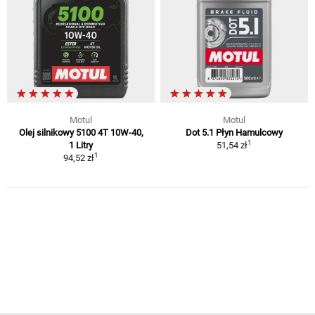
Motul
Motul
Olej silnikowy 5100 4T 10W-40,
Dot 5.1 Płyn Hamulcowy
1
1 Litry
51,54 zł
1
94,52 zł