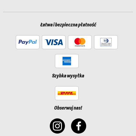
Łatwa i bezpieczna płatność
Szybka wysyłka
Obserwuj nas!