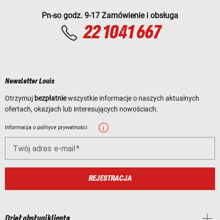
Pn-so godz. 9-17 Zamówienie i obsługa
22 1041 667
Newsletter Louis
Otrzymuj
bezpłatnie
wszystkie informacje o naszych aktualnych
ofertach, okazjach lub interesujących nowościach.
Informacja o polityce prywatności
Twój adres e-mail
REJESTRACJA
Dział obsługi klienta