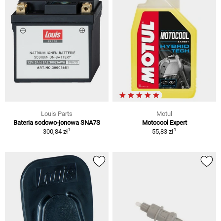
Louis Parts
Motul
Bateria sodowo-jonowa SNA7S
Motocool Expert
1
1
300,84 zł
55,83 zł