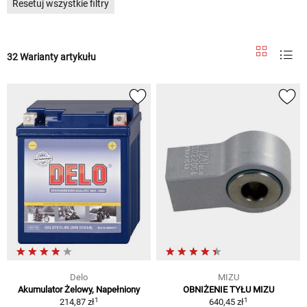
Resetuj wszystkie filtry
32 Warianty artykułu
Delo
MIZU
Akumulator Żelowy, Napełniony
OBNIŻENIE TYŁU MIZU
1
1
214,87 zł
640,45 zł