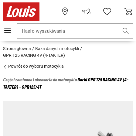
Hasło wyszukiwania
Strona główna
Baza danych motocykli
GPR 125 RACING 4V (4-TAKTER)
Powrót do wyboru motocykla
Części zamienne i akcesoria do motocykla
Derbi
GPR 125 RACING 4V (4-
TAKTER) - GPR125/4T