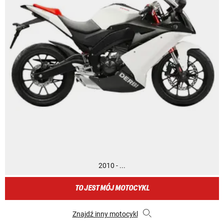
2010 - ...
TO JEST MÓJ MOTOCYKL
Znajdź inny motocykl