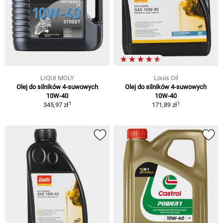
LIQUI MOLY
Louis Oil
Olej do silników 4-suwowych
Olej do silników 4-suwowych
10W-40
10W-40
1
1
345,97 zł
171,89 zł