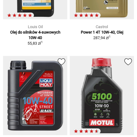
Louis Oil
Castrol
Olej do silników 4-suwowych
Power 1 4T 10W-40, Olej
1
10W-40
287,94 zł
1
55,83 zł