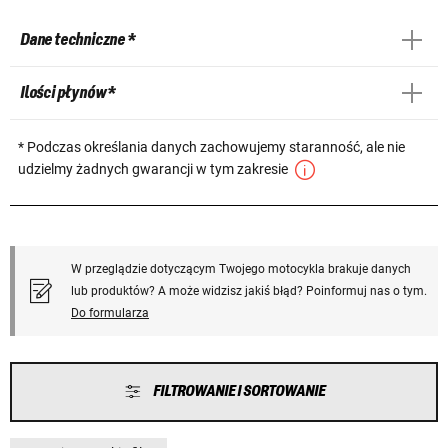
Dane techniczne *
Ilości płynów *
* Podczas określania danych zachowujemy staranność, ale nie
udzielmy żadnych gwarancji w tym zakresie
W przeglądzie dotyczącym Twojego motocykla brakuje danych
lub produktów? A może widzisz jakiś błąd? Poinformuj nas o tym.
Do formularza
FILTROWANIE I SORTOWANIE