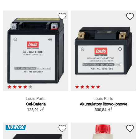
Louis Parts
Louis Parts
Gel-Bateria
Akumulatory litowo-jonowe
1
1
128,91 zł
300,84 zł
NOWOŚĆ