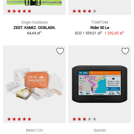
Origin-Outdoors
TOMTOM
ZEST. KAMIZ. ODBLASK.
Rider 50 Le
1
1
2
64,64 zł
1 292,82 zł
SCD 1 509,01 zł
Moto112+
Garmin