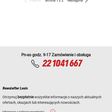
Powrót
Strona 1 z 2
Następna
Pn-so godz. 9-17 Zamówienie i obsługa
22 1041 667
Newsletter Louis
Otrzymuj
bezpłatnie
wszystkie informacje o naszych aktualnych
ofertach, okazjach lub interesujących nowościach.
Informacja o polityce prywatności