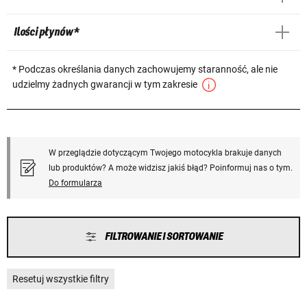
Ilości płynów *
* Podczas określania danych zachowujemy staranność, ale nie
udzielmy żadnych gwarancji w tym zakresie
W przeglądzie dotyczącym Twojego motocykla brakuje danych
lub produktów? A może widzisz jakiś błąd? Poinformuj nas o tym.
Do formularza
FILTROWANIE I SORTOWANIE
Resetuj wszystkie filtry