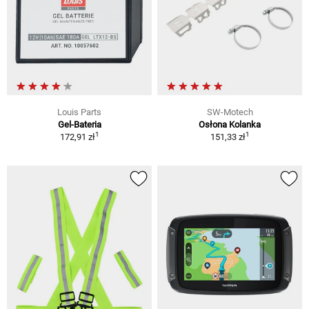
Louis Parts
SW-Motech
Gel-Bateria
Osłona Kolanka
1
1
172,91 zł
151,33 zł