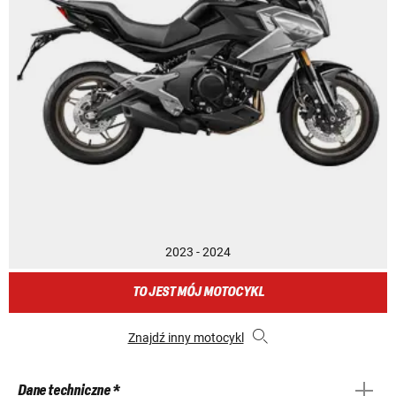
2023 - 2024
TO JEST MÓJ MOTOCYKL
Znajdź inny motocykl
Dane techniczne *