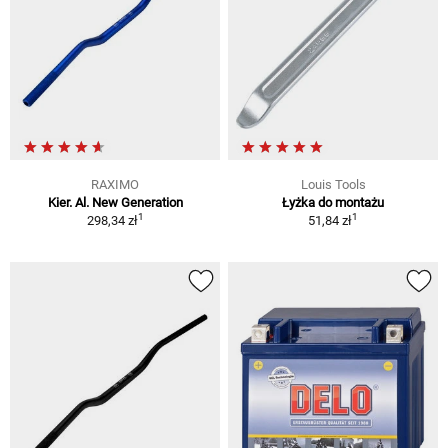
RAXIMO
Louis Tools
Kier. Al. New Generation
Łyżka do montażu
1
1
298,34 zł
51,84 zł