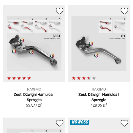
RAXIMO
RAXIMO
Zest. Dźwigni Hamulca I
Zest. Dźwigni Hamulca I
Sprzęgła
Sprzęgła
1
1
557,77 zł
428,06 zł
NOWOŚĆ