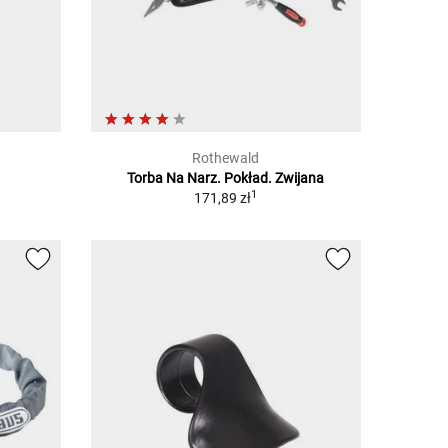
Rothewald
Torba Na Narz. Pokład. Zwijana
1
171,89 zł