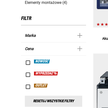
Elementy montażowe (4)
FILTR
Marka
Aku
Cena
NOWOŚĆ
WYPRZEDAŻ %
OUTLET
RESETUJ WSZYSTKIE FILTRY