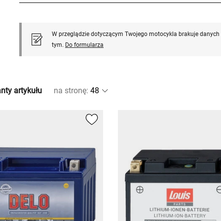
W przeglądzie dotyczącym Twojego motocykla brakuje danych l
tym.
Do formularza
nty artykułu
na stronę
: