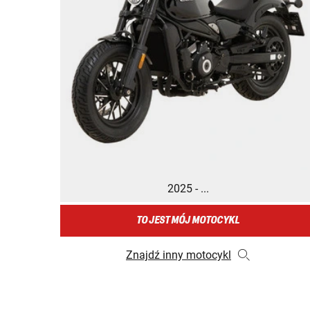
2025 - ...
TO JEST MÓJ MOTOCYKL
Znajdź inny motocykl