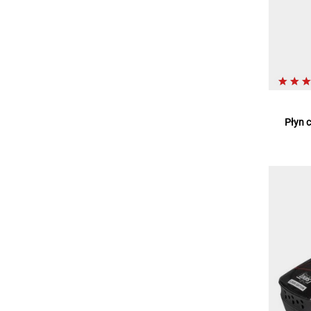
Płyn c