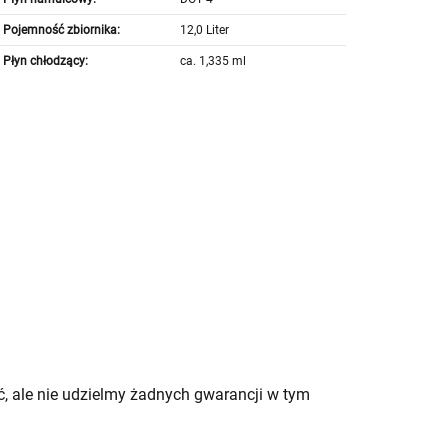
Pojemność zbiornika:
12,0 Liter
Płyn chłodzący:
ca. 1,335 ml
, ale nie udzielmy żadnych gwarancji w tym