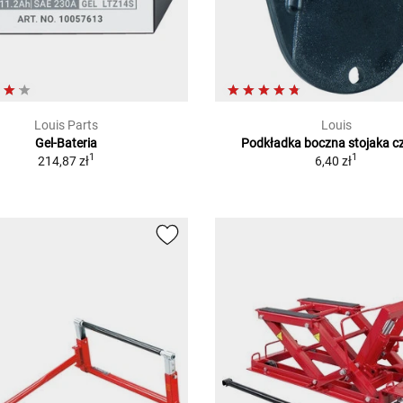
Louis Parts
Louis
Gel-Bateria
Podkładka boczna stojaka c
1
1
214,87 zł
6,40 zł