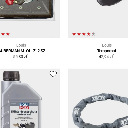
Louis
Louis
AUBERMAN M. OL. Z. 2 SZ.
Tempomat
1
1
55,83 zł
42,94 zł