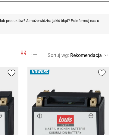
ub produktów? A może widzisz jakiś błąd? Poinformuj nas o
Sortuj wg
:
NOWOŚĆ