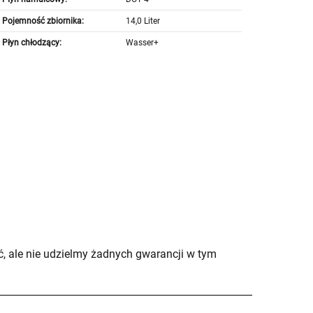
Pojemność zbiornika:
14,0 Liter
Płyn chłodzący:
Wasser+
, ale nie udzielmy żadnych gwarancji w tym