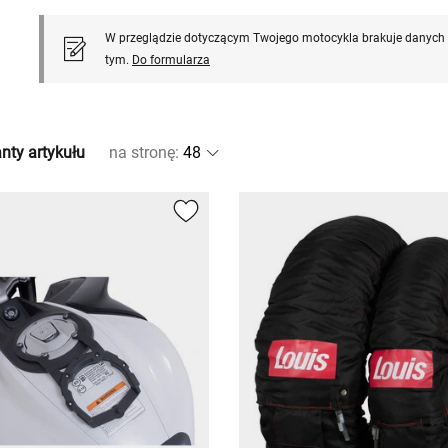
W przeglądzie dotyczącym Twojego motocykla brakuje danych l
tym.
Do formularza
nty artykułu
na stronę
: