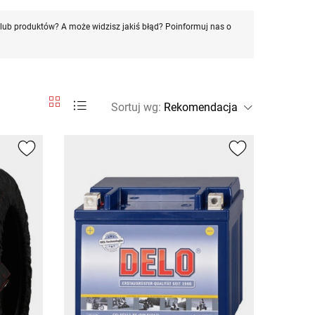
ub produktów? A może widzisz jakiś błąd? Poinformuj nas o
Sortuj wg
: