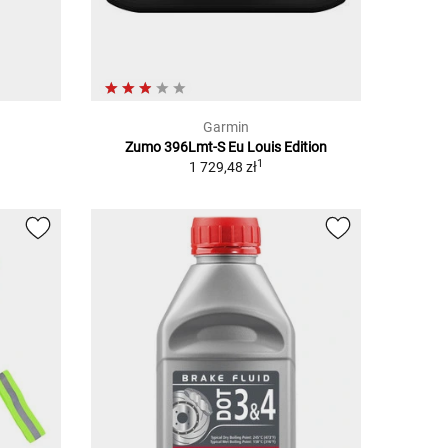
Garmin
Zumo 396Lmt-S Eu Louis Edition
1
1 729,48 zł