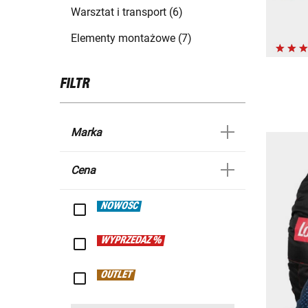
Warsztat i transport (6)
Elementy montażowe (7)
FILTR
Marka
Cena
NOWOŚĆ
WYPRZEDAŻ %
OUTLET