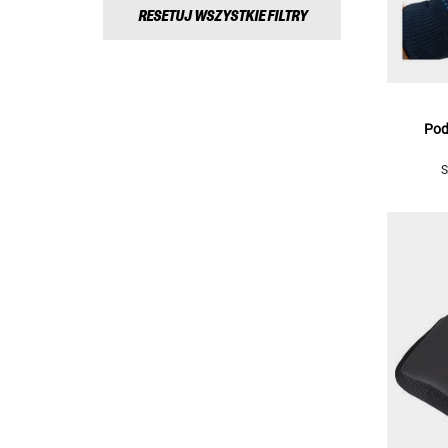
RESETUJ WSZYSTKIE FILTRY
Pod
S