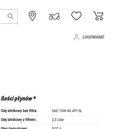
LOGOWANIE
Ilości płynów *
Olej silnikowy bez filtra:
SAE 10W-40 API SL
Olej silnikowy z filtrem:
2,3 Liter
Płyn hamulcowy:
DOT 4