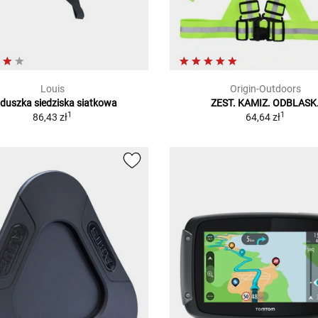
Louis
Origin-Outdoors
duszka siedziska siatkowa
ZEST. KAMIZ. ODBLASK
1
1
86,43 zł
64,64 zł