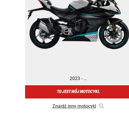
2023 - ...
TO JEST MÓJ MOTOCYKL
Znajdź inny motocykl