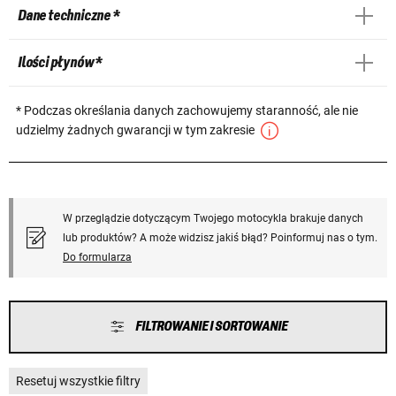
Dane techniczne *
Ilości płynów *
* Podczas określania danych zachowujemy staranność, ale nie
udzielmy żadnych gwarancji w tym zakresie
W przeglądzie dotyczącym Twojego motocykla brakuje danych
lub produktów? A może widzisz jakiś błąd? Poinformuj nas o tym.
Do formularza
FILTROWANIE I SORTOWANIE
Resetuj wszystkie filtry