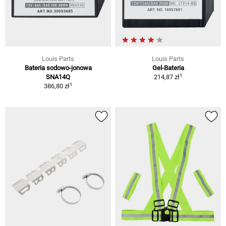
Louis Parts
Louis Parts
Bateria sodowo-jonowa
Gel-Bateria
1
SNA14Q
214,87 zł
1
386,80 zł