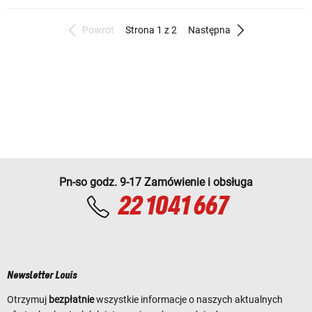
Powrót
Strona 1 z 2
Następna
Pn-so godz. 9-17 Zamówienie i obsługa
22 1041 667
Newsletter Louis
Otrzymuj
bezpłatnie
wszystkie informacje o naszych aktualnych