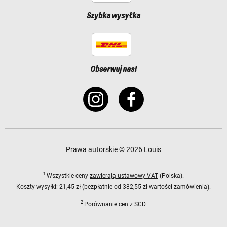
Szybka wysyłka
Obserwuj nas!
Prawa autorskie © 2026 Louis
1
Wszystkie ceny
zawierają ustawowy VAT
(Polska).
Koszty wysyłki:
21,45 zł (bezpłatnie od 382,55 zł wartości zamówienia).
2
Porównanie cen z SCD.