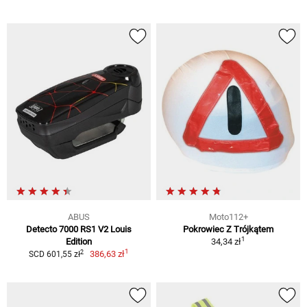
ABUS
Moto112+
Detecto 7000 RS1 V2 Louis
Pokrowiec Z Trójkątem
1
Edition
34,34 zł
1
2
386,63 zł
SCD 601,55 zł