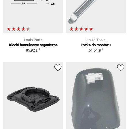
Louis Parts
Louis Tools
Klocki hamulcowe organiczne
Łyżka do montażu
1
1
85,92 zł
51,54 zł