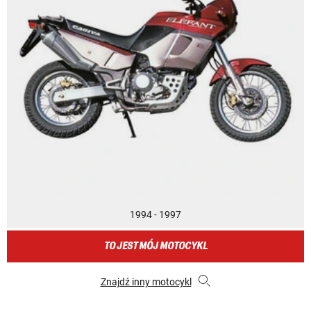
1994 - 1997
TO JEST MÓJ MOTOCYKL
Znajdź inny motocykl