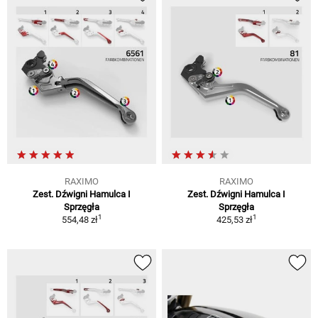
RAXIMO
RAXIMO
Zest. Dźwigni Hamulca I
Zest. Dźwigni Hamulca I
Sprzęgła
Sprzęgła
1
1
554,48 zł
425,53 zł