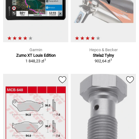
Garmin
Hepco & Becker
Zumo XT Louis Edition
Stelaż Tylny
1
1
1 848,23 zł
902,64 zł