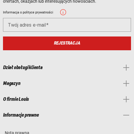
ofertach, okazjach lub interesujących nowościach.
Informacja o polityce prywatności
Twój adres e-mail
REJESTRACJA
Dział obsługi klienta
Magazyn
O firmie Louis
Informacje prawne
Nota prawna