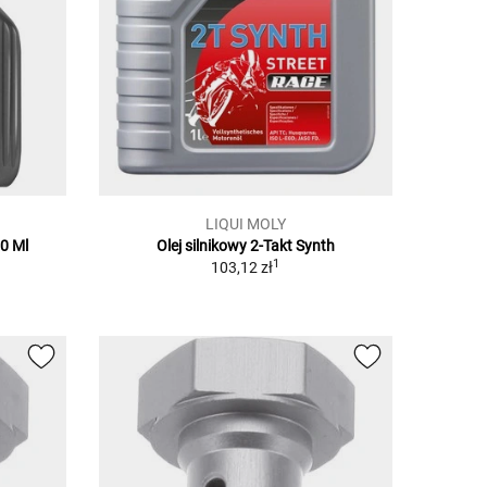
LIQUI MOLY
00 Ml
Olej silnikowy 2-Takt Synth
1
103,12 zł