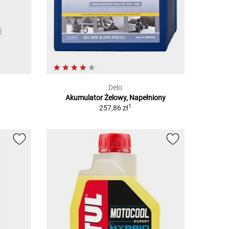
Delo
Akumulator Żelowy, Napełniony
1
257,86 zł