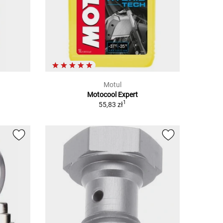
Motul
Motocool Expert
1
55,83 zł