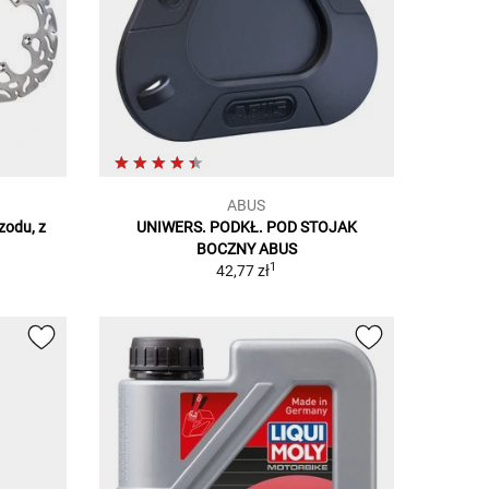
ABUS
zodu, z
UNIWERS. PODKŁ. POD STOJAK
BOCZNY ABUS
1
42,77 zł