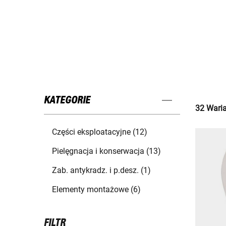
KATEGORIE
32 Waria
Części eksploatacyjne (12)
Pielęgnacja i konserwacja (13)
Zab. antykradz. i p.desz. (1)
Elementy montażowe (6)
FILTR