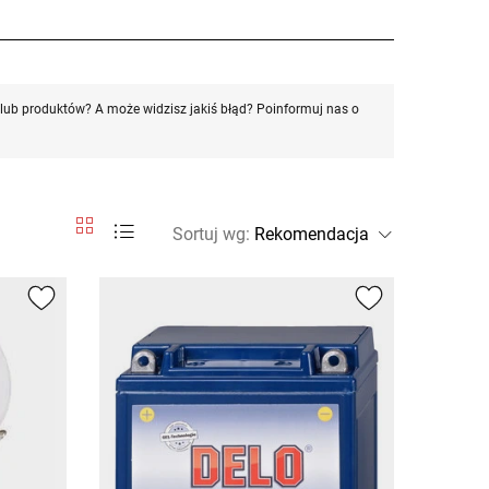
ub produktów? A może widzisz jakiś błąd? Poinformuj nas o
Sortuj wg
: