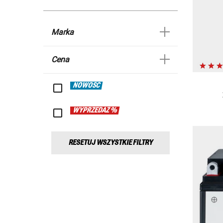
Marka
Cena
NOWOŚĆ
WYPRZEDAŻ %
RESETUJ WSZYSTKIE FILTRY