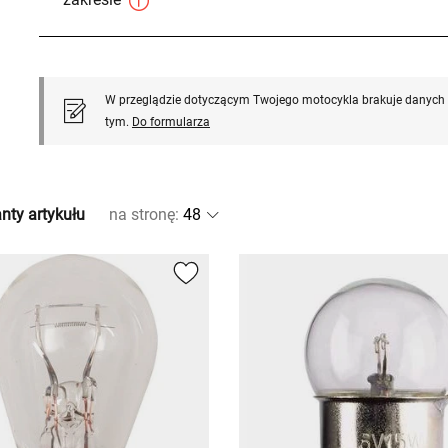
W przeglądzie dotyczącym Twojego motocykla brakuje danych l
tym.
Do formularza
nty artykułu
na stronę
: