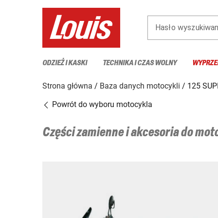
Hasło wyszukiwan
ODZIEŻ I KASKI
TECHNIKA I CZAS WOLNY
WYPRZE
Strona główna
Baza danych motocykli
125 SUP
Powrót do wyboru motocykla
Części zamienne i akcesoria do mo