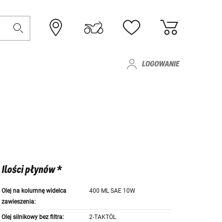
LOGOWANIE
Ilości płynów *
Olej na kolumnę widelca
400 ML SAE 10W
zawieszenia:
Olej silnikowy bez filtra:
2-TAKTÖL