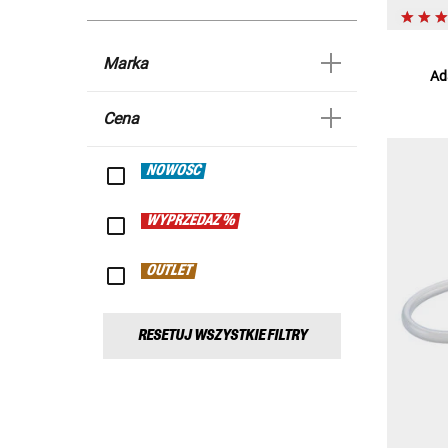
Marka
Ad
Cena
NOWOŚĆ
WYPRZEDAŻ %
OUTLET
RESETUJ WSZYSTKIE FILTRY