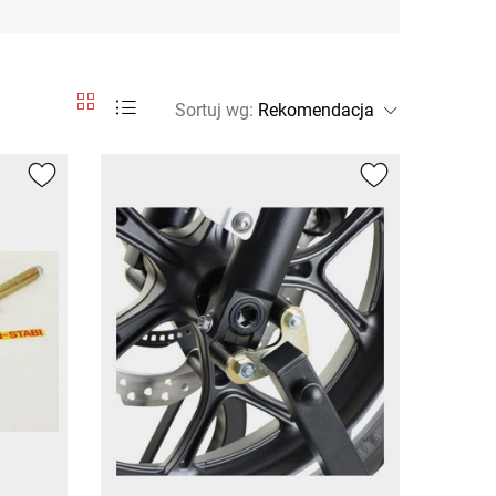
Sortuj wg
: