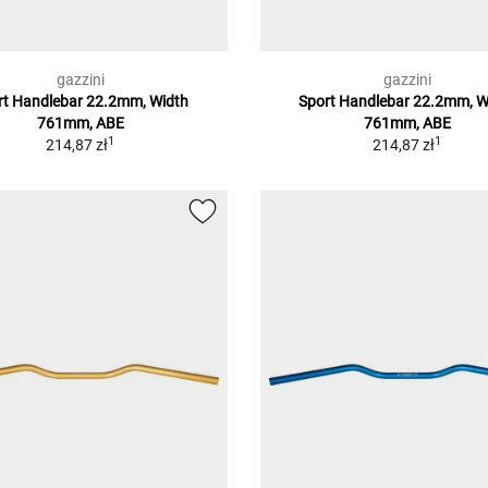
gazzini
gazzini
rt Handlebar 22.2mm, Width
Sport Handlebar 22.2mm, W
761mm, ABE
761mm, ABE
1
1
214,87 zł
214,87 zł