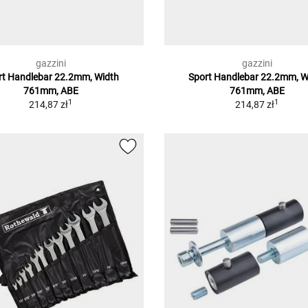
gazzini
gazzini
rt Handlebar 22.2mm, Width
Sport Handlebar 22.2mm, W
761mm, ABE
761mm, ABE
1
1
214,87 zł
214,87 zł