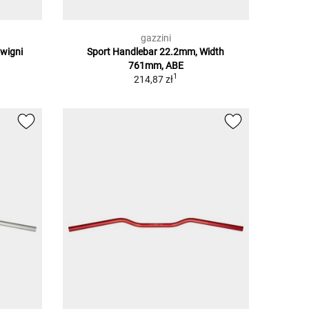
gazzini
wigni
Sport Handlebar 22.2mm, Width
761mm, ABE
1
214,87 zł