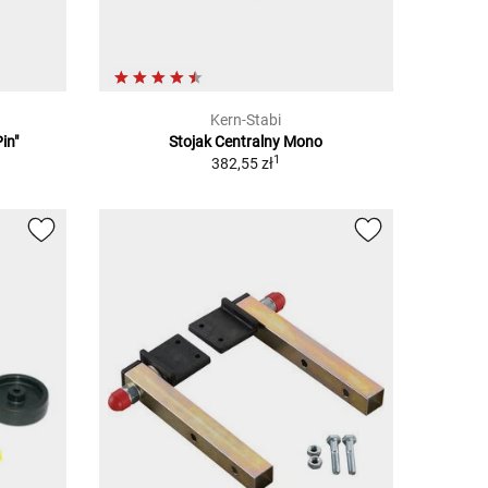
Kern-Stabi
in"
Stojak Centralny Mono
1
382,55 zł