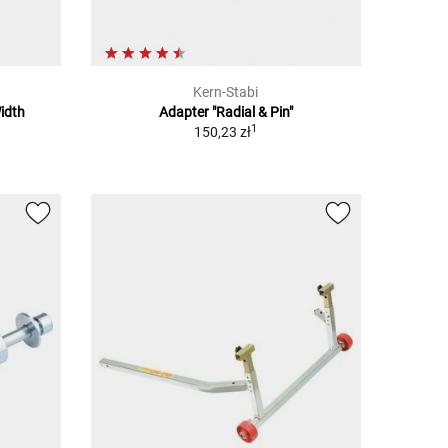
Kern-Stabi
idth
Adapter "Radial & Pin"
1
150,23 zł