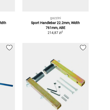
gazzini
idth
Sport Handlebar 22.2mm, Width
761mm, ABE
1
214,87 zł