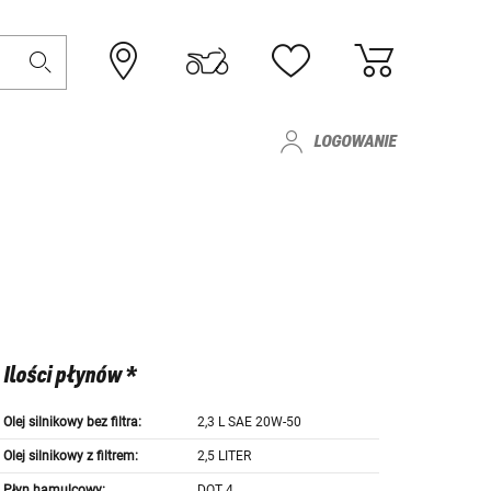
LOGOWANIE
Ilości płynów *
Olej silnikowy bez filtra:
2,3 L SAE 20W-50
Olej silnikowy z filtrem:
2,5 LITER
Płyn hamulcowy:
DOT 4