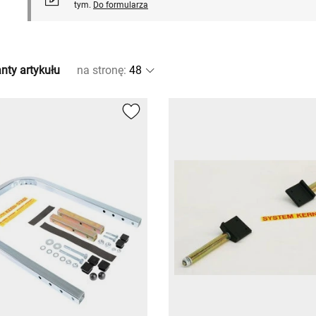
tym.
Do formularza
nty artykułu
na stronę
: