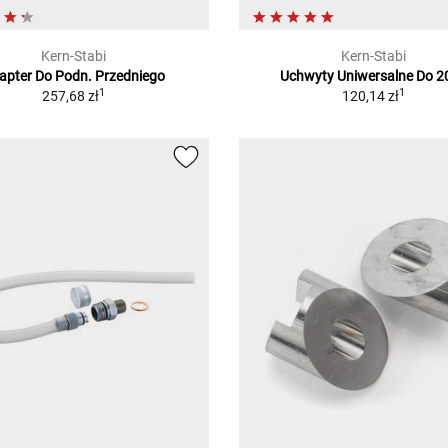
Kern-Stabi
Kern-Stabi
apter Do Podn. Przedniego
Uchwyty Uniwersalne Do 2
1
1
257,68 zł
120,14 zł