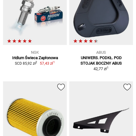
NGK
ABUS
Iridium Świeca Zapłonowa
UNIWERS. PODKŁ. POD
1
2
57,43 zł
STOJAK BOCZNY ABUS
SCD 85,92 zł
1
42,77 zł