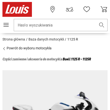
Hasło wyszukiwania
Strona główna
Baza danych motocykli
1125 R
Powrót do wyboru motocykla
Części zamienne i akcesoria do motocykla
Buell
1125 R - 1125R