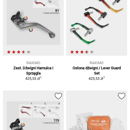
RAXIMO
RAXIMO
Zest. Dźwigni Hamulca I
Osłona dźwigni / Lever Guard
Sprzęgła
Set
1
1
425,53 zł
425,53 zł