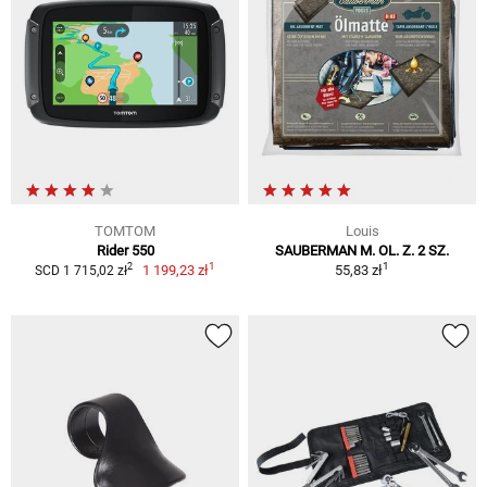
TOMTOM
Louis
Rider 550
SAUBERMAN M. OL. Z. 2 SZ.
1
1
2
1 199,23 zł
55,83 zł
SCD 1 715,02 zł