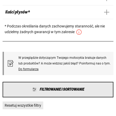
Ilości płynów *
* Podczas określania danych zachowujemy staranność, ale nie
udzielmy żadnych gwarancji w tym zakresie
W przeglądzie dotyczącym Twojego motocykla brakuje danych
lub produktów? A może widzisz jakiś błąd? Poinformuj nas o tym.
Do formularza
FILTROWANIE I SORTOWANIE
Resetuj wszystkie filtry