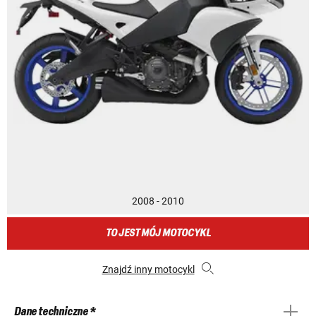
2008 - 2010
TO JEST MÓJ MOTOCYKL
Znajdź inny motocykl
Dane techniczne *