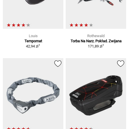
Louis
Rothewald
Tempomat
Torba Na Narz. Pokład. Zwijana
1
1
42,94 zł
171,89 zł