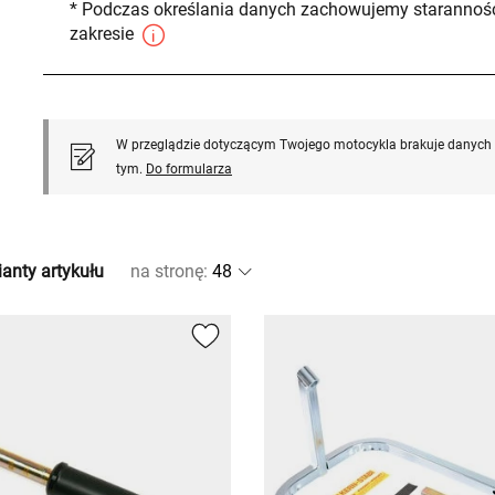
* Podczas określania danych zachowujemy staranność
zakresie
W przeglądzie dotyczącym Twojego motocykla brakuje danych l
tym.
Do formularza
anty artykułu
na stronę
: