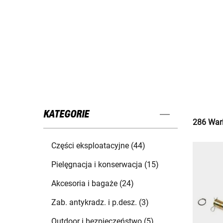
KATEGORIE
286 Wari
Części eksploatacyjne (44)
Pielęgnacja i konserwacja (15)
Akcesoria i bagaże (24)
Zab. antykradz. i p.desz. (3)
Outdoor i bezpieczeństwo (5)