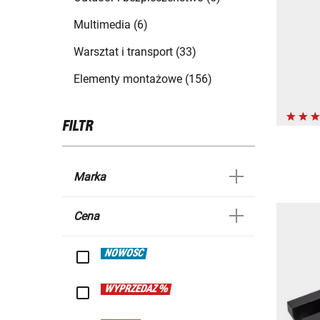
Multimedia (6)
Warsztat i transport (33)
Elementy montażowe (156)
FILTR
Marka
Cena
NOWOŚĆ
WYPRZEDAŻ %