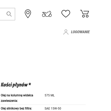
LOGOWANIE
Ilości płynów *
Olej na kolumnę widelca
575 ML
zawieszenia:
Olej silnikowy bez filtra:
SAE 15W-50