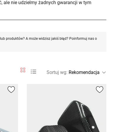
, ale nie udzielmy żadnych gwarancji w tym
ub produktów? A może widzisz jakiś błąd? Poinformuj nas o
Sortuj wg
: