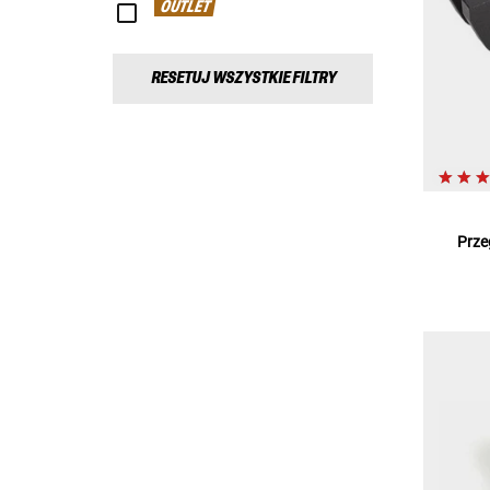
OUTLET
RESETUJ WSZYSTKIE FILTRY
Prze