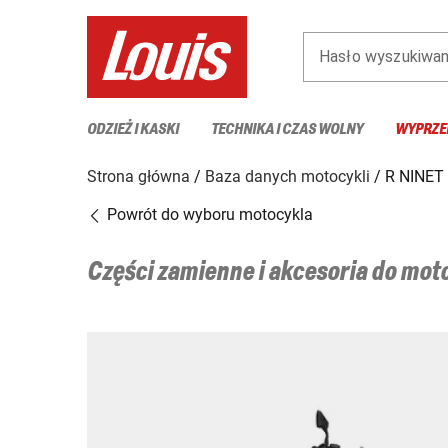
Hasło wyszukiwan
ODZIEŻ I KASKI
TECHNIKA I CZAS WOLNY
WYPRZE
Strona główna
Baza danych motocykli
R NINET
Powrót do wyboru motocykla
Części zamienne i akcesoria do mo