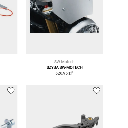
SW-Motech
SZYBA SW-MOTECH
1
626,95 zł