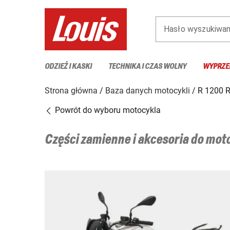
Hasło wyszukiwan
ODZIEŻ I KASKI
TECHNIKA I CZAS WOLNY
WYPRZE
Strona główna
Baza danych motocykli
R 1200 R
Powrót do wyboru motocykla
Części zamienne i akcesoria do mo