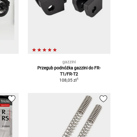
gazzini
Przegub podnóżka gazzini do FR-
T1/FR-T2
1
108,05 zł