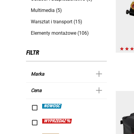
Multimedia (5)
Warsztat i transport (15)
Elementy montażowe (106)
FILTR
Marka
Cena
NOWOŚĆ
WYPRZEDAŻ %