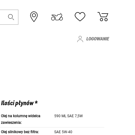
LOGOWANIE
Ilości płynów *
Olej na kolumnę widelca
590 ML SAE 7,5W
zawieszenia:
Olej silnikowy bez filtra:
SAE 5W-40