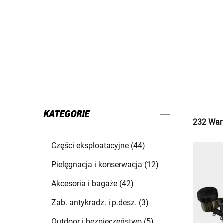
KATEGORIE
232 Wari
Części eksploatacyjne (44)
Pielęgnacja i konserwacja (12)
Akcesoria i bagaże (42)
Zab. antykradz. i p.desz. (3)
Outdoor i bezpieczeństwo (5)