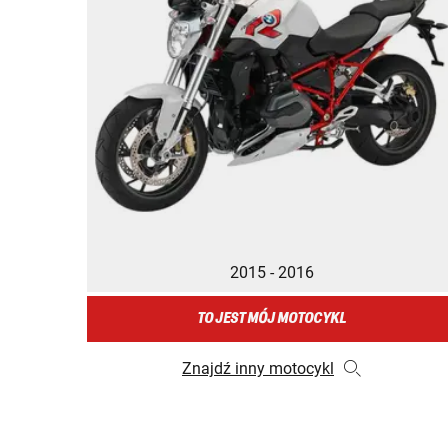
2015 - 2016
TO JEST MÓJ MOTOCYKL
Znajdź inny motocykl