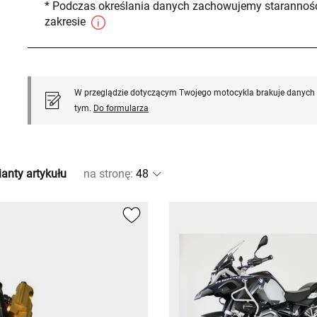
* Podczas określania danych zachowujemy staranność
zakresie
W przeglądzie dotyczącym Twojego motocykla brakuje danych l
tym.
Do formularza
anty artykułu
na stronę
: