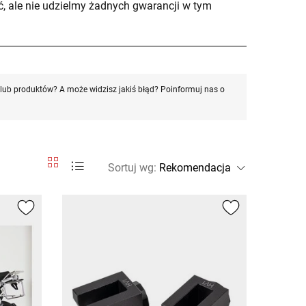
, ale nie udzielmy żadnych gwarancji w tym
ub produktów? A może widzisz jakiś błąd? Poinformuj nas o
Sortuj wg
: