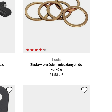
Louis
oz.
Zestaw pierścieni miedzianych do
korków
1
21,58 zł