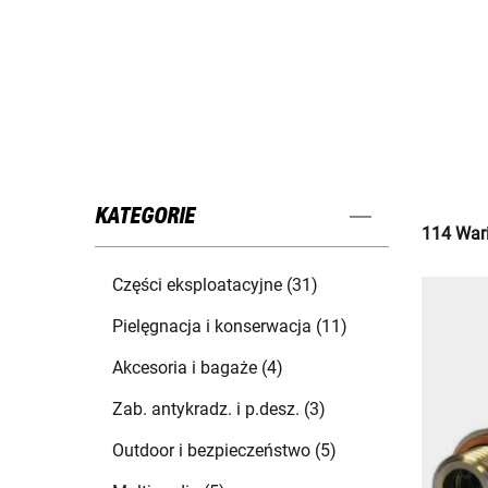
KATEGORIE
114 Wari
Części eksploatacyjne (31)
Pielęgnacja i konserwacja (11)
Akcesoria i bagaże (4)
Zab. antykradz. i p.desz. (3)
Outdoor i bezpieczeństwo (5)