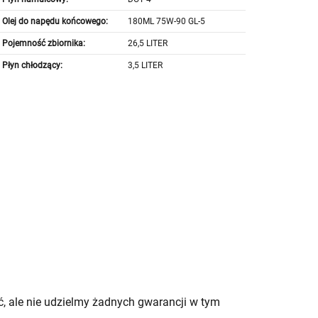
Olej do napędu końcowego:
180ML 75W-90 GL-5
Pojemność zbiornika:
26,5 LITER
Płyn chłodzący:
3,5 LITER
, ale nie udzielmy żadnych gwarancji w tym