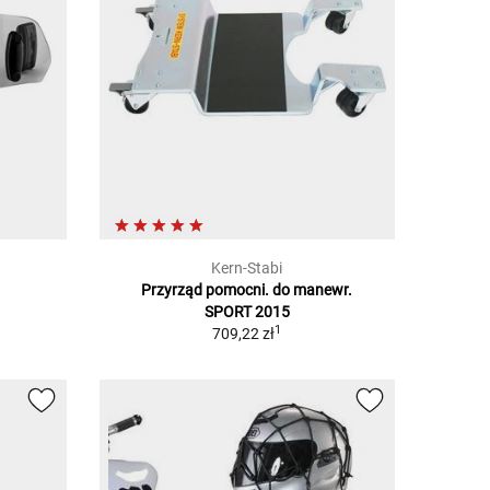
Kern-Stabi
Przyrząd pomocni. do manewr.
SPORT 2015
1
709,22 zł