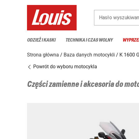
Hasło wyszukiwan
ODZIEŻ I KASKI
TECHNIKA I CZAS WOLNY
WYPRZE
Strona główna
Baza danych motocykli
K 1600 
Powrót do wyboru motocykla
Części zamienne i akcesoria do mo