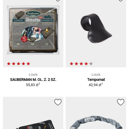
Louis
Louis
SAUBERMAN M. OL. Z. 2 SZ.
Tempomat
1
1
55,83 zł
42,94 zł