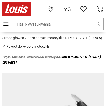
Hasło wyszukiwania
Strona główna
Baza danych motocykli
K 1600 GT/GTL (EURO 5)
Powrót do wyboru motocykla
Części zamienne i akcesoria do motocykla
BMW
K 1600 GT/GTL (EURO 5) -
0F21/0F31