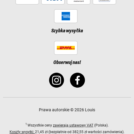
Szybka wysyłka
Obserwuj nas!
Prawa autorskie © 2026 Louis
1
Wszystkie ceny
zawierają ustawowy VAT
(Polska).
Koszty wysyłki:
21,45 zł (bezpłatnie od 382,55 zł wartości zamówienia).