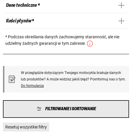
Dane techniczne *
Ilości płynów *
* Podczas określania danych zachowujemy staranność, ale nie
udzielmy żadnych gwarancji w tym zakresie
W przeglądzie dotyczącym Twojego motocykla brakuje danych
lub produktów? A może widzisz jakiś błąd? Poinformuj nas o tym.
Do formularza
FILTROWANIE I SORTOWANIE
Resetuj wszystkie filtry