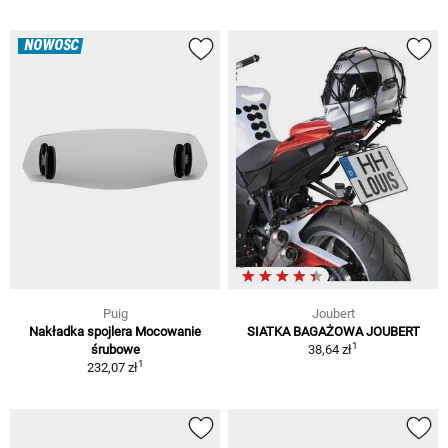
NOWOŚĆ
Puig
Joubert
Nakładka spojlera Mocowanie
SIATKA BAGAŻOWA JOUBERT
1
śrubowe
38,64 zł
1
232,07 zł