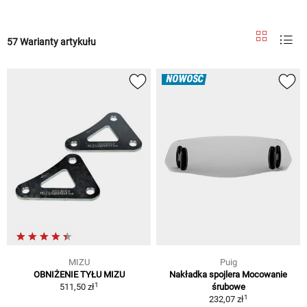
57 Warianty artykułu
NOWOŚĆ
MIZU
Puig
OBNIŻENIE TYŁU MIZU
Nakładka spojlera Mocowanie
1
511,50 zł
śrubowe
1
232,07 zł