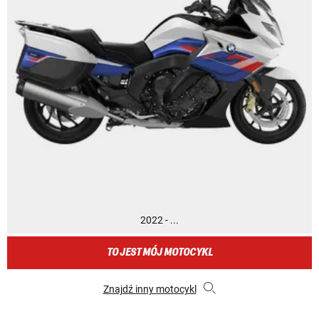
2022 - ...
TO JEST MÓJ MOTOCYKL
Znajdź inny motocykl