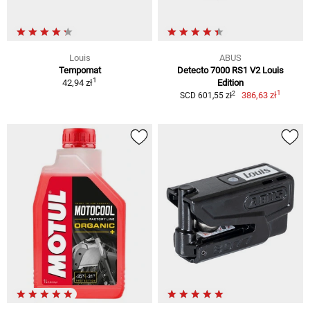
Louis
ABUS
Tempomat
Detecto 7000 RS1 V2 Louis
1
42,94 zł
Edition
1
2
386,63 zł
SCD 601,55 zł