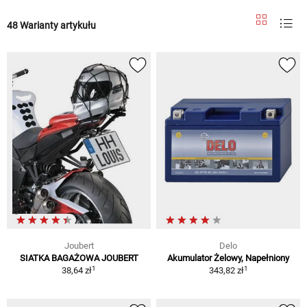
48 Warianty artykułu
Joubert
Delo
SIATKA BAGAŻOWA JOUBERT
Akumulator Żelowy, Napełniony
1
1
38,64 zł
343,82 zł