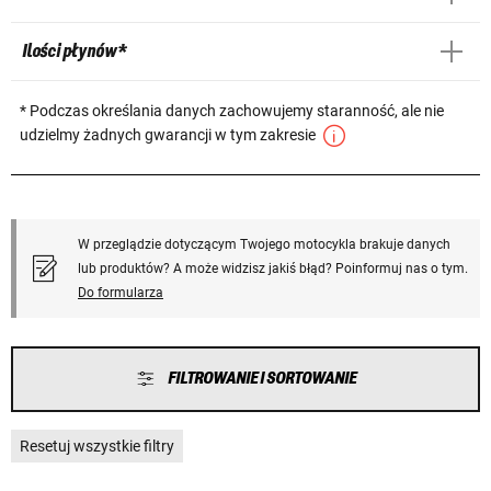
Ilości płynów *
* Podczas określania danych zachowujemy staranność, ale nie
udzielmy żadnych gwarancji w tym zakresie
W przeglądzie dotyczącym Twojego motocykla brakuje danych
lub produktów? A może widzisz jakiś błąd? Poinformuj nas o tym.
Do formularza
FILTROWANIE I SORTOWANIE
Resetuj wszystkie filtry