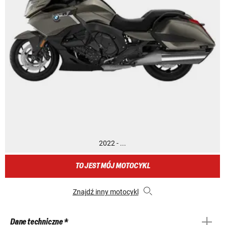
2022 - ...
TO JEST MÓJ MOTOCYKL
Znajdź inny motocykl
Dane techniczne *