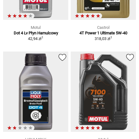
Motul
Castrol
Dot 4 Lv Płyn Hamulcowy
4T Power 1 Ultimate 5W-40
1
1
42,94 zł
318,03 zł