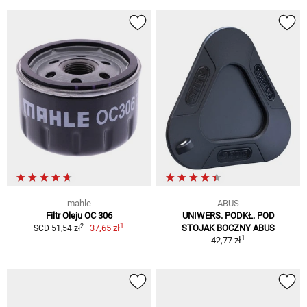
mahle
ABUS
Filtr Oleju OC 306
UNIWERS. PODKŁ. POD
1
2
37,65 zł
STOJAK BOCZNY ABUS
SCD 51,54 zł
1
42,77 zł