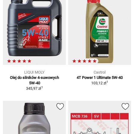
LIQUI MOLY
Castrol
Olej do silników 4-suwowych
4T Power 1 Ultimate 5W-40
1
5W-40
103,12 zł
1
345,97 zł