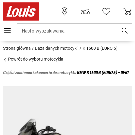
Hasło wyszukiwania
Strona główna
Baza danych motocykli
K 1600 B (EURO 5)
Powrót do wyboru motocykla
Części zamienne i akcesoria do motocykla
BMW
K 1600 B (EURO 5) - 0F61