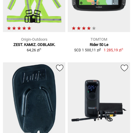
Origin-Outdoors
TOMTOM
ZEST. KAMIZ. ODBLASK.
Rider 50 Le
1
1
2
64,26 zł
1 285,19 zł
SCD 1 500,11 zł