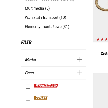
Multimedia (5)
Warsztat i transport (10)
Elementy montażowe (31)
FILTR
Zest
Marka
Cena
WYPRZEDAŻ %
OUTLET