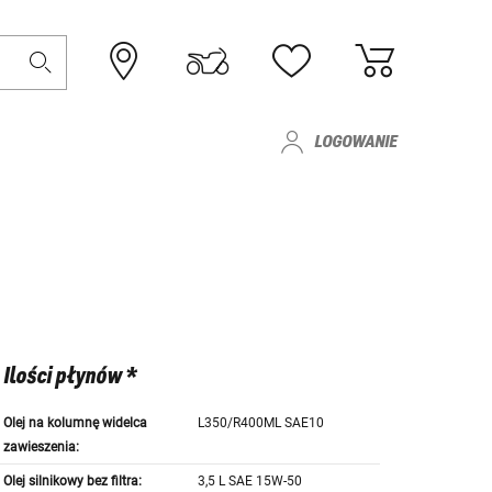
LOGOWANIE
Ilości płynów *
Olej na kolumnę widelca
L350/R400ML SAE10
zawieszenia:
Olej silnikowy bez filtra:
3,5 L SAE 15W-50