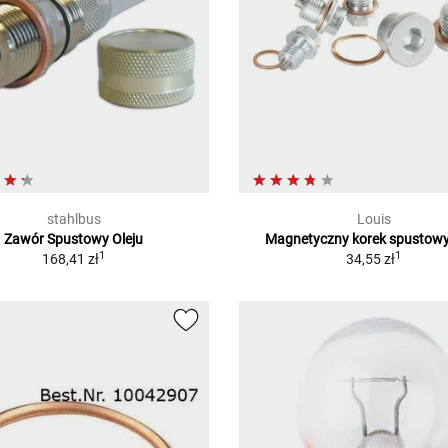
stahlbus
Louis
Zawór Spustowy Oleju
Magnetyczny korek spustowy
1
1
168,41 zł
34,55 zł