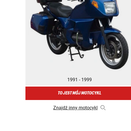
1991 - 1999
TO JEST MÓJ MOTOCYKL
Znajdź inny motocykl