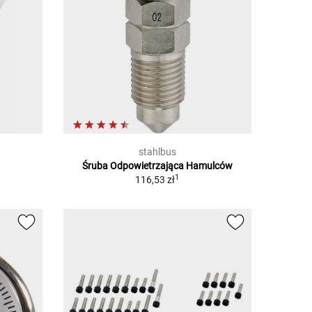
stahlbus
Śruba Odpowietrzająca Hamulców
1
116,53 zł