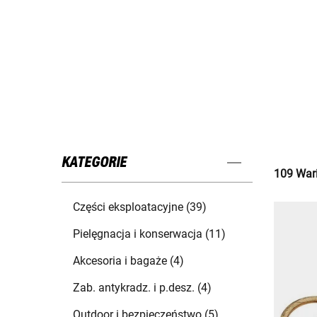
KATEGORIE
109 Wari
Części eksploatacyjne (39)
Pielęgnacja i konserwacja (11)
Akcesoria i bagaże (4)
Zab. antykradz. i p.desz. (4)
Outdoor i bezpieczeństwo (5)