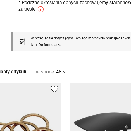
* Podczas określania danych zachowujemy staranność
zakresie
W przeglądzie dotyczącym Twojego motocykla brakuje danych l
tym.
Do formularza
anty artykułu
na stronę
: