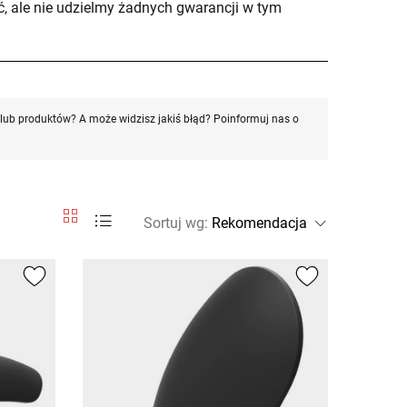
, ale nie udzielmy żadnych gwarancji w tym
ub produktów? A może widzisz jakiś błąd? Poinformuj nas o
Sortuj wg
: