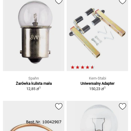
Spahn
Kern-Stabi
Żarówka kulista mała
Uniwersalny Adapter
1
1
12,85 zł
150,23 zł