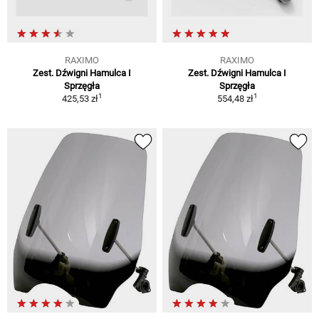
RAXIMO
RAXIMO
Zest. Dźwigni Hamulca I
Zest. Dźwigni Hamulca I
Sprzęgła
Sprzęgła
1
1
425,53 zł
554,48 zł