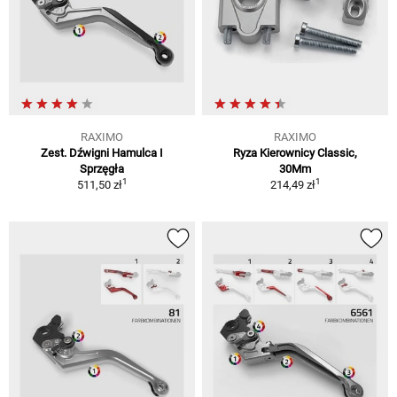
RAXIMO
RAXIMO
Zest. Dźwigni Hamulca I
Ryza Kierownicy Classic,
Sprzęgła
30Mm
1
1
511,50 zł
214,49 zł