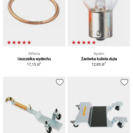
Athena
Spahn
Uszczelka wydechu
Żarówka kulista duża
1
1
17,15 zł
12,85 zł