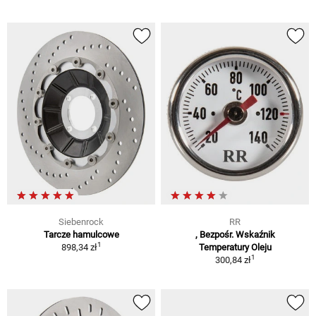
Siebenrock
RR
Tarcze hamulcowe
, Bezpośr. Wskaźnik
1
898,34 zł
Temperatury Oleju
1
300,84 zł