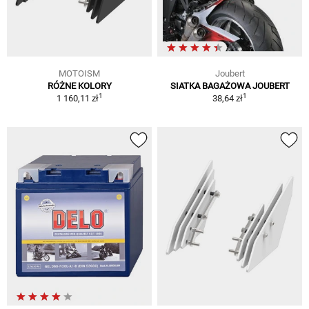
MOTOISM
Joubert
RÓŻNE KOLORY
SIATKA BAGAŻOWA JOUBERT
1
1
1 160,11 zł
38,64 zł