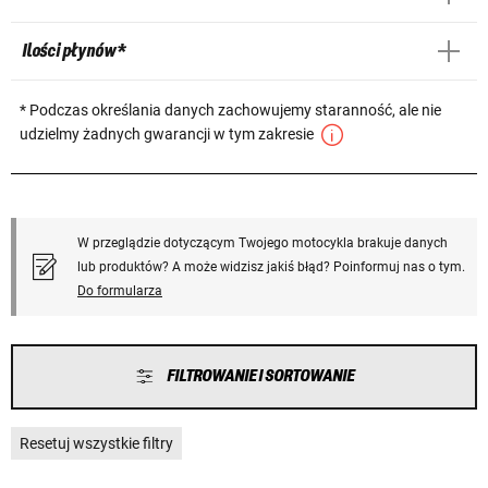
Ilości płynów *
* Podczas określania danych zachowujemy staranność, ale nie
udzielmy żadnych gwarancji w tym zakresie
W przeglądzie dotyczącym Twojego motocykla brakuje danych
lub produktów? A może widzisz jakiś błąd? Poinformuj nas o tym.
Do formularza
FILTROWANIE I SORTOWANIE
Resetuj wszystkie filtry