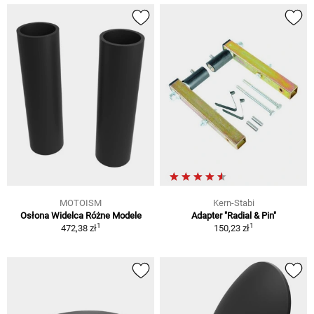
MOTOISM
Kern-Stabi
Osłona Widelca Różne Modele
Adapter "Radial & Pin"
1
1
472,38 zł
150,23 zł