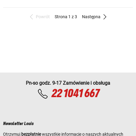
Powrót
Strona 1 z 3
Następna
Pn-so godz. 9-17 Zamówienie i obsługa
22 1041 667
Newsletter Louis
Otrzymuj
bezpłatnie
wszystkie informacje o naszych aktualnych