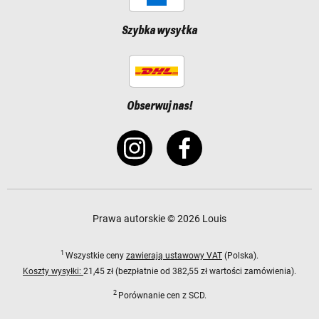
Szybka wysyłka
Obserwuj nas!
Prawa autorskie © 2026 Louis
1
Wszystkie ceny
zawierają ustawowy VAT
(Polska).
Koszty wysyłki:
21,45 zł (bezpłatnie od 382,55 zł wartości zamówienia).
2
Porównanie cen z SCD.