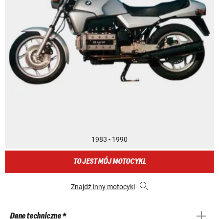
1983 - 1990
TO JEST MÓJ MOTOCYKL
Znajdź inny motocykl
Dane techniczne *