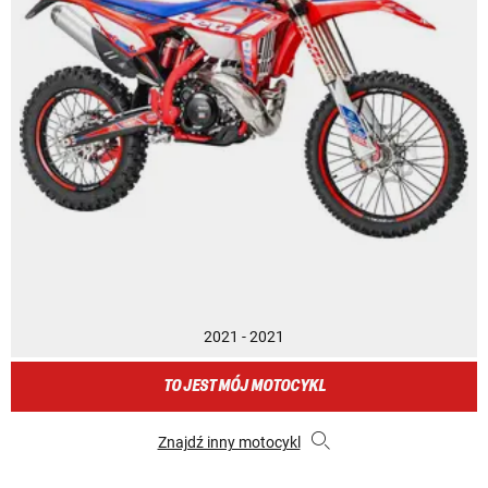
2021 - 2021
TO JEST MÓJ MOTOCYKL
Znajdź inny motocykl