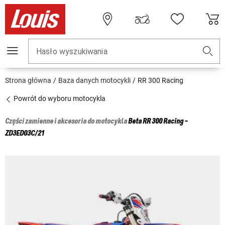
Hasło wyszukiwania
Strona główna
Baza danych motocykli
RR 300 Racing
Powrót do wyboru motocykla
Części zamienne i akcesoria do motocykla
Beta
RR 300 Racing -
ZD3ED03C/21