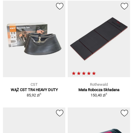
CST
Rothewald
WĄŻ CST TR4 HEAVY DUTY
Mata Robocza Składana
1
1
85,92 zł
150,40 zł