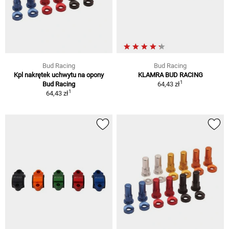
Bud Racing
Bud Racing
Kpl nakrętek uchwytu na opony
KLAMRA BUD RACING
1
Bud Racing
64,43 zł
1
64,43 zł