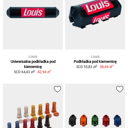
Louis
Louis
Uniwersalna podkładka pod
Podkładka pod kierownicę
1
2
kierownicę
38,64 zł
SCD 55,83 zł
1
2
42,94 zł
SCD 64,43 zł