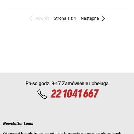
Powrót
Strona 1 z 4
Następna
Pn-so godz. 9-17 Zamówienie i obsługa
22 1041 667
Newsletter Louis
Otrzymuj
bezpłatnie
wszystkie informacje o naszych aktualnych