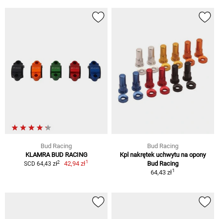
Bud Racing
Bud Racing
KLAMRA BUD RACING
Kpl nakrętek uchwytu na opony
1
2
42,94 zł
Bud Racing
SCD 64,43 zł
1
64,43 zł