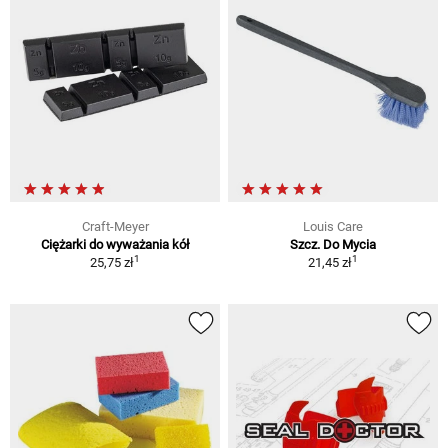
Craft-Meyer
Louis Care
Ciężarki do wyważania kół
Szcz. Do Mycia
1
1
25,75 zł
21,45 zł