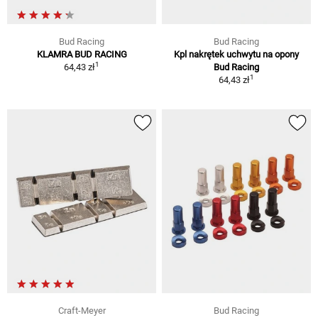
Bud Racing
Bud Racing
KLAMRA BUD RACING
Kpl nakrętek uchwytu na opony
1
64,43 zł
Bud Racing
1
64,43 zł
Craft-Meyer
Bud Racing