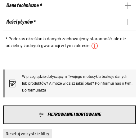
Dane techniczne *
Ilości płynów *
* Podczas określania danych zachowujemy staranność, ale nie
udzielmy żadnych gwarancji w tym zakresie
W przeglądzie dotyczącym Twojego motocykla brakuje danych
lub produktów? A może widzisz jakiś błąd? Poinformuj nas o tym.
Do formularza
FILTROWANIE I SORTOWANIE
Resetuj wszystkie filtry