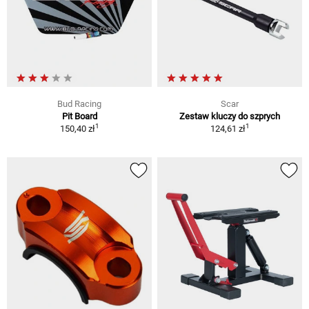
Bud Racing
Scar
Pit Board
Zestaw kluczy do szprych
1
1
150,40 zł
124,61 zł