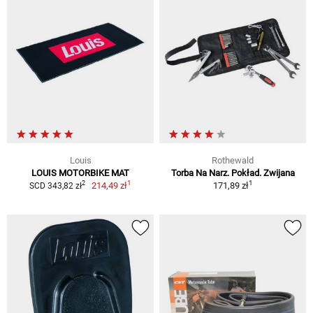
Louis
Rothewald
LOUIS MOTORBIKE MAT
Torba Na Narz. Pokład. Zwijana
1
1
2
214,49 zł
171,89 zł
SCD 343,82 zł