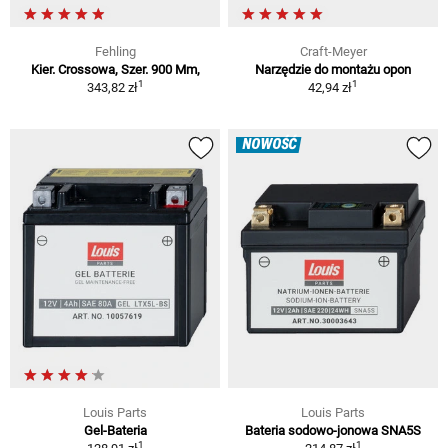
Fehling
Craft-Meyer
Kier. Crossowa, Szer. 900 Mm,
Narzędzie do montażu opon
1
1
343,82 zł
42,94 zł
NOWOŚĆ
Louis Parts
Louis Parts
Gel-Bateria
Bateria sodowo-jonowa SNA5S
1
1