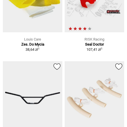
Louis Care
RISK Racing
Zes. Do Mycia
Seal Doctor
1
1
38,64 zł
107,41 zł