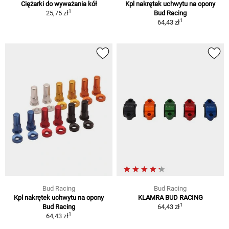
Ciężarki do wyważania kół
Kpl nakrętek uchwytu na opony
1
25,75 zł
Bud Racing
1
64,43 zł
Bud Racing
Bud Racing
Kpl nakrętek uchwytu na opony
KLAMRA BUD RACING
1
Bud Racing
64,43 zł
1
64,43 zł