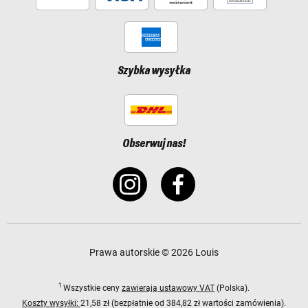
Szybka wysyłka
Obserwuj nas!
Prawa autorskie © 2026 Louis
1
Wszystkie ceny
zawierają ustawowy VAT
(Polska).
Koszty wysyłki:
21,58 zł (bezpłatnie od 384,82 zł wartości zamówienia).