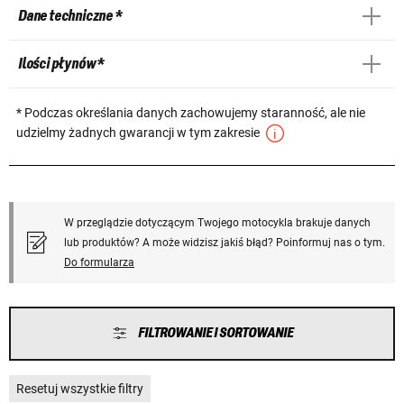
Dane techniczne *
Ilości płynów *
* Podczas określania danych zachowujemy staranność, ale nie
udzielmy żadnych gwarancji w tym zakresie
W przeglądzie dotyczącym Twojego motocykla brakuje danych
lub produktów? A może widzisz jakiś błąd? Poinformuj nas o tym.
Do formularza
FILTROWANIE I SORTOWANIE
Resetuj wszystkie filtry