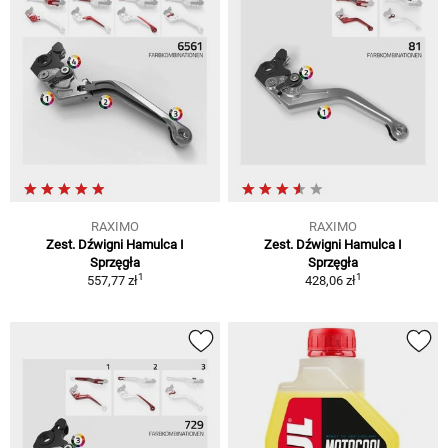
RAXIMO
RAXIMO
Zest. Dźwigni Hamulca I
Zest. Dźwigni Hamulca I
Sprzęgła
Sprzęgła
1
1
557,77 zł
428,06 zł