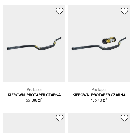
ProTaper
ProTaper
KIEROWN. PROTAPER CZARNA
KIEROWN. PROTAPER CZARNA
1
1
561,88 zł
475,40 zł