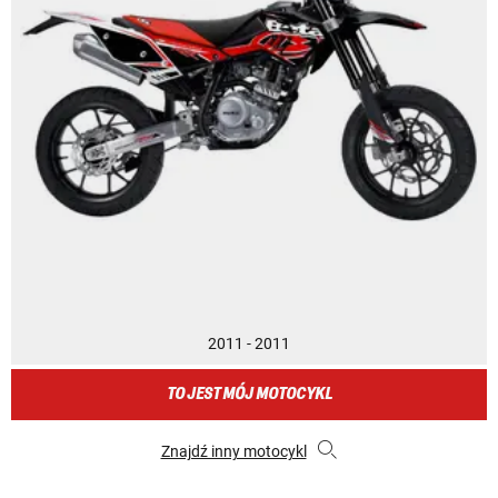
2011 - 2011
TO JEST MÓJ MOTOCYKL
Znajdź inny motocykl