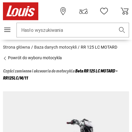
Hasło wyszukiwania
Strona główna
Baza danych motocykli
RR 125 LC MOTARD
Powrót do wyboru motocykla
Części zamienne i akcesoria do motocykla
Beta
RR 125 LC MOTARD -
RR125LC/M/11