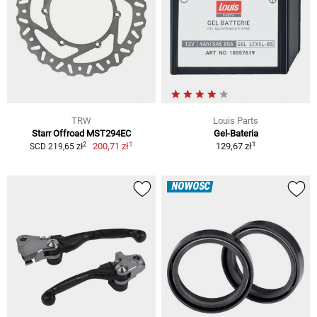
TRW
Louis Parts
Starr Offroad MST294EC
Gel-Bateria
1
1
2
200,71 zł
129,67 zł
SCD 219,65 zł
NOWOŚĆ