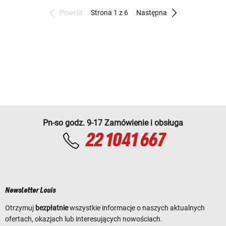
Powrót
Strona 1 z 6
Następna
Pn-so godz. 9-17 Zamówienie i obsługa
22 1041 667
Newsletter Louis
Otrzymuj
bezpłatnie
wszystkie informacje o naszych aktualnych
ofertach, okazjach lub interesujących nowościach.