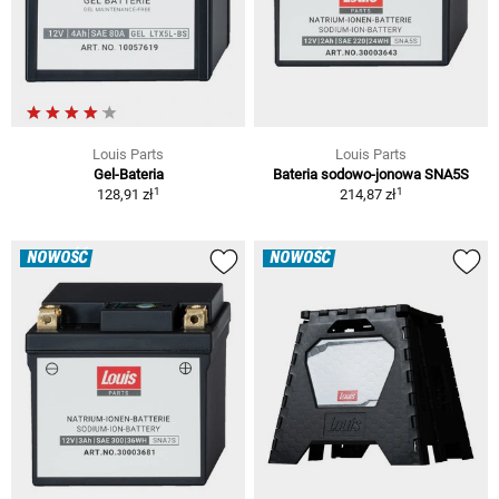
Louis Parts
Louis Parts
Gel-Bateria
Bateria sodowo-jonowa SNA5S
1
1
128,91 zł
214,87 zł
NOWOŚĆ
NOWOŚĆ