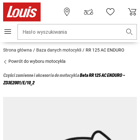
Hasło wyszukiwania
Strona główna
Baza danych motocykli
RR 125 AC ENDURO
Powrót do wyboru motocykla
Części zamienne i akcesoria do motocykla
Beta
RR 125 AC ENDURO -
ZD3E2001/E/10_2