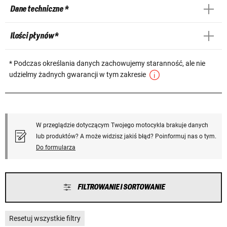
Dane techniczne *
Ilości płynów *
* Podczas określania danych zachowujemy staranność, ale nie
udzielmy żadnych gwarancji w tym zakresie
W przeglądzie dotyczącym Twojego motocykla brakuje danych
lub produktów? A może widzisz jakiś błąd? Poinformuj nas o tym.
Do formularza
FILTROWANIE I SORTOWANIE
Resetuj wszystkie filtry