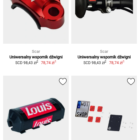
Scar
Scar
Uniwersalny wspornik dźwigni
Uniwersalny wspornik dźwigni
1
1
2
2
78,74 zł
78,74 zł
SCD 98,43 zł
SCD 98,43 zł