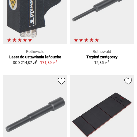
Rothewald
Rothewald
Laser do ustawiania łańcucha
Trzpień zastępczy
1
1
2
171,89 zł
12,85 zł
SCD 214,87 zł