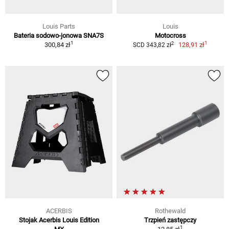
Louis Parts
Louis
Bateria sodowo-jonowa SNA7S
Motocross
1
1
2
300,84 zł
128,91 zł
SCD 343,82 zł
ACERBIS
Rothewald
Stojak Acerbis Louis Edition
Trzpień zastępczy
1