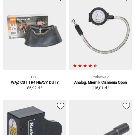
CST
Rothewald
WĄŻ CST TR4 HEAVY DUTY
Analog. Miernik Ciśnienia Opon
1
1
85,92 zł
116,01 zł