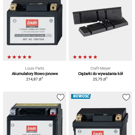
Louis Parts
Craft-Meyer
Akumulatory litowo-jonowe
Ciężarki do wyważania kół
1
1
214,87 zł
25,75 zł
NOWOŚĆ