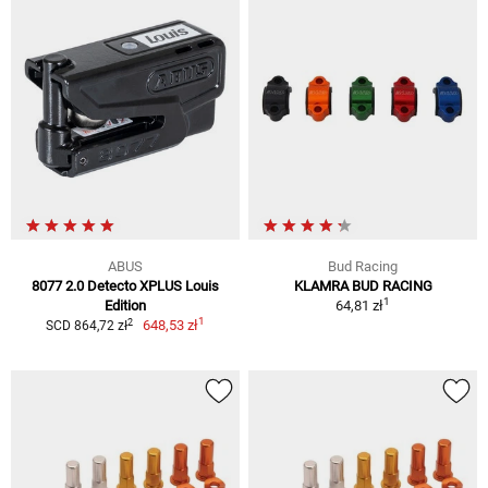
ABUS
Bud Racing
8077 2.0 Detecto XPLUS Louis
KLAMRA BUD RACING
1
Edition
64,81 zł
1
2
648,53 zł
SCD 864,72 zł