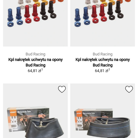
Bud Racing
Bud Racing
Kpl nakrętek uchwytu na opony
Kpl nakrętek uchwytu na opony
Bud Racing
Bud Racing
1
1
64,81 zł
64,81 zł