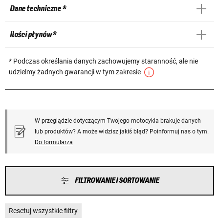
Dane techniczne *
Ilości płynów *
* Podczas określania danych zachowujemy staranność, ale nie
udzielmy żadnych gwarancji w tym zakresie
W przeglądzie dotyczącym Twojego motocykla brakuje danych
lub produktów? A może widzisz jakiś błąd? Poinformuj nas o tym.
Do formularza
FILTROWANIE I SORTOWANIE
Resetuj wszystkie filtry