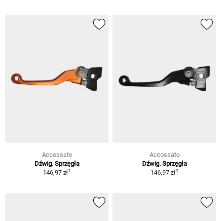
Accossato
Accossato
Dźwig. Sprzęgła
Dźwig. Sprzęgła
1
1
146,97 zł
146,97 zł