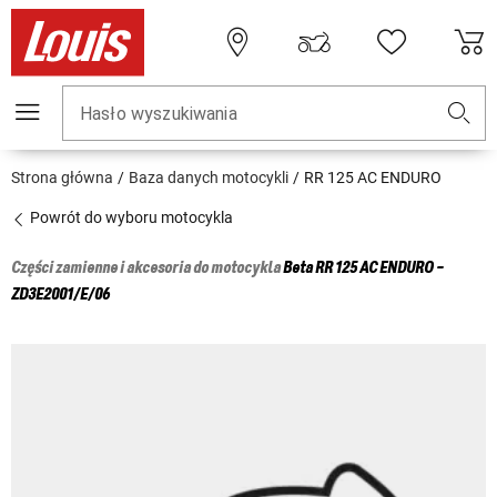
Hasło wyszukiwania
Strona główna
Baza danych motocykli
RR 125 AC ENDURO
Powrót do wyboru motocykla
Części zamienne i akcesoria do motocykla
Beta
RR 125 AC ENDURO -
ZD3E2001/E/06