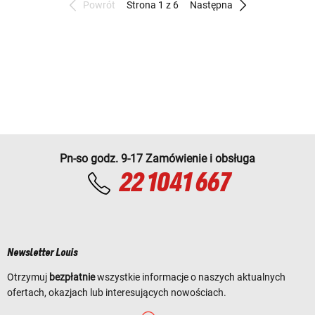
Powrót
Strona 1 z 6
Następna
Pn-so godz. 9-17 Zamówienie i obsługa
22 1041 667
Newsletter Louis
Otrzymuj
bezpłatnie
wszystkie informacje o naszych aktualnych
ofertach, okazjach lub interesujących nowościach.