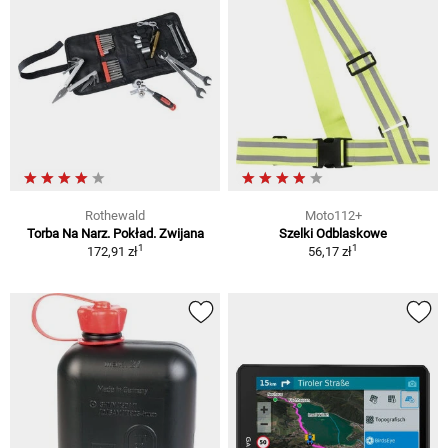
Rothewald
Moto112+
Torba Na Narz. Pokład. Zwijana
Szelki Odblaskowe
1
1
172,91 zł
56,17 zł