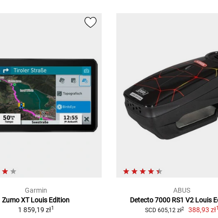
Garmin
ABUS
Zumo XT Louis Edition
Detecto 7000 RS1 V2 Louis E
1
1 859,19 zł
388,93 zł
2
SCD 605,12 zł