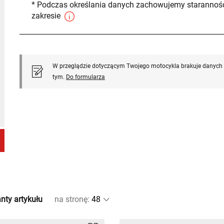
* Podczas określania danych zachowujemy staranność
zakresie
W przeglądzie dotyczącym Twojego motocykla brakuje danych l
tym.
Do formularza
nty artykułu
na stronę
: