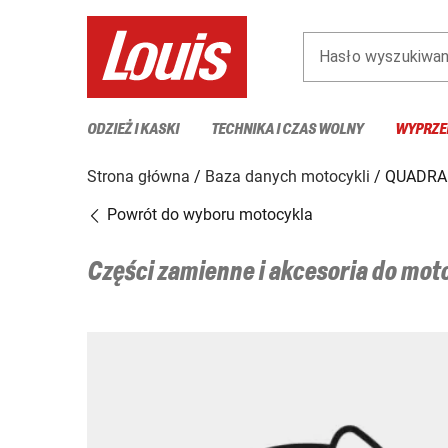
Hasło wyszukiwan
ODZIEŻ I KASKI
TECHNIKA I CZAS WOLNY
WYPRZE
Strona główna
Baza danych motocykli
QUADRA
Powrót do wyboru motocykla
Części zamienne i akcesoria do mo