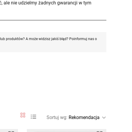
, ale nie udzielmy żadnych gwarancji w tym
ub produktów? A może widzisz jakiś błąd? Poinformuj nas o
Sortuj wg
: