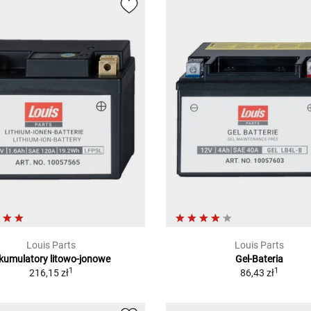
Louis Parts
Louis Parts
kumulatory litowo-jonowe
Gel-Bateria
1
1
216,15 zł
86,43 zł