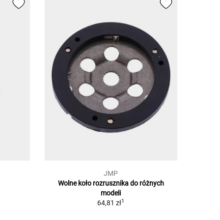
JMP
Wolne koło rozrusznika do różnych
modeli
1
64,81 zł