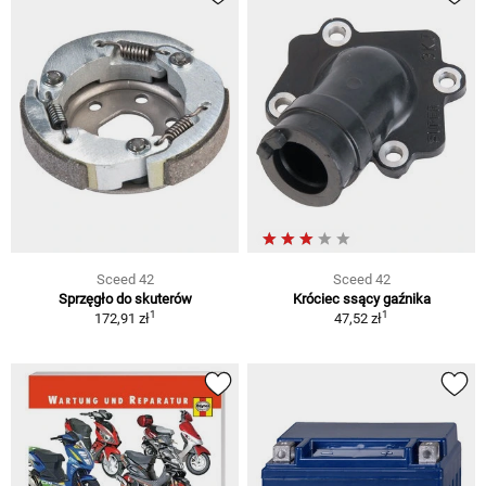
Sceed 42
Sceed 42
Sprzęgło do skuterów
Króciec ssący gaźnika
1
1
172,91 zł
47,52 zł