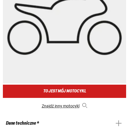
TO JEST MÓJ MOTOCYKL
Znajdź inny motocykl
Dane techniczne *