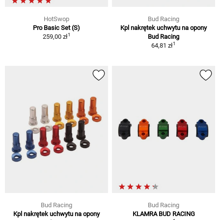
HotSwop
Bud Racing
Pro Basic Set (S)
Kpl nakrętek uchwytu na opony
1
259,00 zł
Bud Racing
1
64,81 zł
Bud Racing
Bud Racing
Kpl nakrętek uchwytu na opony
KLAMRA BUD RACING