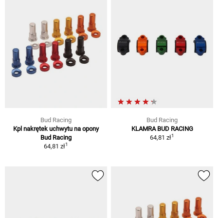
Bud Racing
Bud Racing
Kpl nakrętek uchwytu na opony
KLAMRA BUD RACING
1
Bud Racing
64,81 zł
1
64,81 zł