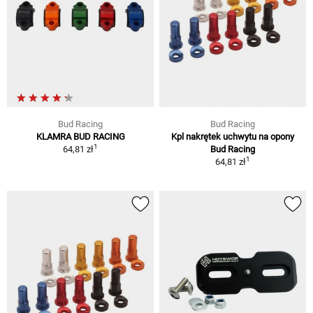
Bud Racing
Bud Racing
KLAMRA BUD RACING
Kpl nakrętek uchwytu na opony
1
64,81 zł
Bud Racing
1
64,81 zł