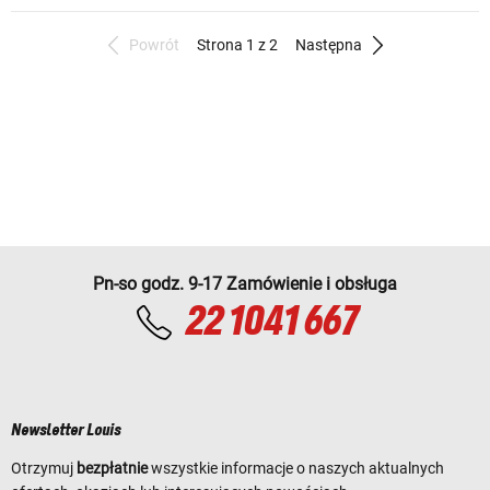
Powrót
Strona 1 z 2
Następna
Pn-so godz. 9-17 Zamówienie i obsługa
22 1041 667
Newsletter Louis
Otrzymuj
bezpłatnie
wszystkie informacje o naszych aktualnych