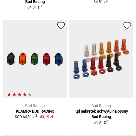
1
Bud Racing
64,81 zł
1
64,81 zł
Bud Racing
Bud Racing
KLAMRA BUD RACING
Kpl nakrętek uchwytu na opony
1
2
43,19 zł
Bud Racing
SCD 64,81 zł
1
64,81 zł