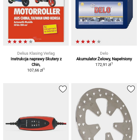
Delius Klasing Verlag
Delo
Instrukcja naprawy Skutery z
Akumulator Żelowy, Napełniony
1
Chin,
172,91 zł
1
107,66 zł