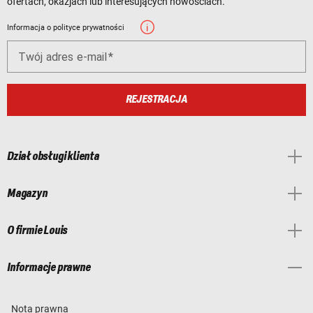
ofertach, okazjach lub interesujących nowościach.
Informacja o polityce prywatności
Twój adres e-mail
REJESTRACJA
Dział obsługi klienta
Magazyn
O firmie Louis
Informacje prawne
Nota prawna