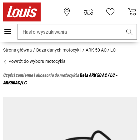
Hasło wyszukiwania
Strona główna
Baza danych motocykli
ARK 50 AC / LC
Powrót do wyboru motocykla
Części zamienne i akcesoria do motocykla
Beta
ARK 50 AC / LC -
ARK50AC/LC