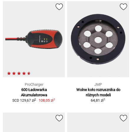
ProCharger
JMP
600 Ładowarka
Wolne koło rozrusznika do
Akumulatorowa
różnych modeli
1
1
2
108,05 zł
64,81 zł
SCD 129,67 zł