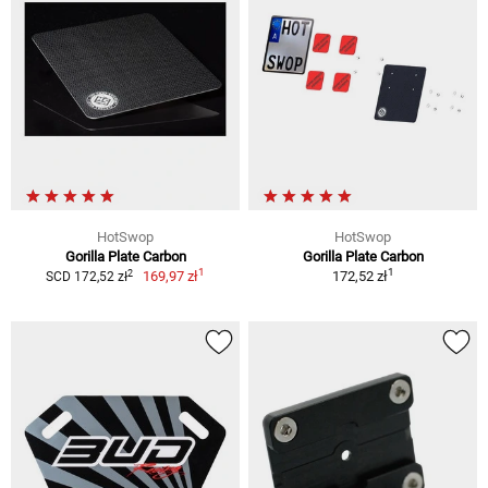
HotSwop
HotSwop
Gorilla Plate Carbon
Gorilla Plate Carbon
1
1
2
169,97 zł
172,52 zł
SCD 172,52 zł