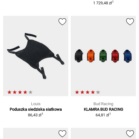
1
1 729,48 zł
Louis
Bud Racing
Poduszka siedziska siatkowa
KLAMRA BUD RACING
1
1
86,43 zł
64,81 zł