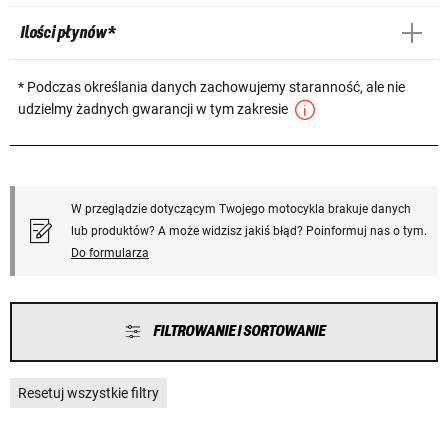
Ilości płynów *
* Podczas określania danych zachowujemy staranność, ale nie
udzielmy żadnych gwarancji w tym zakresie
W przeglądzie dotyczącym Twojego motocykla brakuje danych
lub produktów? A może widzisz jakiś błąd? Poinformuj nas o tym.
Do formularza
FILTROWANIE I SORTOWANIE
Resetuj wszystkie filtry