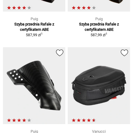
Puig
Puig
Szyba przednia Rafale z
Szyba przednia Rafale z
certyfikatem ABE
certyfikatem ABE
1
1
587,99 zł
587,99 zł
Puig
Vanucci