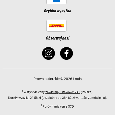
Szybka wysyłka
Obserwuj nas!
Prawa autorskie © 2026 Louis
1
Wszystkie ceny
zawierają ustawowy VAT
(Polska).
Koszty wysyłki:
21,58 zł (bezpłatnie od 384,82 zł wartości zamówienia).
2
Porównanie cen z SCD.