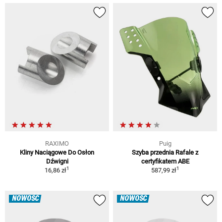
RAXIMO
Puig
Kliny Naciągowe Do Osłon
Szyba przednia Rafale z
Dźwigni
certyfikatem ABE
1
1
16,86 zł
587,99 zł
NOWOŚĆ
NOWOŚĆ