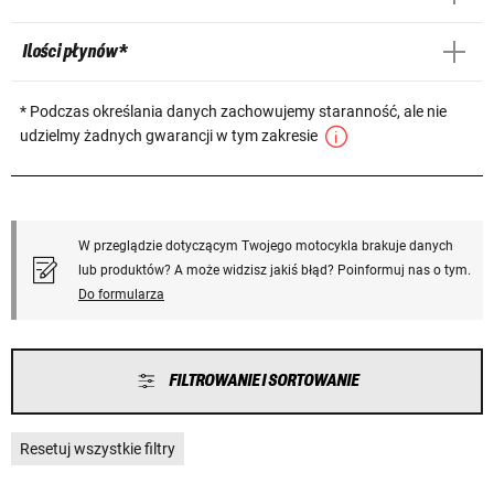
Ilości płynów *
* Podczas określania danych zachowujemy staranność, ale nie
udzielmy żadnych gwarancji w tym zakresie
W przeglądzie dotyczącym Twojego motocykla brakuje danych
lub produktów? A może widzisz jakiś błąd? Poinformuj nas o tym.
Do formularza
FILTROWANIE I SORTOWANIE
Resetuj wszystkie filtry