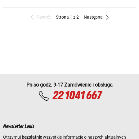
Powrót
Strona 1 z 2
Następna
Pn-so godz. 9-17 Zamówienie i obsługa
22 1041 667
Newsletter Louis
Otrzymuj
bezpłatnie
wszystkie informacje o naszych aktualnych