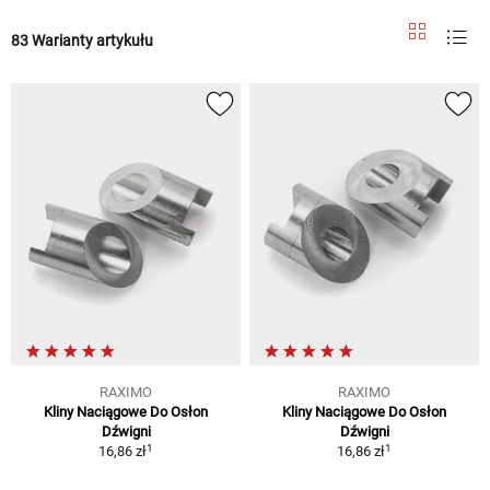
83 Warianty artykułu
RAXIMO
RAXIMO
Kliny Naciągowe Do Osłon
Kliny Naciągowe Do Osłon
Dźwigni
Dźwigni
1
1
16,86 zł
16,86 zł