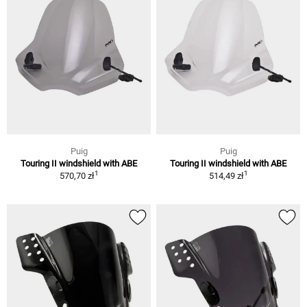
Puig
Puig
Touring II windshield with ABE
Touring II windshield with ABE
1
1
570,70 zł
514,49 zł