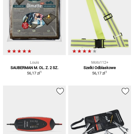
Louis
Moto112+
SAUBERMAN M. OL. Z. 2 SZ.
Szelki Odblaskowe
1
1
56,17 zł
56,17 zł