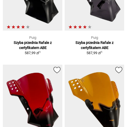
Puig
Puig
Szyba przednia Rafale z
Szyba przednia Rafale z
certyfikatem ABE
certyfikatem ABE
1
1
587,99 zł
587,99 zł