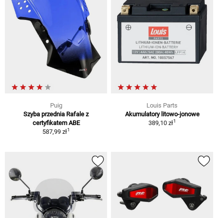
Puig
Louis Parts
Szyba przednia Rafale z
Akumulatory litowo-jonowe
1
certyfikatem ABE
389,10 zł
1
587,99 zł