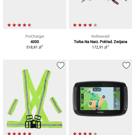
ProCharger
Rothewald
4000
Torba Na Narz. Pokład. Zwijana
1
1
518,81 zł
172,91 zł