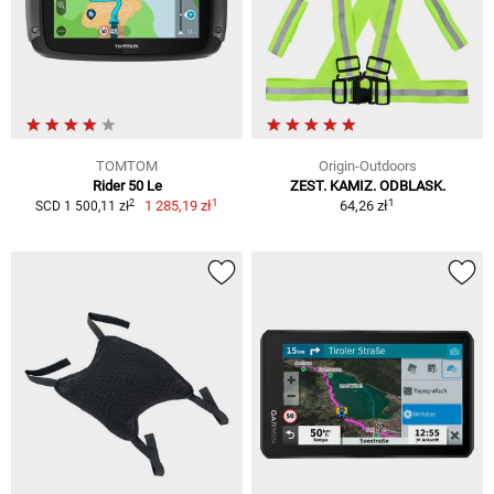
TOMTOM
Origin-Outdoors
Rider 50 Le
ZEST. KAMIZ. ODBLASK.
1
1
2
1 285,19 zł
64,26 zł
SCD 1 500,11 zł