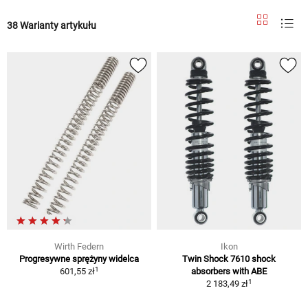
38 Warianty artykułu
Wirth Federn
Ikon
Progresywne sprężyny widelca
Twin Shock 7610 shock
1
601,55 zł
absorbers with ABE
1
2 183,49 zł