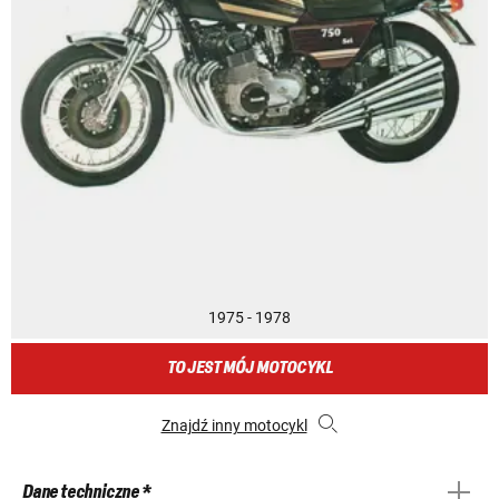
1975 - 1978
TO JEST MÓJ MOTOCYKL
Znajdź inny motocykl
Dane techniczne *