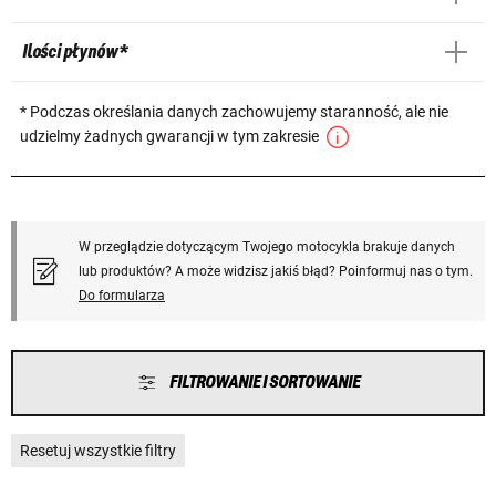
Ilości płynów *
* Podczas określania danych zachowujemy staranność, ale nie
udzielmy żadnych gwarancji w tym zakresie
W przeglądzie dotyczącym Twojego motocykla brakuje danych
lub produktów? A może widzisz jakiś błąd? Poinformuj nas o tym.
Do formularza
FILTROWANIE I SORTOWANIE
Resetuj wszystkie filtry