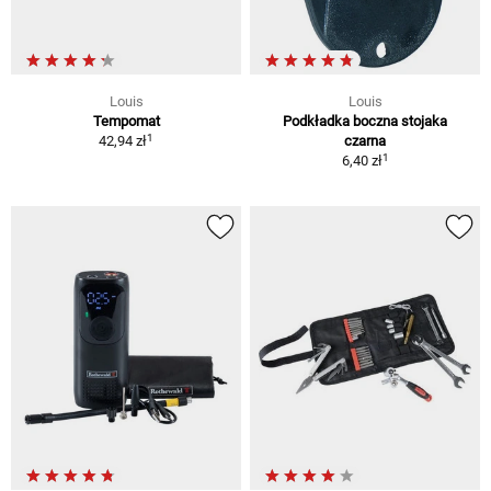
Louis
Louis
Tempomat
Podkładka boczna stojaka
1
42,94 zł
czarna
1
6,40 zł