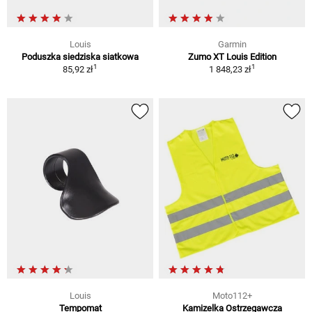
Louis
Garmin
Poduszka siedziska siatkowa
Zumo XT Louis Edition
1
1
85,92 zł
1 848,23 zł
Louis
Moto112+
Tempomat
Kamizelka Ostrzegawcza