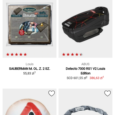
Louis
ABUS
SAUBERMAN M. OL. Z. 2 SZ.
Detecto 7000 RS1 V2 Louis
1
55,83 zł
Edition
1
2
386,63 zł
SCD 601,55 zł