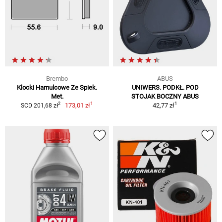
Brembo
ABUS
Klocki Hamulcowe Ze Spiek.
UNIWERS. PODKŁ. POD
Met.
STOJAK BOCZNY ABUS
1
1
2
173,01 zł
42,77 zł
SCD 201,68 zł