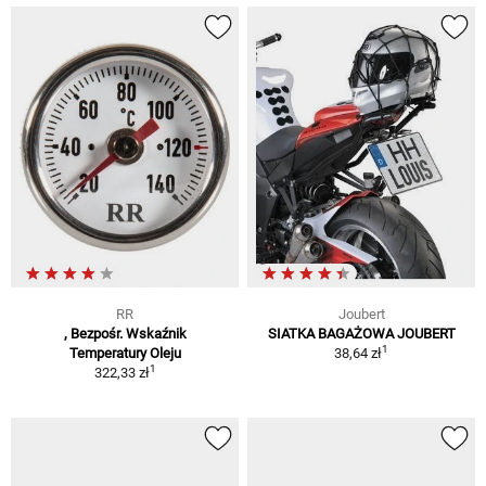
RR
Joubert
, Bezpośr. Wskaźnik
SIATKA BAGAŻOWA JOUBERT
1
Temperatury Oleju
38,64 zł
1
322,33 zł